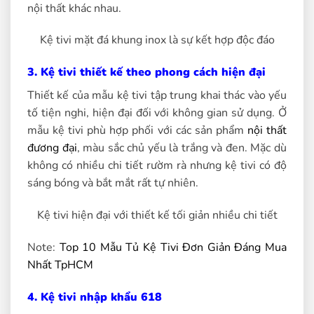
nội thất khác nhau.
Kệ tivi mặt đá khung inox là sự kết hợp độc đáo
3. Kệ tivi thiết kế theo phong cách hiện đại
Thiết kế của mẫu kệ tivi tập trung khai thác vào yếu
tố tiện nghi, hiện đại đối với không gian sử dụng. Ở
mẫu kệ tivi phù hợp phối với các sản phẩm
nội thất
đương đại
, màu sắc chủ yếu là trắng và đen. Mặc dù
không có nhiều chi tiết rườm rà nhưng kệ tivi có độ
sáng bóng và bắt mắt rất tự nhiên.
Kệ tivi hiện đại với thiết kế tối giản nhiều chi tiết
Note:
Top 10 Mẫu Tủ Kệ Tivi Đơn Giản Đáng Mua
Nhất TpHCM
4. Kệ tivi nhập khẩu 618