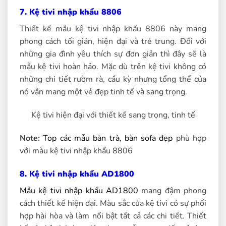
7. Kệ tivi nhập khẩu 8806
Thiết kế mẫu kệ tivi nhập khẩu 8806 này mang
phong cách tối giản, hiện đại và trẻ trung. Đối với
những gia đình yêu thích sự đơn giản thì đây sẽ là
mẫu kệ tivi hoàn hảo. Mặc dù trên kệ tivi không có
những chi tiết rườm rà, cầu kỳ nhưng tổng thể của
nó vẫn mang một vẻ đẹp tinh tế và sang trọng.
Kệ tivi hiện đại với thiết kế sang trọng, tinh tế
Note:
Top các mẫu bàn trà, bàn sofa đẹp
phù hợp
với màu kệ tivi nhập khẩu 8806
8. Kệ tivi nhập khẩu AD1800
Mẫu kệ tivi nhập khẩu AD1800
mang đậm phong
cách thiết kế hiện đại. Màu sắc của kệ tivi có sự phối
hợp hài hòa và làm nổi bật tất cả các chi tiết. Thiết