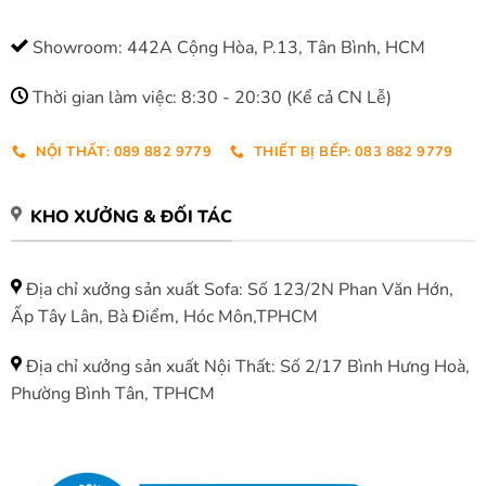
Showroom: 442A Cộng Hòa, P.13, Tân Bình, HCM
Thời gian làm việc: 8:30 - 20:30 (Kể cả CN Lễ)
NỘI THẤT: 089 882 9779
THIẾT BỊ BẾP: 083 882 9779
KHO XƯỞNG & ĐỐI TÁC
Địa chỉ xưởng sản xuất Sofa: Số 123/2N Phan Văn Hớn,
Ấp Tây Lân, Bà Điểm, Hóc Môn,TPHCM
Địa chỉ xưởng sản xuất Nội Thất: Số 2/17 Bình Hưng Hoà,
Phường Bình Tân, TPHCM