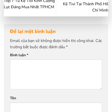
Top 7 Tủ Kệ Tivi Kính Cường
Kệ Tivi Tại Thành Phố Hồ
Lực Đáng Mua Nhất TPHCM
Chí Minh
Để lại một bình luận
Email của bạn sẽ không được hiển thị công khai.
Các
trường bắt buộc được đánh dấu
*
Bình luận
*
Tên