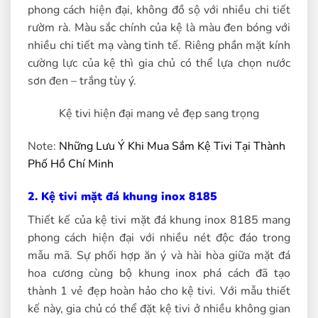
phong cách hiện đại, không đồ sộ với nhiều chi tiết
rườm rà. Màu sắc chính của kệ là màu đen bóng với
nhiều chi tiết mạ vàng tinh tế. Riêng phần mặt kính
cường lực của kệ thì gia chủ có thể lựa chọn nước
sơn đen – trắng tùy ý.
Kệ tivi hiện đại mang vẻ đẹp sang trọng
Note:
Những Lưu Ý Khi Mua Sắm Kệ Tivi Tại Thành
Phố Hồ Chí Minh
2. Kệ tivi mặt đá khung inox 8185
Thiết kế của kệ tivi mặt đá khung inox 8185 mang
phong cách hiện đại với nhiều nét độc đáo trong
mẫu mã. Sự phối hợp ăn ý và hài hòa giữa mặt đá
hoa cương cùng bộ khung inox phá cách đã tạo
thành 1 vẻ đẹp hoàn hảo cho kệ tivi. Với mẫu thiết
kế này, gia chủ có thể đặt kệ tivi ở nhiều không gian