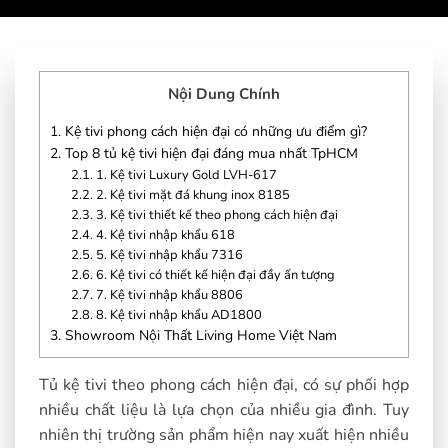
Nội Dung Chính
1.
Kệ tivi phong cách hiện đại có những ưu điểm gì?
2.
Top 8 tủ kệ tivi hiện đại đáng mua nhất TpHCM
2.1.
1. Kệ tivi Luxury Gold LVH-617
2.2.
2. Kệ tivi mặt đá khung inox 8185
2.3.
3. Kệ tivi thiết kế theo phong cách hiện đại
2.4.
4. Kệ tivi nhập khẩu 618
2.5.
5. Kệ tivi nhập khẩu 7316
2.6.
6. Kệ tivi có thiết kế hiện đại đầy ấn tượng
2.7.
7. Kệ tivi nhập khẩu 8806
2.8.
8. Kệ tivi nhập khẩu AD1800
3.
Showroom Nội Thất Living Home Việt Nam
Tủ kệ tivi theo phong cách hiện đại, có sự phối hợp
nhiều chất liệu là lựa chọn của nhiều gia đình. Tuy
nhiên thị trường sản phẩm hiện nay xuất hiện nhiều