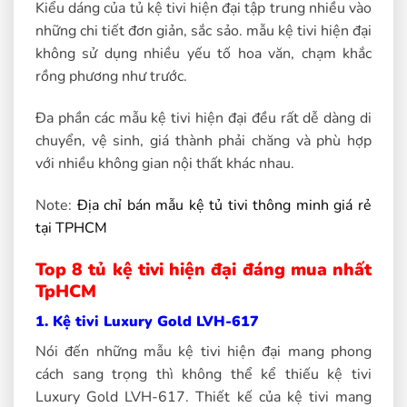
Kiểu dáng của tủ kệ tivi hiện đại tập trung nhiều vào
những chi tiết đơn giản, sắc sảo. mẫu kệ tivi hiện đại
không sử dụng nhiều yếu tố hoa văn, chạm khắc
rồng phương như trước.
Đa phần các mẫu kệ tivi hiện đại đều rất dễ dàng di
chuyển, vệ sinh, giá thành phải chăng và phù hợp
với nhiều không gian nội thất khác nhau.
Note:
Địa chỉ bán mẫu kệ tủ tivi thông minh giá rẻ
tại TPHCM
Top 8 tủ kệ tivi hiện đại đáng mua nhất
TpHCM
1. Kệ tivi Luxury Gold LVH-617
Nói đến những mẫu kệ tivi hiện đại mang phong
cách sang trọng thì không thể kể thiếu kệ tivi
Luxury Gold LVH-617. Thiết kế của kệ tivi mang