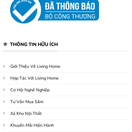
THÔNG TIN HỮU ÍCH
Giới Thiệu Về Living Home
Hợp Tác Với Living Home
Cơ Hội Nghề Nghiệp
Tư Vấn Mua Sắm
Xả Kho Nội Thất
Khuyến Mãi Hiện Hành