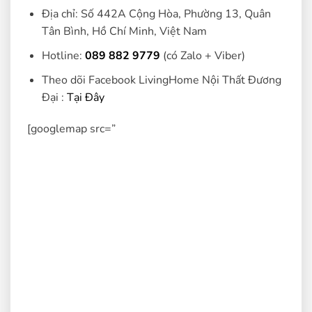
Địa chỉ: Số 442A Cộng Hòa, Phường 13, Quân
Tân Bình, Hồ Chí Minh, Việt Nam
Hotline:
089 882 9779
(có Zalo + Viber)
Theo dõi Facebook LivingHome Nội Thất Đương
Đại :
Tại Đây
[googlemap src=”