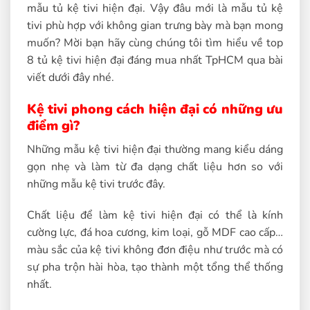
mẫu tủ kệ tivi hiện đại. Vậy đâu mới là mẫu tủ kệ
tivi phù hợp với không gian trưng bày mà bạn mong
muốn? Mời bạn hãy cùng chúng tôi tìm hiểu về top
8 tủ kệ tivi hiện đại đáng mua nhất TpHCM qua bài
viết dưới đây nhé.
Kệ tivi phong cách hiện đại có những ưu
điểm gì?
Những mẫu kệ tivi hiện đại thường mang kiểu dáng
gọn nhẹ và làm từ đa dạng chất liệu hơn so với
những mẫu kệ tivi trước đây.
Chất liệu để làm kệ tivi hiện đại có thể là kính
cường lực, đá hoa cương, kim loại, gỗ MDF cao cấp…
màu sắc của kệ tivi không đơn điệu như trước mà có
sự pha trộn hài hòa, tạo thành một tổng thể thống
nhất.