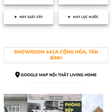
MÁY GIẶT SẤY
MÁY LỌC NƯỚC
SHOWROOM 442A CỘNG HÒA, TÂN
BÌNH
GOOGLE MAP NỘI THẤT LIVING HOME