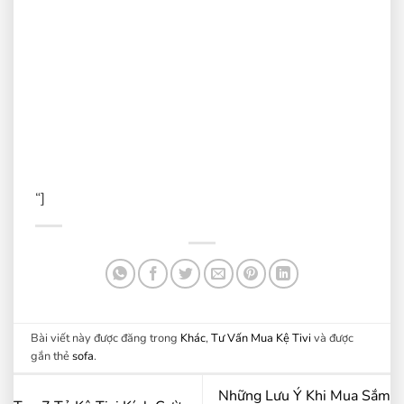
“]
Bài viết này được đăng trong
Khác
,
Tư Vấn Mua Kệ Tivi
và được
gắn thẻ
sofa
.
Những Lưu Ý Khi Mua Sắm