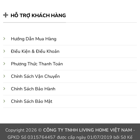
HỖ TRỢ KHÁCH HÀNG
Hướng Dẫn Mua Hàng
Điều Kiện & Điều Khoản
Phương Thức Thanh Toán
Chính Sách Vận Chuyển
Chính Sách Bảo Hành
Chính Sách Bảo Mật
Copyright 2026 ©
CÔNG TY TNHH LIVING HOME VIỆT NAM
-
GPKD Số 0315764457 được cấp ngày 01/07/2019 bởi Sở Kế