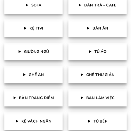
SOFA
BÀN TRÀ - CAFE
KỆ TIVI
BÀN ĂN
GIƯỜNG NGỦ
TỦ ÁO
GHẾ ĂN
GHẾ THƯ GIẢN
BÀN TRANG ĐIỂM
BÀN LÀM VIỆC
KỆ VÁCH NGĂN
TỦ BẾP