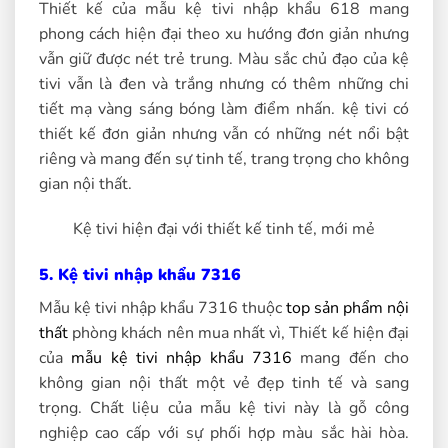
Thiết kế của mẫu kệ tivi nhập khẩu 618 mang
phong cách hiện đại theo xu hướng đơn giản nhưng
vẫn giữ được nét trẻ trung. Màu sắc chủ đạo của kệ
tivi vẫn là đen và trắng nhưng có thêm những chi
tiết mạ vàng sáng bóng làm điểm nhấn. kệ tivi có
thiết kế đơn giản nhưng vẫn có những nét nổi bật
riêng và mang đến sự tinh tế, trang trọng cho không
gian nội thất.
Kệ tivi hiện đại với thiết kế tinh tế, mới mẻ
5. Kệ tivi nhập khẩu 7316
Mẫu kệ tivi nhập khẩu 7316 thuộc
top sản phẩm nội
thất
phòng khách nên mua nhất vì, Thiết kế hiện đại
của
mẫu kệ tivi nhập khẩu 7316
mang đến cho
không gian nội thất một vẻ đẹp tinh tế và sang
trọng. Chất liệu của mẫu kệ tivi này là gỗ công
nghiệp cao cấp với sự phối hợp màu sắc hài hòa.