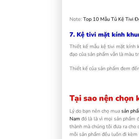
Note:
Top 10 Mẫu Tủ Kệ Tivi 
7. Kệ tivi mặt kính k
Thiết kế mẫu kệ tivi mặt kính
đạo của sản phẩm vẫn là màu t
Thiết kế của sản phẩm đem đến 
Tại sao nện chọn k
Lý do bạn nên chọ mua
sản phẩ
Nam
đó là là vì mọi sản phẩm 
thành mà chúng tôi đưa ra cho 
mỗi sản phẩm đều luôn đi kèm c