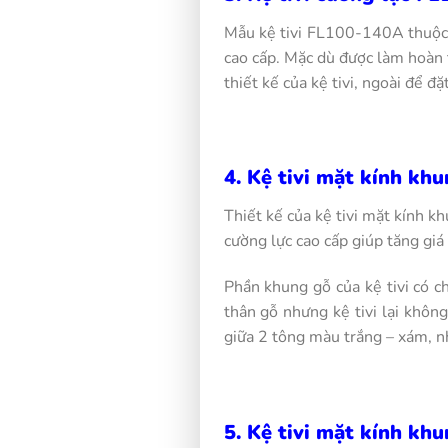
Mẫu kệ tivi FL100-140A thuộ
cao cấp. Mặc dù được làm hoàn 
thiết kế của kệ tivi, ngoài để 
4. Kệ tivi mặt kính kh
Thiết kế của kệ tivi mặt kính
cường lực cao cấp giúp tăng giá 
Phần khung gỗ của kệ tivi có c
thân gỗ nhưng kệ tivi lại khôn
giữa 2 tông màu trắng – xám, n
5. Kệ tivi mặt kính kh