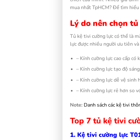
mua nhất TpHCM? Để tìm hiểu rõ
Lý do nên chọn tủ 
Tủ kệ tivi cường lực có thể là 
lực được nhiều người ưu tiên và
– Kính cường lực cao cấp có 
– Kính cường lực tạo độ sáng
– Kính cường lực dễ vệ sinh 
– Kính cường lực rẻ hơn so v
Note:
Danh sách các kệ tivi t
Top 7 tủ kệ tivi 
1. Kệ tivi cường lực T0