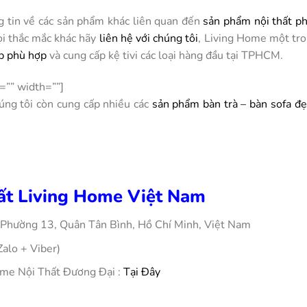
g tin về các sản phẩm khác liên quan đến
sản phẩm nội thất p
ọi thắc mắc khác hãy
liên hệ với chúng tôi
, Living Home một tro
ẹp phù hợp
và cung cấp kệ tivi các loại hàng đầu tại TPHCM.
=”” width=””]
úng tôi còn cung cấp nhiều các
sản phẩm bàn trà – bàn sofa đ
t Living Home Việt Nam
 Phường 13, Quân Tân Bình, Hồ Chí Minh, Việt Nam
Zalo + Viber)
ome Nội Thất Đương Đại :
Tại Đây