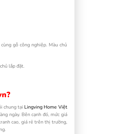
c cùng gỗ công nghiệp. Màu chủ
chủ lắp đặt.
vn?
i chung tại
Lingving Home Việt
hàng ngày. Bên cạnh đó, mức giá
anh cao, giá rẻ trên thị trường,
ng.