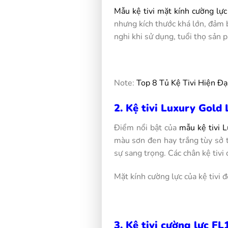
Mẫu kệ tivi mặt kính cường lự
nhưng kích thước khá lớn, đảm b
nghi khi sử dụng, tuổi thọ sản 
Note:
Top 8 Tủ Kệ Tivi Hiện 
2. Kệ tivi Luxury Gold
Điểm nổi bật của
mẫu kệ tivi 
màu sơn đen hay trắng tùy sở 
sự sang trọng. Các chân kệ tivi
Mặt kính cường lực của kệ tivi 
3. Kệ tivi cường lực F