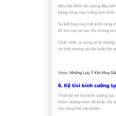
Nếu hỏi điểm ấn tượng đầu tiên 
bóng cùng màu trắng tinh khôi
Sự kết hợp của mặt kính cùng mà
kệ tivi này lại tạo cho chúng ta 
Chắc chắn, ai cũng sẽ bị những
chi tiết nhưng nó vẫn toát lên v
Note:
Những Lưu Ý Khi Mua Sắm
6. Kệ tivi kính cường l
Thiết kế kệ tivi kính cường lự
thêm những món đồ khác. Kệ tiv
cho tổng thể sản phẩm.