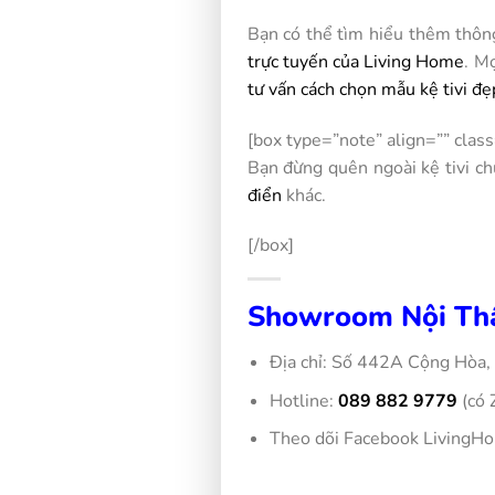
Bạn có thể tìm hiểu thêm thôn
trực tuyến của Living Home
. M
tư vấn cách chọn mẫu kệ tivi đ
[box type=”note” align=”” class
Bạn đừng quên ngoài kệ tivi ch
điển
khác.
[/box]
Showroom Nội Thấ
Địa chỉ: Số 442A Cộng Hòa,
Hotline:
089 882 9779
(có 
Theo dõi Facebook LivingH