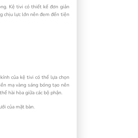
g. Kệ tivi có thiết kế đơn giản
ng chịu lực lớn nên đem đến tiện
ính của kệ tivi có thể lựa chọn
viền mạ vàng sáng bóng tạo nên
thể hài hòa giữa các bộ phận.
ưới của mặt bàn.