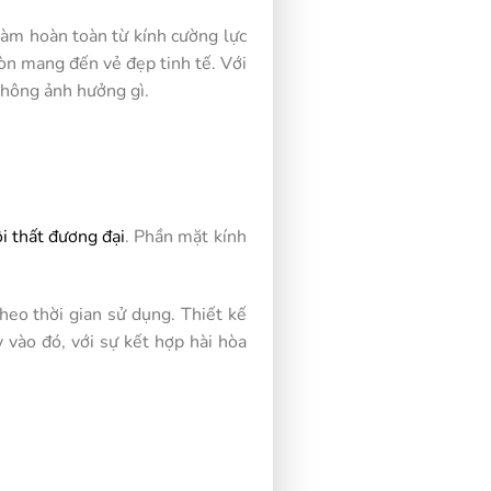
làm hoàn toàn từ kính cường lực
òn mang đến vẻ đẹp tinh tế. Với
 không ảnh hưởng gì.
i thất đương đại
. Phần mặt kính
heo thời gian sử dụng. Thiết kế
 vào đó, với sự kết hợp hài hòa