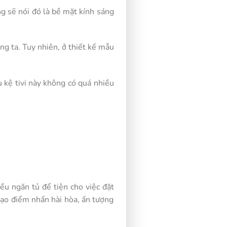
ng sẽ nói đó là bề mặt kính sáng
ng ta. Tuy nhiên, ở thiết kế mẫu
 kệ tivi này không có quá nhiều
ều ngăn tủ để tiện cho việc đặt
tạo điểm nhấn hài hòa, ấn tượng