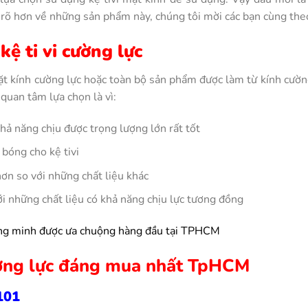
 hơn về những sản phẩm này, chúng tôi mời các bạn cùng theo 
kệ ti vi cường lực
mặt kính cường lực hoặc toàn bộ sản phẩm được làm từ kính cường 
 quan tâm lựa chọn là vì:
khả năng chịu được trọng lượng lớn rất tốt
 bóng cho kệ tivi
hơn so với những chất liệu khác
ới những chất liệu có khả năng chịu lực tương đồng
hông minh được ưa chuộng hàng đầu tại TPHCM
cường lực đáng mua nhất TpHCM
101