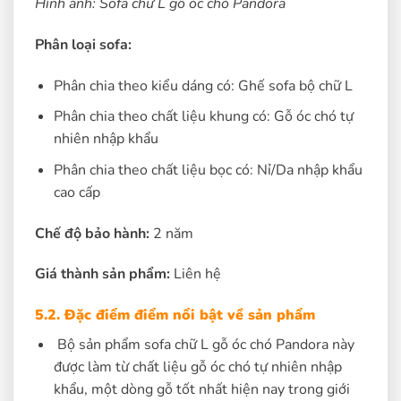
Hình ảnh: Sofa chữ L gỗ óc chó Pandora
Phân loại sofa:
Phân chia theo kiểu dáng có: Ghế sofa bộ chữ L
Phân chia theo chất liệu khung có: Gỗ óc chó tự
nhiên nhập khẩu
Phân chia theo chất liệu bọc có: Nỉ/Da nhập khẩu
cao cấp
Chế độ bảo hành:
2 năm
Giá thành sản phẩm:
Liên hệ
5.2. Đặc điểm điểm nổi bật về sản phẩm
Bộ sản phẩm sofa chữ L gỗ óc chó Pandora này
được làm từ chất liệu gỗ óc chó tự nhiên nhập
khẩu, một dòng gỗ tốt nhất hiện nay trong giới