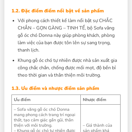
1.2. Đặc điểm điểm nổi bật về sản phẩm
Với phong cách thiết kế làm nổi bật sự CHẮC
CHẮN – GỌN GÀNG – TINH TẾ, bộ Sofa văng
gỗ óc chó Donna này giúp phòng khách, phòng
làm việc của bạn được tôn lên sự sang trọng,
thanh lịch.
Khung gỗ óc chó tự nhiên được nhà sản xuất gia
công chắc chắn, chống được mối mọt, độ bền bỉ
theo thời gian và thân thiện môi trường.
1.3. Ưu điểm và nhược điểm sản phẩm
Ưu điểm
Nhược điểm
– Sofa văng gỗ óc chó Donna
mang phong cách trang trí ngoại
thất, tạo cảm giác gần gũi, thân
thiện với môi trường.
– Giá thành của
– Khung gỗ óc chó tự nhiên được
sản phẩm khá