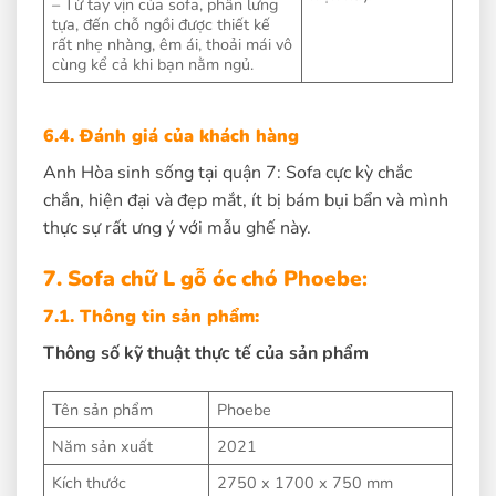
– Từ tay vịn của sofa, phần lưng
tựa, đến chỗ ngồi được thiết kế
rất nhẹ nhàng, êm ái, thoải mái vô
cùng kể cả khi bạn nằm ngủ.
6.4. Đánh giá của khách hàng
Anh Hòa sinh sống tại quận 7: Sofa cực kỳ chắc
chắn, hiện đại và đẹp mắt, ít bị bám bụi bẩn và mình
thực sự rất ưng ý với mẫu ghế này.
7. Sofa chữ L gỗ óc chó Phoebe
:
7.1. Thông tin sản phẩm:
Thông số kỹ thuật thực tế của sản phẩm
Tên sản phẩm
Phoebe
Năm sản xuất
2021
Kích thước
2750 x 1700 x 750 mm