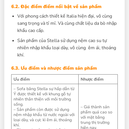
6.2. Đặc điểm điểm nổi bật về sản phẩm
Với phong cách thiết kế Italia hiện đại, vô cùng
sang trọng và tỉ mỉ. Và cùng chất liệu da bò nhập
khẩu cao cấp.
Sản phẩm của Stella sử dụng nệm cao su tự
nhiên nhập khẩu loại dày, vô cùng êm ái, thoáng
khí.
6.3. Ưu điểm và nhược điểm sản phẩm
Ưu điểm
Nhược điểm
– Sofa băng Stella sự hấp dẫn từ
Ý được thiết kế với khung gỗ tự
nhiên thân thiện với môi trường
sống.
– Giá thành sản
– Sản phẩm còn được sử dụng
phẩm quá cao so
nệm nhập khẩu từ nước ngoài với
với mặt bằng
loại dày, và cực kì êm ái, thoáng
trung thị trường
khí.
hiện nay.