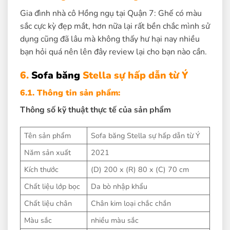
Gia đình nhà cô Hồng ngụ tại Quận 7: Ghế có màu
sắc cực kỳ đẹp mắt, hơn nữa lại rất bền chắc mình sử
dụng cũng đã lâu mà không thấy hư hại nay nhiều
bạn hỏi quá nên lên đây review lại cho bạn nào cần.
6.
Sofa băng
Stella sự hấp dẫn từ Ý
6.1. Thông tin sản phẩm:
Thông số kỹ thuật thực tế của sản phẩm
Tên sản phẩm
Sofa băng Stella sự hấp dẫn từ Ý
Năm sản xuất
2021
Kích thước
(D) 200 x (R) 80 x (C) 70 cm
Chất liệu lớp bọc
Da bò nhập khẩu
Chất liệu chân
Chân kim loại chắc chắn
Màu sắc
nhiều màu sắc