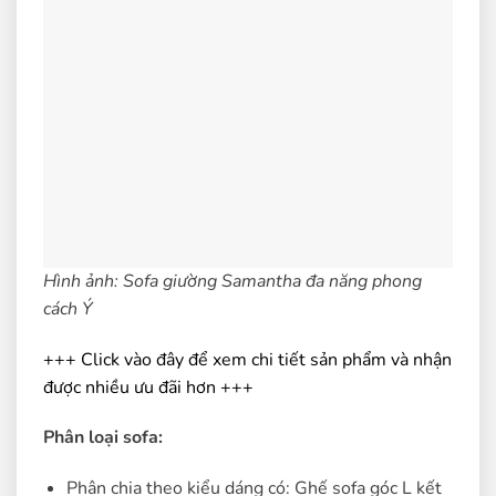
Hình ảnh: Sofa giường Samantha đa năng phong
cách Ý
+++ Click vào đây để xem chi tiết sản phẩm và nhận
được nhiều ưu đãi hơn +++
Phân loại sofa:
Phân chia theo kiểu dáng có: Ghế sofa góc L kết