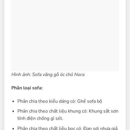
Hình ảnh: Sofa văng gỗ óc chó Nora
Phân loại sofa:
Phân chia theo kiểu dáng có: Ghế sofa bộ
Phân chia theo chất liệu khung có: Khung sắt sơn
tĩnh điện chống gỉ sét.
Phân chia theo chất liệu bọc có: Đan sợi nhựa giả