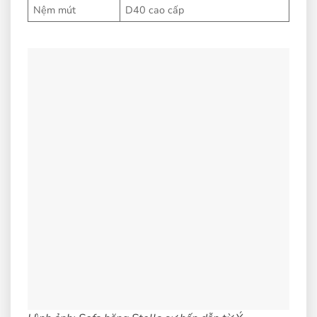
Nệm mút
D40 cao cấp