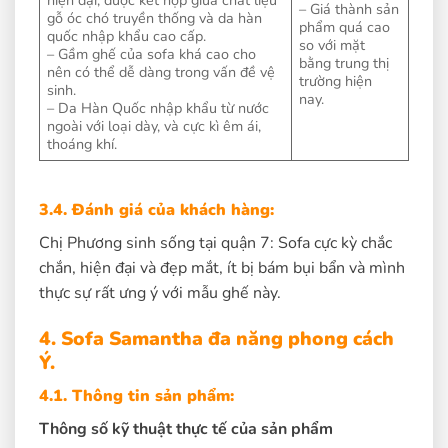
hiện đại, được kết hợp giữa chất liệu
– Giá thành sản
gỗ óc chó truyền thống và da hàn
phẩm quá cao
quốc nhập khẩu cao cấp.
so với mặt
– Gầm ghế của sofa khá cao cho
bằng trung thị
nên có thể dễ dàng trong vấn đề vệ
trường hiện
sinh.
nay.
– Da Hàn Quốc nhập khẩu từ nước
ngoài với loại dày, và cực kì êm ái,
thoáng khí.
3.4. Đánh giá của khách hàng:
Chị Phương sinh sống tại quận 7: Sofa cực kỳ chắc
chắn, hiện đại và đẹp mắt, ít bị bám bụi bẩn và mình
thực sự rất ưng ý với mẫu ghế này.
4. Sofa Samantha đa năng phong cách
Ý.
4.1. Thông tin sản phẩm:
Thông số kỹ thuật thực tế của sản phẩm