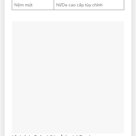
Nệm mút
Nỉ/Da cao cấp tùy chỉnh