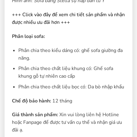
Hình ảnh: Sofa băng Stella sự hấp dẫn từ Ý
+++ Click vào đây để xem chi tiết sản phẩm và nhận
được nhiều ưu đãi hơn +++
Phân loại sofa:
Phân chia theo kiểu dáng có: ghế sofa giường đa
năng.
Phân chia theo chất liệu khung có: Ghế sofa
khung gỗ tự nhiên cao cấp
Phân chia theo chất liệu bọc có: Da bò nhập khẩu
Chế độ bảo hành:
12 tháng
Giá thành sản phẩm:
Xin vui lòng liên hệ Hotline
hoặc Fanpage để được tư vấn cụ thể và nhận giá ưu
đãi ạ.