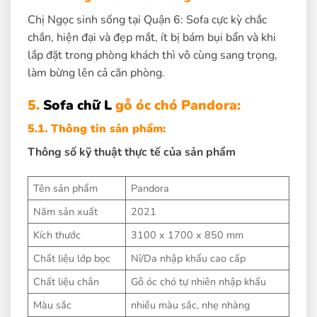
Chị Ngọc sinh sống tại Quận 6: Sofa cực kỳ chắc
chắn, hiện đại và đẹp mắt, ít bị bám bụi bẩn và khi
lắp đặt trong phòng khách thì vô cùng sang trọng,
làm bừng lên cả căn phòng.
5.
Sofa chữ L
gỗ óc chó Pandora:
5.1. Thông tin sản phẩm:
Thông số kỹ thuật thực tế của sản phẩm
Tên sản phẩm
Pandora
Năm sản xuất
2021
Kích thước
3100 x 1700 x 850 mm
Chất liệu lớp bọc
Nỉ/Da nhập khẩu cao cấp
Chất liệu chân
Gỗ óc chó tự nhiên nhập khẩu
Màu sắc
nhiều màu sắc, nhẹ nhàng