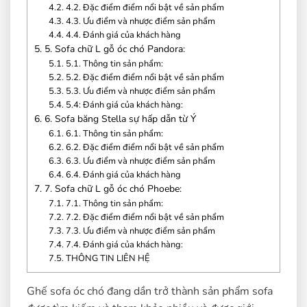
4.2.
4.2. Đặc điểm điểm nổi bật về sản phẩm
4.3.
4.3. Ưu điểm và nhược điểm sản phẩm
4.4.
4.4. Đánh giá của khách hàng
5.
5. Sofa chữ L gỗ óc chó Pandora:
5.1.
5.1. Thông tin sản phẩm:
5.2.
5.2. Đặc điểm điểm nổi bật về sản phẩm
5.3.
5.3. Ưu điểm và nhược điểm sản phẩm
5.4.
5.4: Đánh giá của khách hàng:
6.
6. Sofa băng Stella sự hấp dẫn từ Ý
6.1.
6.1. Thông tin sản phẩm:
6.2.
6.2. Đặc điểm điểm nổi bật về sản phẩm
6.3.
6.3. Ưu điểm và nhược điểm sản phẩm
6.4.
6.4. Đánh giá của khách hàng
7.
7. Sofa chữ L gỗ óc chó Phoebe:
7.1.
7.1. Thông tin sản phẩm:
7.2.
7.2. Đặc điểm điểm nổi bật về sản phẩm
7.3.
7.3. Ưu điểm và nhược điểm sản phẩm
7.4.
7.4. Đánh giá của khách hàng:
7.5.
THÔNG TIN LIÊN HỆ
Ghế sofa óc chó đang dần trở thành sản phẩm sofa