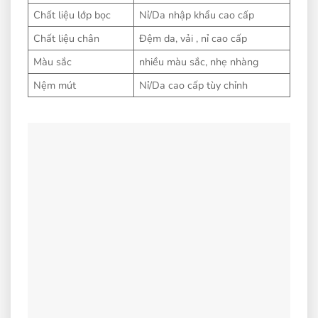
Chất liệu lớp bọc
Nỉ/Da nhập khẩu cao cấp
Chất liệu chân
Đệm da, vải , nỉ cao cấp
Màu sắc
nhiều màu sắc, nhẹ nhàng
Nệm mút
Nỉ/Da cao cấp tùy chỉnh