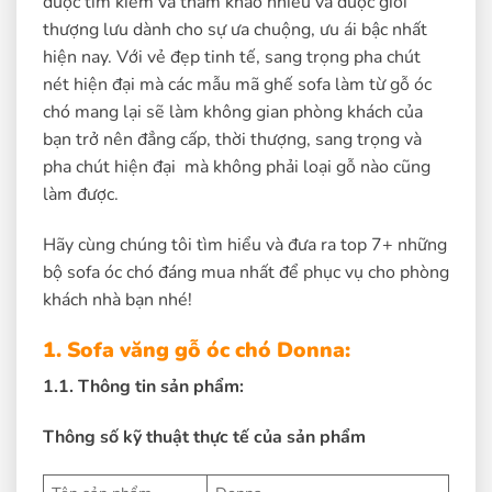
được tìm kiếm và tham khảo nhiều và được giới
thượng lưu dành cho sự ưa chuộng, ưu ái bậc nhất
hiện nay. Với vẻ đẹp tinh tế, sang trọng pha chút
nét hiện đại mà các mẫu mã ghế sofa làm từ gỗ óc
chó mang lại sẽ làm không gian phòng khách của
bạn trở nên đẳng cấp, thời thượng, sang trọng và
pha chút hiện đại mà không phải loại gỗ nào cũng
làm được.
Hãy cùng chúng tôi tìm hiểu và đưa ra top 7+ những
bộ sofa óc chó đáng mua nhất để phục vụ cho phòng
khách nhà bạn nhé!
1. Sofa văng gỗ óc chó Donna:
1.1. Thông tin sản phẩm:
Thông số kỹ thuật thực tế của sản phẩm