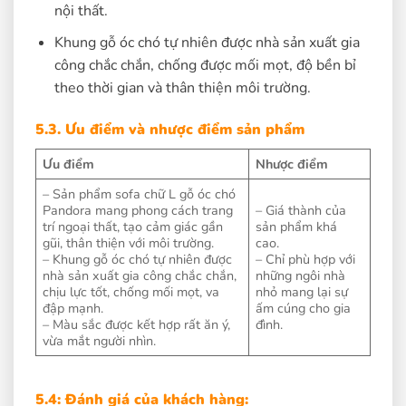
nội thất.
Khung gỗ óc chó tự nhiên được nhà sản xuất gia
công chắc chắn, chống được mối mọt, độ bền bỉ
theo thời gian và thân thiện môi trường.
5.3. Ưu điểm và nhược điểm sản phẩm
Ưu điểm
Nhược điểm
– Sản phẩm sofa chữ L gỗ óc chó
Pandora mang phong cách trang
– Giá thành của
trí ngoại thất, tạo cảm giác gần
sản phẩm khá
gũi, thân thiện với môi trường.
cao.
– Khung gỗ óc chó tự nhiên được
– Chỉ phù hợp với
nhà sản xuất gia công chắc chắn,
những ngôi nhà
chịu lực tốt, chống mối mọt, va
nhỏ mang lại sự
đập mạnh.
ấm cúng cho gia
– Màu sắc được kết hợp rất ăn ý,
đình.
vừa mắt người nhìn.
5.4: Đánh giá của khách hàng: