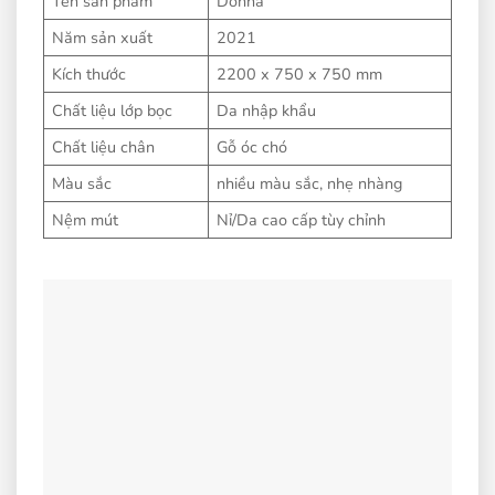
Tên sản phẩm
Donna
Năm sản xuất
2021
Kích thước
2200 x 750 x 750 mm
Chất liệu lớp bọc
Da nhập khẩu
Chất liệu chân
Gỗ óc chó
Màu sắc
nhiều màu sắc, nhẹ nhàng
Nệm mút
Nỉ/Da cao cấp tùy chỉnh