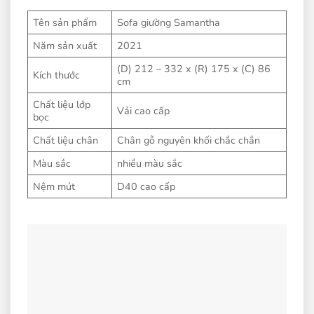
Tên sản phẩm
Sofa giường Samantha
Năm sản xuất
2021
(D) 212 – 332 x (R) 175 x (C) 86
Kích thước
cm
Chất liệu lớp
Vải cao cấp
bọc
Chất liệu chân
Chân gỗ nguyên khối chắc chắn
Màu sắc
nhiều màu sắc
Nệm mút
D40 cao cấp