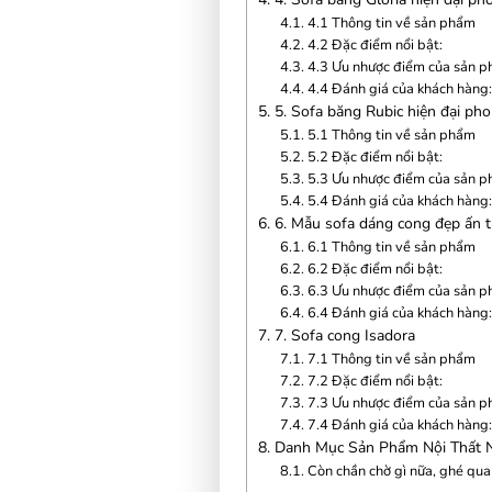
4.1.
4.1 Thông tin về sản phẩm
4.2.
4.2 Đặc điểm nổi bật:
4.3.
4.3 Ưu nhược điểm của sản p
4.4.
4.4 Đánh giá của khách hàng
5.
5. Sofa băng Rubic hiện đại phon
5.1.
5.1 Thông tin về sản phẩm
5.2.
5.2 Đặc điểm nổi bật:
5.3.
5.3 Ưu nhược điểm của sản p
5.4.
5.4 Đánh giá của khách hàng
6.
6. Mẫu sofa dáng cong đẹp ấn t
6.1.
6.1 Thông tin về sản phẩm
6.2.
6.2 Đặc điểm nổi bật:
6.3.
6.3 Ưu nhược điểm của sản p
6.4.
6.4 Đánh giá của khách hàng
7.
7. Sofa cong Isadora
7.1.
7.1 Thông tin về sản phẩm
7.2.
7.2 Đặc điểm nổi bật:
7.3.
7.3 Ưu nhược điểm của sản p
7.4.
7.4 Đánh giá của khách hàng
8.
Danh Mục Sản Phẩm Nội Thất N
8.1.
Còn chần chờ gì nữa, ghé qu