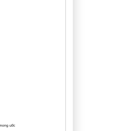
 mong ước