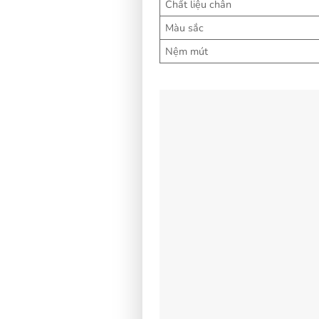
Chất liệu chân
Màu sắc
Nệm mút