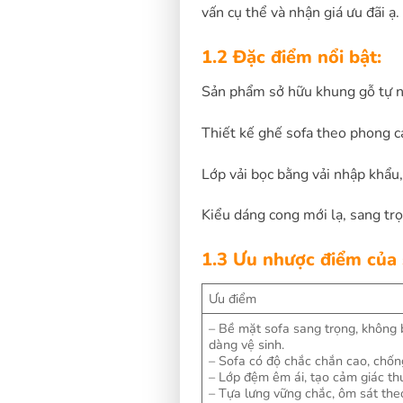
vấn cụ thể và nhận giá ưu đãi ạ.
1.2 Đặc điểm nổi bật:
Sản phẩm sở hữu khung gỗ tự nh
Thiết kế ghế sofa theo phong cá
Lớp vải bọc bằng vải nhập khẩu
Kiểu dáng cong mới lạ, sang tr
1.3 Ưu nhược điểm của
Ưu điểm
– Bề mặt sofa sang trọng, không 
dàng vệ sinh.
– Sofa có độ chắc chắn cao, chống
– Lớp đệm êm ái, tạo cảm giác thư
– Tựa lưng vững chắc, ôm sát the