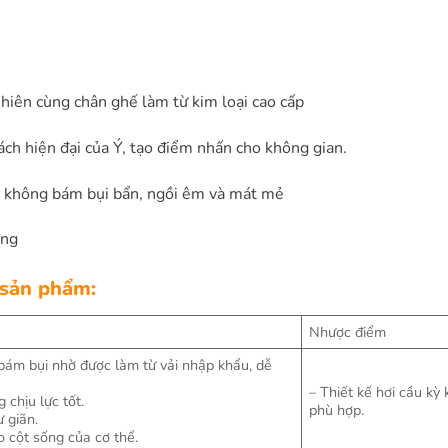
iên cùng chân ghế làm từ kim loại cao cấp
ch hiện đại của Ý, tạo điểm nhấn cho không gian.
, không bám bụi bẩn, ngồi êm và mát mẻ
ọng
 sản phẩm:
Nhược điểm
bám bụi nhờ được làm từ vải nhập khẩu, dễ
– Thiết kế hơi cầu kỳ
 chịu lực tốt.
phù hợp.
 giãn.
o cột sống của cơ thể.