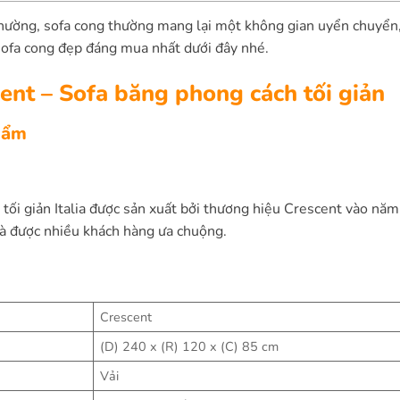
thường, sofa cong thường mang lại một không gian uyển chuyể
ofa cong đẹp đáng mua nhất dưới đây nhé.
ent – Sofa băng phong cách tối giản
hẩm
tối giản Italia được sản xuất bởi thương hiệu Crescent vào nă
 và được nhiều khách hàng ưa chuộng.
Crescent
(D) 240 x (R) 120 x (C) 85 cm
Vải