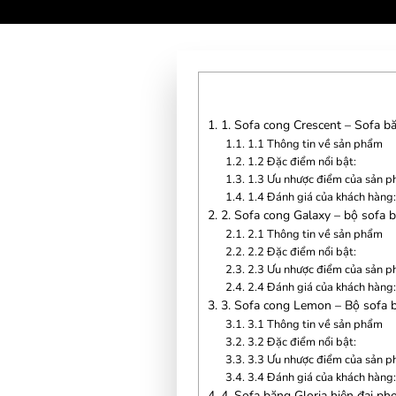
1.
1. Sofa cong Crescent – Sofa bă
1.1.
1.1 Thông tin về sản phẩm
1.2.
1.2 Đặc điểm nổi bật:
1.3.
1.3 Ưu nhược điểm của sản p
1.4.
1.4 Đánh giá của khách hàng
2.
2. Sofa cong Galaxy – bộ sofa 
2.1.
2.1 Thông tin về sản phẩm
2.2.
2.2 Đặc điểm nổi bật:
2.3.
2.3 Ưu nhược điểm của sản p
2.4.
2.4 Đánh giá của khách hàng
3.
3. Sofa cong Lemon – Bộ sofa b
3.1.
3.1 Thông tin về sản phẩm
3.2.
3.2 Đặc điểm nổi bật:
3.3.
3.3 Ưu nhược điểm của sản p
3.4.
3.4 Đánh giá của khách hàng
4.
4. Sofa băng Gloria hiện đại pho