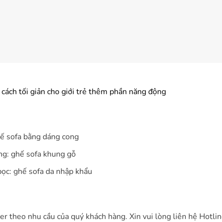
ách tối giản cho giới trẻ thêm phần năng động
hế sofa bằng dáng cong
ung: ghế sofa khung gỗ
 bọc: ghế sofa da nhập khẩu
r theo nhu cầu của quý khách hàng. Xin vui lòng liên hệ Hotl