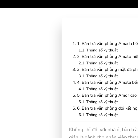
1.
1. Bàn trà văn phòng Amada bề
1.1.
Thông số kỹ thuật
2.
2. Bàn trà văn phòng Amato hiệ
2.1.
Thông số kỹ thuật
3.
3. Bàn trà văn phòng mặt đá ph
3.1.
Thông số kỹ thuật
4.
4. Bàn trà văn phòng Amata bền 
4.1.
Thông số kỹ thuật
5.
5. Bàn trà văn phòng Amor cao c
5.1.
Thông số kỹ thuật
6.
6. Bàn trà văn phòng đôi kết h
6.1.
Thông số kỹ thuật
Không chỉ đối với nhà ở, bàn tr
giản là dành cho nhân viên thư 