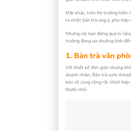
Mặc khác, trên thị trường hiện 
ra chiếc bàn trà ưng ý, phù hợp
Nhưng các bạn đừng quá lo lắng
trường đang ưa chuộng tính đế
1. Bàn trà văn ph
Với thiết kế đơn giản nhưng kh
doanh nhân. Bàn trà sofa Amada
kéo vô cùng rộng rãi, thích hợp 
thước nhỏ.