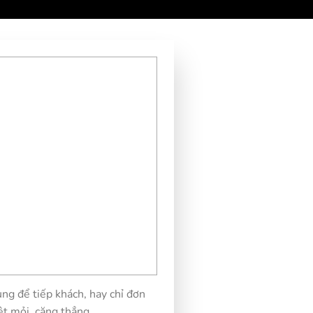
ụng để tiếp khách, hay chỉ đơn
mệt mỏi, căng thẳng.