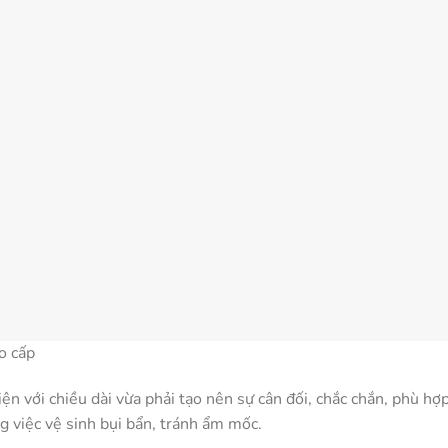
o cấp
ện với chiều dài vừa phải tạo nên sự cân đối, chắc chắn, phù hợp
g việc vệ sinh bụi bẩn, tránh ẩm mốc.