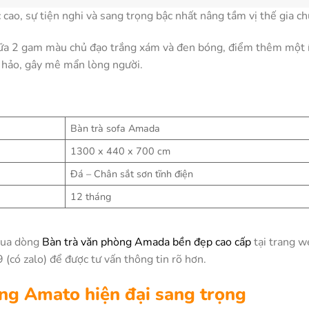
 cao, sự tiện nghi và sang trọng bậc nhất nâng tầm vị thế gia ch
iữa 2 gam màu chủ đạo trắng xám và đen bóng, điểm thêm một 
t hảo, gây mê mẩn lòng người.
Bàn trà sofa Amada
1300 x 440 x 700 cm
Đá – Chân sắt sơn tĩnh điện
12 tháng
mua dòng
Bàn trà văn phòng Amada bền đẹp cao cấp
tại trang w
(có zalo) để được tư vấn thông tin rõ hơn.
òng Amato hiện đại sang trọng