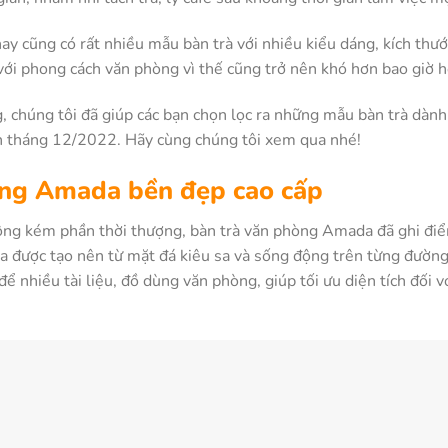
nay cũng có rất nhiều mẫu bàn trà với nhiều kiểu dáng, kích thư
 với phong cách văn phòng vì thế cũng trở nên khó hơn bao giờ 
, chúng tôi đã giúp các bạn chọn lọc ra những mẫu bàn trà dàn
n tháng 12/2022. Hãy cùng chúng tôi xem qua nhé!
òng Amada bền đẹp cao cấp
ông kém phần thời thượng, bàn trà văn phòng Amada đã ghi điểm
 được tạo nên từ mặt đá kiêu sa và sống động trên từng đường 
để nhiều tài liệu, đồ dùng văn phòng, giúp tối ưu diện tích đối 