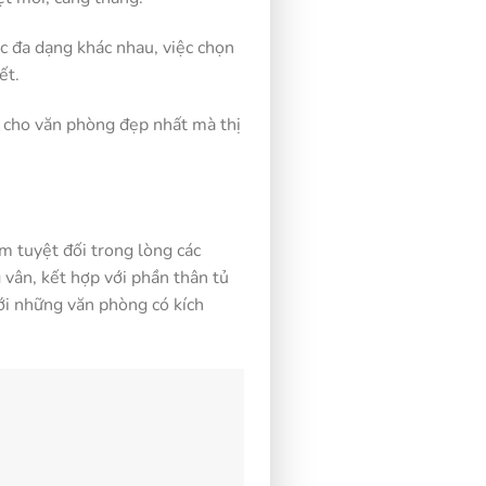
ớc đa dạng khác nhau, việc chọn
hết.
h cho văn phòng đẹp nhất mà thị
 tuyệt đối trong lòng các
vân, kết hợp với phần thân tủ
với những văn phòng có kích