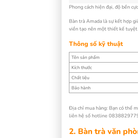
Phong cách hiện đại, độ bền cực
Bàn trà Amada là sự kết hợp g
viền tạo nên một thiết kế tuyệ
Thông số kỹ thuật
Tên sản phẩm
Kích thước
Chất liệu
Bảo hành
Địa chỉ mua hàng: Bạn có thể 
liên hệ số hotline 0838829779 
2. Bàn trà văn ph