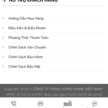
HỖ TRỢ KHÁCH HÀNG
Hướng Dẫn Mua Hàng
Điều Kiện & Điều Khoản
Phương Thức Thanh Toán
Chính Sách Vận Chuyển
Chính Sách Bảo Hành
Chính Sách Bảo Mật
Copyright 2026 ©
CÔNG TY TNHH LIVING HOME VIỆT NAM
-
GPKD Số 0315764457 được cấp ngày 01/07/2019 bởi Sở Kế
Hoạch và Đầu Tư TPHCM, Việt Nam