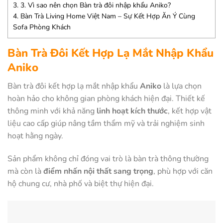
3.
3. Vì sao nên chọn Bàn trà đôi nhập khẩu Aniko?
4.
Bàn Trà Living Home Việt Nam – Sự Kết Hợp Ăn Ý Cùng
Sofa Phòng Khách
Bàn Trà Đôi Kết Hợp Lạ Mắt Nhập Khẩu
Aniko
Bàn trà đôi kết hợp lạ mắt nhập khẩu
Aniko
là lựa chọn
hoàn hảo cho không gian phòng khách hiện đại. Thiết kế
thông minh với khả năng
linh hoạt kích thước
, kết hợp vật
liệu cao cấp giúp nâng tầm thẩm mỹ và trải nghiệm sinh
hoạt hằng ngày.
Sản phẩm không chỉ đóng vai trò là bàn trà thông thường
mà còn là
điểm nhấn nội thất sang trọng
, phù hợp với căn
hộ chung cư, nhà phố và biệt thự hiện đại.