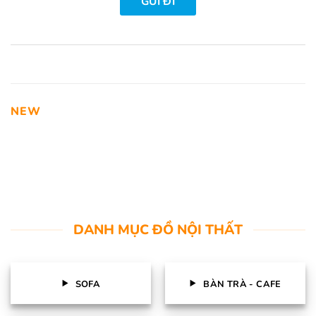
NEW
DANH MỤC ĐỒ NỘI THẤT
SOFA
BÀN TRÀ - CAFE