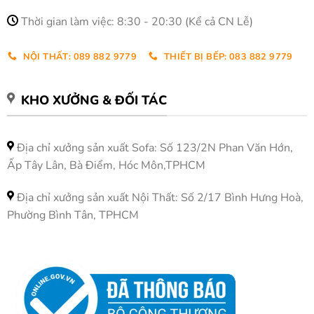
Thời gian làm việc: 8:30 - 20:30 (Kể cả CN Lễ)
NỘI THẤT: 089 882 9779
THIẾT BỊ BẾP: 083 882 9779
KHO XƯỞNG & ĐỐI TÁC
Địa chỉ xưởng sản xuất Sofa: Số 123/2N Phan Văn Hớn,
Ấp Tây Lân, Bà Điểm, Hóc Môn,TPHCM
Địa chỉ xưởng sản xuất Nội Thất: Số 2/17 Bình Hưng Hoà,
Phường Bình Tân, TPHCM