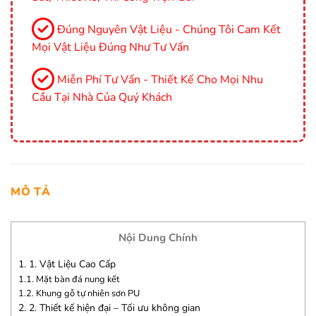
Đúng Nguyên Vật Liệu - Chúng Tôi Cam Kết
Mọi Vật Liệu Đúng Như Tư Vấn
Miễn Phí Tư Vấn - Thiết Kế Cho Mọi Nhu
Cầu Tại Nhà Của Quý Khách
MÔ TẢ
Nội Dung Chính
1.
1. Vật Liệu Cao Cấp
1.1.
Mặt bàn đá nung kết
1.2.
Khung gỗ tự nhiên sơn PU
2.
2. Thiết kế hiện đại – Tối ưu không gian