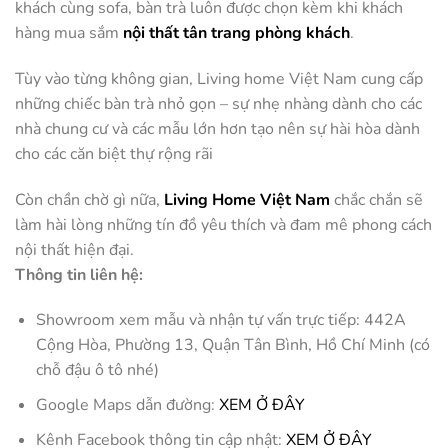
khách cùng sofa, bàn trà luôn được chọn kèm khi khách
hàng mua sắm
nội thất tân trang phòng khách
.
Tùy vào từng không gian, Living home Việt Nam cung cấp
những chiếc bàn trà nhỏ gọn – sự nhẹ nhàng dành cho các
nhà chung cư và các mẫu lớn hơn tạo nên sự hài hòa dành
cho các căn biệt thự rộng rãi
Còn chần chờ gì nữa,
Living Home Việt Nam
chắc chắn sẽ
làm hài lòng những tín đồ yêu thích và đam mê phong cách
nội thất hiện đại.
Thông tin liên hệ:
Showroom xem mẫu và nhận tự vấn trực tiếp: 442A
Cộng Hòa, Phường 13, Quận Tân Bình, Hồ Chí Minh (có
chỗ đậu ô tô nhé)
Google Maps dẫn đường:
XEM Ở ĐÂY
Kênh Facebook thông tin cập nhật:
XEM Ở ĐÂY