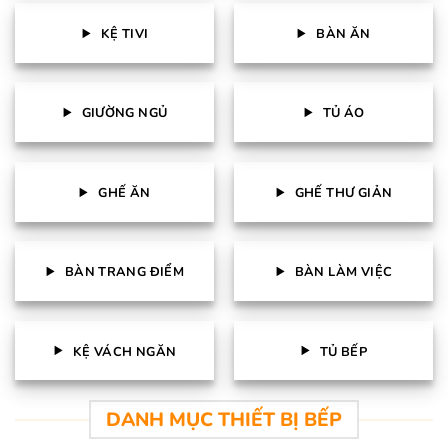
KỆ TIVI
BÀN ĂN
GIƯỜNG NGỦ
TỦ ÁO
GHẾ ĂN
GHẾ THƯ GIẢN
BÀN TRANG ĐIỂM
BÀN LÀM VIỆC
KỆ VÁCH NGĂN
TỦ BẾP
DANH MỤC THIẾT BỊ BẾP