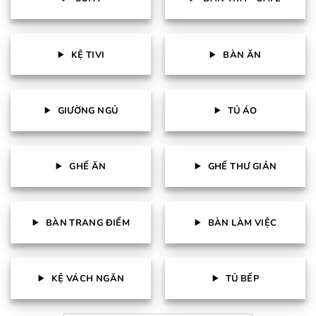
KỆ TIVI
BÀN ĂN
GIƯỜNG NGỦ
TỦ ÁO
GHẾ ĂN
GHẾ THƯ GIẢN
BÀN TRANG ĐIỂM
BÀN LÀM VIỆC
KỆ VÁCH NGĂN
TỦ BẾP