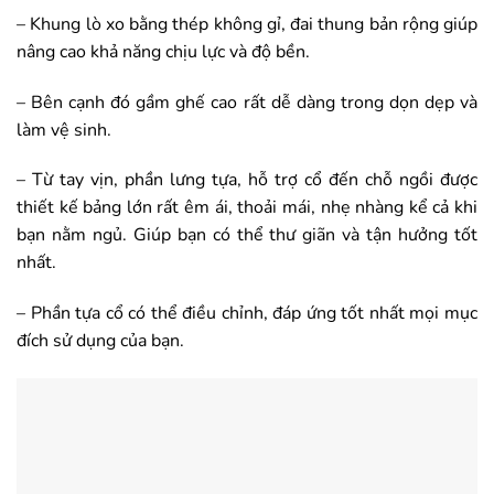
– Khung lò xo bằng thép không gỉ, đai thung bản rộng giúp
nâng cao khả năng chịu lực và độ bền.
– Bên cạnh đó gầm ghế cao rất dễ dàng trong dọn dẹp và
làm vệ sinh.
– Từ tay vịn, phần lưng tựa, hỗ trợ cổ đến chỗ ngồi được
thiết kế bảng lớn rất êm ái, thoải mái, nhẹ nhàng kể cả khi
bạn nằm ngủ. Giúp bạn có thể thư giãn và tận hưởng tốt
nhất.
– Phần tựa cổ có thể điều chỉnh, đáp ứng tốt nhất mọi mục
đích sử dụng của bạn.