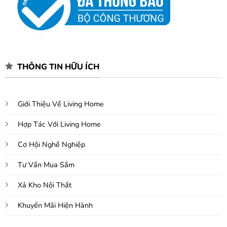
THÔNG TIN HỮU ÍCH
Giới Thiệu Về Living Home
Hợp Tác Với Living Home
Cơ Hội Nghề Nghiệp
Tư Vấn Mua Sắm
Xả Kho Nội Thất
Khuyến Mãi Hiện Hành