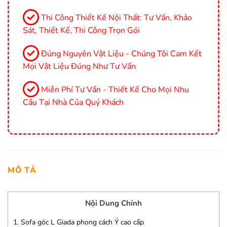
Thi Công Thiết Kế Nội Thất: Tư Vấn, Khảo
Sát, Thiết Kế, Thi Công Trọn Gói
Đúng Nguyên Vật Liệu - Chúng Tôi Cam Kết
Mọi Vật Liệu Đúng Như Tư Vấn
Miễn Phí Tư Vấn - Thiết Kế Cho Mọi Nhu
Cầu Tại Nhà Của Quý Khách
MÔ TẢ
Nội Dung Chính
1.
Sofa góc L Giada phong cách Ý cao cấp