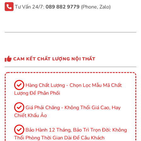
Tư Vấn 24/7:
089 882 9779
(Phone, Zalo)
CAM KẾT CHẤT LƯỢNG NỘI THẤT
Hàng Chất Lượng - Chọn Lọc Mẫu Mã Chất
Lượng Để Phân Phối
Giá Phải Chăng - Không Thổi Giá Cao, Hay
Chiết Khấu Ảo
Bảo Hành 12 Tháng, Bảo Trì Trọn Đời: Không
Thổi Phòng Thời Gian Dài Để Câu Khách