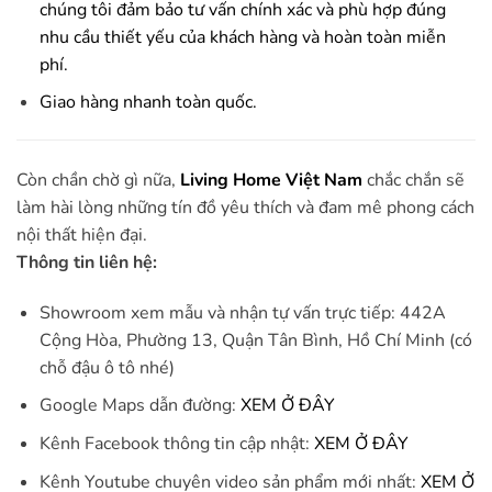
chúng tôi đảm bảo tư vấn chính xác và phù hợp đúng
nhu cầu thiết yếu của khách hàng và hoàn toàn miễn
phí.
Giao hàng nhanh toàn quốc.
Còn chần chờ gì nữa,
Living Home Việt Nam
chắc chắn sẽ
làm hài lòng những tín đồ yêu thích và đam mê phong cách
nội thất hiện đại.
Thông tin liên hệ:
Showroom xem mẫu và nhận tự vấn trực tiếp: 442A
Cộng Hòa, Phường 13, Quận Tân Bình, Hồ Chí Minh (có
chỗ đậu ô tô nhé)
Google Maps dẫn đường:
XEM Ở ĐÂY
Kênh Facebook thông tin cập nhật:
XEM Ở ĐÂY
Kênh Youtube chuyên video sản phẩm mới nhất:
XEM Ở