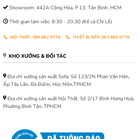
Showroom: 442A Cộng Hòa, P.13, Tân Bình, HCM
Thời gian làm việc: 8:30 - 20:30 (Kể cả CN Lễ)
NỘI THẤT: 089 882 9779
THIẾT BỊ BẾP: 083 882 9779
KHO XƯỞNG & ĐỐI TÁC
Địa chỉ xưởng sản xuất Sofa: Số 123/2N Phan Văn Hớn,
Ấp Tây Lân, Bà Điểm, Hóc Môn,TPHCM
Địa chỉ xưởng sản xuất Nội Thất: Số 2/17 Bình Hưng Hoà,
Phường Bình Tân, TPHCM