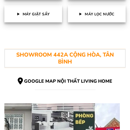
MÁY GIẶT SẤY
MÁY LỌC NƯỚC
SHOWROOM 442A CỘNG HÒA, TÂN
BÌNH
GOOGLE MAP NỘI THẤT LIVING HOME