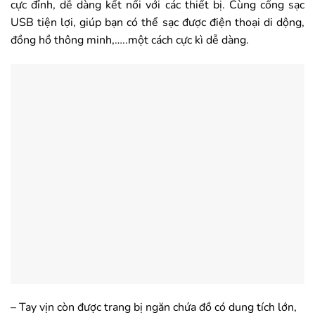
cực đỉnh, dễ dàng kết nối với các thiết bị. Cùng cổng sạc
USB tiện lợi, giúp bạn có thể sạc được điện thoại di dộng,
đồng hồ thông minh,…..một cách cực kì dễ dàng.
– Tay vịn còn được trang bị ngăn chứa đồ có dung tích lớn,