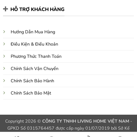
HỖ TRỢ KHÁCH HÀNG
Hướng Dẫn Mua Hàng
Điều Kiện & Điều Khoản
Phương Thức Thanh Toán
Chính Sách Vận Chuyển
Chính Sách Bảo Hành
Chính Sách Bảo Mật
Copyright 2026 ©
CÔNG TY TNHH LIVING HOME VIỆT NAM
-
GPKD Số 0315764457 được cấp ngày 01/07/2019 bởi Sở Kế
Hoạch và Đầu Tư TPHCM, Việt Nam