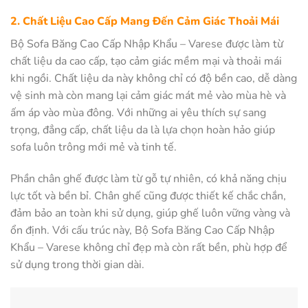
2. Chất Liệu Cao Cấp Mang Đến Cảm Giác Thoải Mái
Bộ Sofa Băng Cao Cấp Nhập Khẩu – Varese được làm từ
chất liệu da cao cấp, tạo cảm giác mềm mại và thoải mái
khi ngồi. Chất liệu da này không chỉ có độ bền cao, dễ dàng
vệ sinh mà còn mang lại cảm giác mát mẻ vào mùa hè và
ấm áp vào mùa đông. Với những ai yêu thích sự sang
trọng, đẳng cấp, chất liệu da là lựa chọn hoàn hảo giúp
sofa luôn trông mới mẻ và tinh tế.
Phần chân ghế được làm từ gỗ tự nhiên, có khả năng chịu
lực tốt và bền bỉ. Chân ghế cũng được thiết kế chắc chắn,
đảm bảo an toàn khi sử dụng, giúp ghế luôn vững vàng và
ổn định. Với cấu trúc này, Bộ Sofa Băng Cao Cấp Nhập
Khẩu – Varese không chỉ đẹp mà còn rất bền, phù hợp để
sử dụng trong thời gian dài.