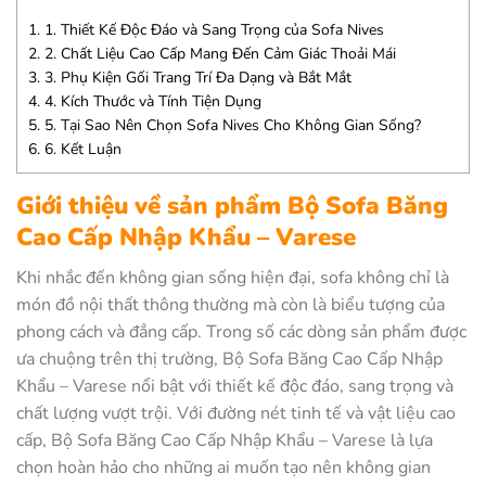
1.
1. Thiết Kế Độc Đáo và Sang Trọng của Sofa Nives
2.
2. Chất Liệu Cao Cấp Mang Đến Cảm Giác Thoải Mái
3.
3. Phụ Kiện Gối Trang Trí Đa Dạng và Bắt Mắt
4.
4. Kích Thước và Tính Tiện Dụng
5.
5. Tại Sao Nên Chọn Sofa Nives Cho Không Gian Sống?
6.
6. Kết Luận
Giới thiệu về sản phẩm Bộ Sofa Băng
Cao Cấp Nhập Khẩu – Varese
Khi nhắc đến không gian sống hiện đại, sofa không chỉ là
món đồ nội thất thông thường mà còn là biểu tượng của
phong cách và đẳng cấp. Trong số các dòng sản phẩm được
ưa chuộng trên thị trường, Bộ Sofa Băng Cao Cấp Nhập
Khẩu – Varese nổi bật với thiết kế độc đáo, sang trọng và
chất lượng vượt trội. Với đường nét tinh tế và vật liệu cao
cấp, Bộ Sofa Băng Cao Cấp Nhập Khẩu – Varese là lựa
chọn hoàn hảo cho những ai muốn tạo nên không gian