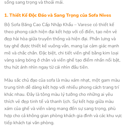
sống sang trọng và thoải mái.
1. Thiết Kế Độc Đáo và Sang Trọng của Sofa Nives
Bộ Sofa Băng Cao Cấp Nhập Khẩu – Varese có thiết kế
theo phong cách hiện đại kết hợp với cổ điển, tạo nên vẻ
đẹp hài hòa giữa truyền thống và hiện đại. Phần lưng và
tay ghế được thiết kế vuông vắn, mang lại cảm giác mạnh
mẽ và chắc chắn. Đặc biệt, chi tiết viền ghế bằng kim loại
vàng sáng bóng ở chân và viền ghế tạo điểm nhấn nổi bật,
thu hút ánh nhìn ngay từ cái nhìn đầu tiên.
Màu sắc chủ đạo của sofa là màu xám nhạt, một gam màu
trung tính dễ dàng kết hợp với nhiều phong cách trang trí
khác nhau. Đây là tông màu lý tưởng cho những ai yêu
thích vẻ đẹp tinh tế và thanh lịch. Sự kết hợp giữa màu
xám của ghế và viền vàng mang đến sự sang trọng, phù
hợp cho cả không gian phòng khách gia đình và các khu vực
tiếp khách tại văn phòng.