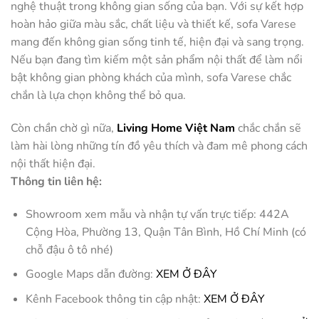
nghệ thuật trong không gian sống của bạn. Với sự kết hợp
hoàn hảo giữa màu sắc, chất liệu và thiết kế, sofa Varese
mang đến không gian sống tinh tế, hiện đại và sang trọng.
Nếu bạn đang tìm kiếm một sản phẩm nội thất để làm nổi
bật không gian phòng khách của mình, sofa Varese chắc
chắn là lựa chọn không thể bỏ qua.
Còn chần chờ gì nữa,
Living Home Việt Nam
chắc chắn sẽ
làm hài lòng những tín đồ yêu thích và đam mê phong cách
nội thất hiện đại.
Thông tin liên hệ:
Showroom xem mẫu và nhận tự vấn trực tiếp: 442A
Cộng Hòa, Phường 13, Quận Tân Bình, Hồ Chí Minh (có
chỗ đậu ô tô nhé)
Google Maps dẫn đường:
XEM Ở ĐÂY
Kênh Facebook thông tin cập nhật:
XEM Ở ĐÂY