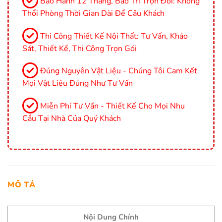
Bảo Hành 12 Tháng, Bảo Trì Trọn Đời: Không
Thổi Phòng Thời Gian Dài Để Câu Khách
Thi Công Thiết Kế Nội Thất: Tư Vấn, Khảo
Sát, Thiết Kế, Thi Công Trọn Gói
Đúng Nguyên Vật Liệu - Chúng Tôi Cam Kết
Mọi Vật Liệu Đúng Như Tư Vấn
Miễn Phí Tư Vấn - Thiết Kế Cho Mọi Nhu
Cầu Tại Nhà Của Quý Khách
MÔ TẢ
Nội Dung Chính