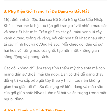
3. Phụ Kiện Gối Trang Trí Đa Dạng và Bắt Mắt
Một điểm nhấn độc đáo của Bộ Sofa Băng Cao Cấp Nhập
Khẩu – Varese là bộ sưu tập gối trang trí với nhiều màu sắc
và họa tiết bắt mắt. Trên ghế có các gối màu xanh lá cây,
xanh dương, trắng và vàng, với các họa tiết khác nhau như
lá cây, hình học và đường kẻ sọc. Mỗi chiếc gối đều có sự
hài hòa với tông màu của ghế, tạo nên một không gian
sống động và phong cách.
Các gối không chỉ làm tăng tính thẩm mỹ cho sofa mà còn
mang đến sự thoải mái khi ngồi. Bạn có thể dễ dàng thay
đổi vị trí và sắp xếp gối tùy theo ý thích, tạo nên không
gian thư giãn tối đa. Sự đa dạng về kiểu dáng và màu sắc
của gối giúp sofa Nives luôn nổi bật và ấn tượng trong mắt
người dùng.
4. Kích Thước và Tính Tiện Dụng