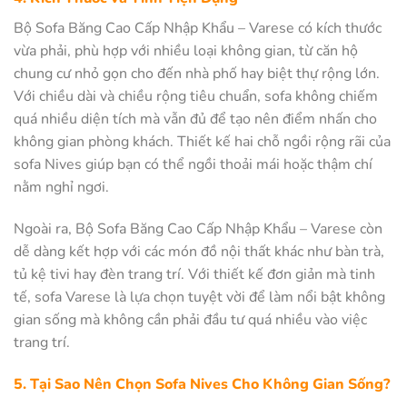
Bộ Sofa Băng Cao Cấp Nhập Khẩu – Varese có kích thước
vừa phải, phù hợp với nhiều loại không gian, từ căn hộ
chung cư nhỏ gọn cho đến nhà phố hay biệt thự rộng lớn.
Với chiều dài và chiều rộng tiêu chuẩn, sofa không chiếm
quá nhiều diện tích mà vẫn đủ để tạo nên điểm nhấn cho
không gian phòng khách. Thiết kế hai chỗ ngồi rộng rãi của
sofa Nives giúp bạn có thể ngồi thoải mái hoặc thậm chí
nằm nghỉ ngơi.
Ngoài ra, Bộ Sofa Băng Cao Cấp Nhập Khẩu – Varese còn
dễ dàng kết hợp với các món đồ nội thất khác như bàn trà,
tủ kệ tivi hay đèn trang trí. Với thiết kế đơn giản mà tinh
tế, sofa Varese là lựa chọn tuyệt vời để làm nổi bật không
gian sống mà không cần phải đầu tư quá nhiều vào việc
trang trí.
5. Tại Sao Nên Chọn Sofa Nives Cho Không Gian Sống?