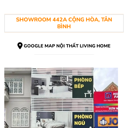
SHOWROOM 442A CỘNG HÒA, TÂN
BÌNH
GOOGLE MAP NỘI THẤT LIVING HOME