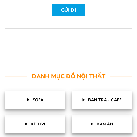
DANH MỤC ĐỒ NỘI THẤT
SOFA
BÀN TRÀ - CAFE
KỆ TIVI
BÀN ĂN