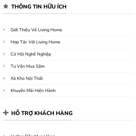
THÔNG TIN HỮU ÍCH
Giới Thiệu Về Living Home
Hợp Tác Với Living Home
Cơ Hội Nghề Nghiệp
Tư Vấn Mua Sắm
Xả Kho Nội Thất
Khuyến Mãi Hiện Hành
HỖ TRỢ KHÁCH HÀNG