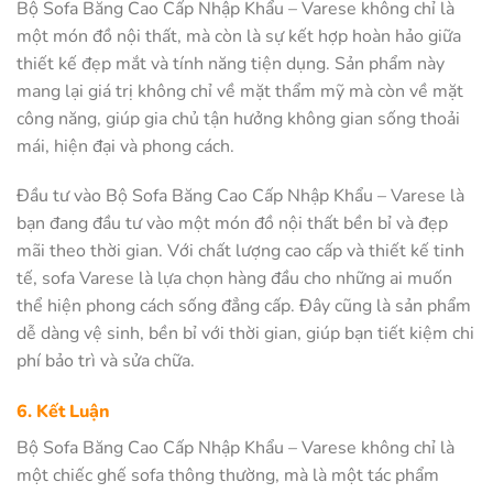
Bộ Sofa Băng Cao Cấp Nhập Khẩu – Varese không chỉ là
một món đồ nội thất, mà còn là sự kết hợp hoàn hảo giữa
thiết kế đẹp mắt và tính năng tiện dụng. Sản phẩm này
mang lại giá trị không chỉ về mặt thẩm mỹ mà còn về mặt
công năng, giúp gia chủ tận hưởng không gian sống thoải
mái, hiện đại và phong cách.
Đầu tư vào Bộ Sofa Băng Cao Cấp Nhập Khẩu – Varese là
bạn đang đầu tư vào một món đồ nội thất bền bỉ và đẹp
mãi theo thời gian. Với chất lượng cao cấp và thiết kế tinh
tế, sofa Varese là lựa chọn hàng đầu cho những ai muốn
thể hiện phong cách sống đẳng cấp. Đây cũng là sản phẩm
dễ dàng vệ sinh, bền bỉ với thời gian, giúp bạn tiết kiệm chi
phí bảo trì và sửa chữa.
6. Kết Luận
Bộ Sofa Băng Cao Cấp Nhập Khẩu – Varese không chỉ là
một chiếc ghế sofa thông thường, mà là một tác phẩm