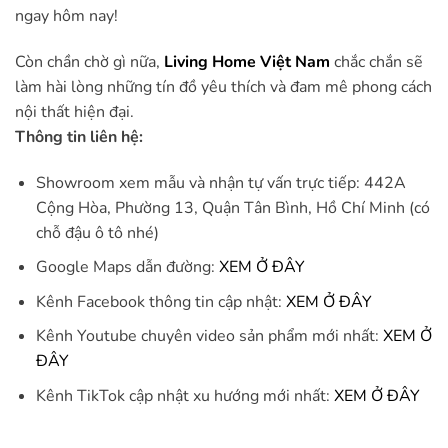
ngay hôm nay!
Còn chần chờ gì nữa,
Living Home Việt Nam
chắc chắn sẽ
làm hài lòng những tín đồ yêu thích và đam mê phong cách
nội thất hiện đại.
Thông tin liên hệ:
Showroom xem mẫu và nhận tự vấn trực tiếp: 442A
Cộng Hòa, Phường 13, Quận Tân Bình, Hồ Chí Minh (có
chỗ đậu ô tô nhé)
Google Maps dẫn đường:
XEM Ở ĐÂY
Kênh Facebook thông tin cập nhật:
XEM Ở ĐÂY
Kênh Youtube chuyên video sản phẩm mới nhất:
XEM Ở
ĐÂY
Kênh TikTok cập nhật xu hướng mới nhất:
XEM Ở ĐÂY