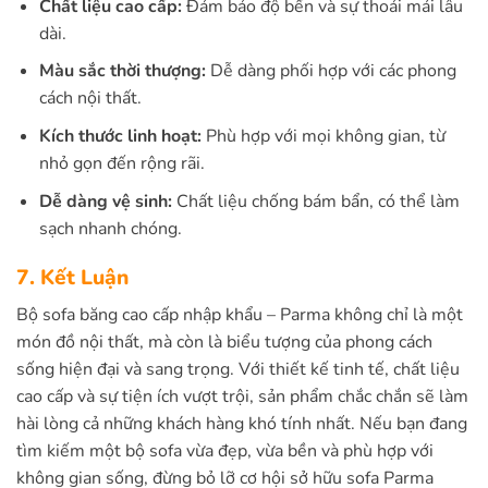
Chất liệu cao cấp:
Đảm bảo độ bền và sự thoải mái lâu
dài.
Màu sắc thời thượng:
Dễ dàng phối hợp với các phong
cách nội thất.
Kích thước linh hoạt:
Phù hợp với mọi không gian, từ
nhỏ gọn đến rộng rãi.
Dễ dàng vệ sinh:
Chất liệu chống bám bẩn, có thể làm
sạch nhanh chóng.
7. Kết Luận
Bộ sofa băng cao cấp nhập khẩu – Parma không chỉ là một
món đồ nội thất, mà còn là biểu tượng của phong cách
sống hiện đại và sang trọng. Với thiết kế tinh tế, chất liệu
cao cấp và sự tiện ích vượt trội, sản phẩm chắc chắn sẽ làm
hài lòng cả những khách hàng khó tính nhất. Nếu bạn đang
tìm kiếm một bộ sofa vừa đẹp, vừa bền và phù hợp với
không gian sống, đừng bỏ lỡ cơ hội sở hữu sofa Parma