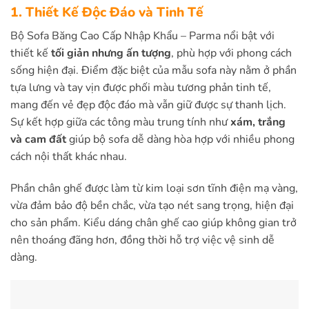
1. Thiết Kế Độc Đáo và Tinh Tế
Bộ Sofa Băng Cao Cấp Nhập Khẩu – Parma nổi bật với
thiết kế
tối giản nhưng ấn tượng
, phù hợp với phong cách
sống hiện đại. Điểm đặc biệt của mẫu sofa này nằm ở phần
tựa lưng và tay vịn được phối màu tương phản tinh tế,
mang đến vẻ đẹp độc đáo mà vẫn giữ được sự thanh lịch.
Sự kết hợp giữa các tông màu trung tính như
xám, trắng
và cam đất
giúp bộ sofa dễ dàng hòa hợp với nhiều phong
cách nội thất khác nhau.
Phần chân ghế được làm từ kim loại sơn tĩnh điện mạ vàng,
vừa đảm bảo độ bền chắc, vừa tạo nét sang trọng, hiện đại
cho sản phẩm. Kiểu dáng chân ghế cao giúp không gian trở
nên thoáng đãng hơn, đồng thời hỗ trợ việc vệ sinh dễ
dàng.