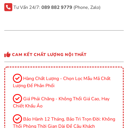
Tư Vấn 24/7:
089 882 9779
(Phone, Zalo)
CAM KẾT CHẤT LƯỢNG NỘI THẤT
Hàng Chất Lượng - Chọn Lọc Mẫu Mã Chất
Lượng Để Phân Phối
Giá Phải Chăng - Không Thổi Giá Cao, Hay
Chiết Khấu Ảo
Bảo Hành 12 Tháng, Bảo Trì Trọn Đời: Không
Thổi Phòng Thời Gian Dài Để Câu Khách