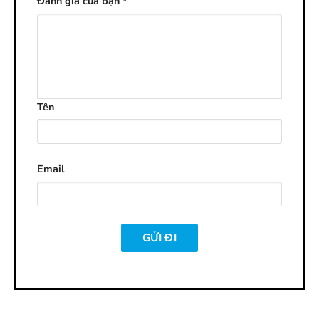
Đánh giá của bạn
*
Tên
Email