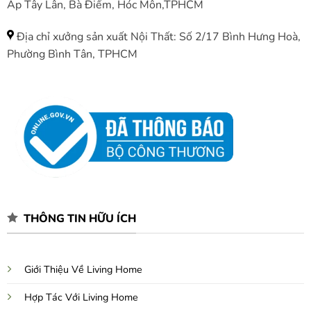
Ấp Tây Lân, Bà Điểm, Hóc Môn,TPHCM
Địa chỉ xưởng sản xuất Nội Thất: Số 2/17 Bình Hưng Hoà,
Phường Bình Tân, TPHCM
THÔNG TIN HỮU ÍCH
Giới Thiệu Về Living Home
Hợp Tác Với Living Home