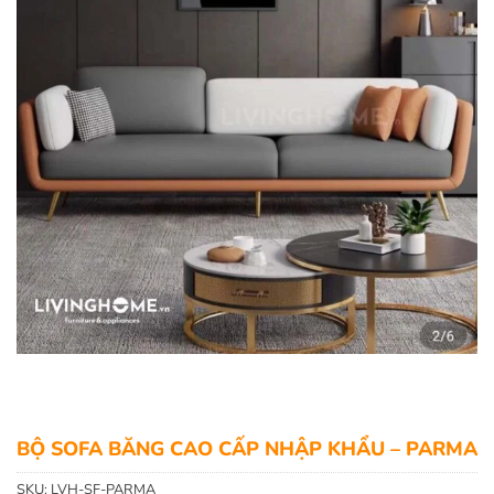
BỘ SOFA BĂNG CAO CẤP NHẬP KHẨU – PARMA
SKU:
LVH-SF-PARMA