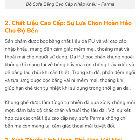
Bộ Sofa Băng Cao Cấp Nhập Khẩu – Parma
2. Chất Liệu Cao Cấp: Sự Lựa Chọn Hoàn Hảo
Cho Độ Bền
Sản phẩm được bọc bằng chất liệu da PU và vải cao cấp
nhập khẩu, mang đến cảm giác mềm mại, thoáng mát và
thoải mái cho người sử dụng. Da PU bọc phần khung ngoài
không chỉ mang lại vẻ bóng bẩy mà còn chống trầy xước và
dễ dàng lau chùi khi cần thiết. Trong khi đó, phần đệm ngồi
và tựa lưng được bọc bằng vải nỉ mềm mại, thoáng khí,
giúp hạn chế tích tụ nhiệt khi sử dụng trong thời gian dài.
Khung ghế được làm từ gỗ tự nhiên đã qua xử lý chống mối
mọt, đảm bảo độ chắc chắn và tuổi thọ lâu dài. Với sự kết
hợp của các chất liệu cao cấp này, sofa Parma không chỉ
bền mà còn mang lại cảm giác thoải mái tuyệt đối.