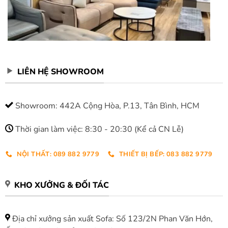
LIÊN HỆ SHOWROOM
Showroom: 442A Cộng Hòa, P.13, Tân Bình, HCM
Thời gian làm việc: 8:30 - 20:30 (Kể cả CN Lễ)
NỘI THẤT: 089 882 9779
THIẾT BỊ BẾP: 083 882 9779
KHO XƯỞNG & ĐỐI TÁC
Địa chỉ xưởng sản xuất Sofa: Số 123/2N Phan Văn Hớn,