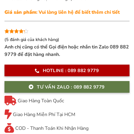
Giá sản phẩm
: Vui lòng liên hệ để biết thêm chi tiết
4.2
5
trên 5
(
5
đánh giá của khách hàng)
dựa trên
Anh chị cũng có thể Gọi điện hoặc nhắn tin Zalo 089 882
đánh giá
9779 để đặt hàng nhanh.
HOTLINE : 089 882 9779
TƯ VẤN ZALO : 089 882 9779
Giao Hàng Toàn Quốc
Giao Hàng Miễn Phí Tại HCM
COD - Thanh Toán Khi Nhận Hàng