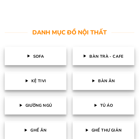
DANH MỤC ĐỒ NỘI THẤT
SOFA
BÀN TRÀ - CAFE
KỆ TIVI
BÀN ĂN
GIƯỜNG NGỦ
TỦ ÁO
GHẾ ĂN
GHẾ THƯ GIẢN