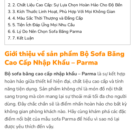
2.
2. Chất Liệu Cao Cấp: Sự Lựa Chọn Hoàn Hảo Cho Độ Bền
3.
3. Kích Thước Linh Hoạt, Phù Hợp Với Mọi Không Gian
4.
4. Màu Sắc Thời Thượng và Đẳng Cấp
5.
5. Tiện Ích Đáp Ứng Mọi Nhu Cầu
6.
6. Lý Do Nên Chọn Sofa Băng Parma
7.
7. Kết Luận
Giới thiệu về sản phẩm Bộ Sofa Băng
Cao Cấp Nhập Khẩu – Parma
Bộ sofa băng cao cấp nhập khẩu – Parma
là sự kết hợp
hoàn hảo giữa thiết kế hiện đại, chất liệu cao cấp và tính
năng tiện dụng. Sản phẩm không chỉ là món đồ nội thất
sang trọng mà còn mang lại sự thoải mái tối đa cho người
dùng. Đây chắc chắn sẽ là điểm nhấn hoàn hảo cho bất kỳ
không gian phòng khách nào. Hãy cùng khám phá các đặc
điểm nổi bật của mẫu sofa Parma để hiểu vì sao nó lại
được yêu thích đến vậy.