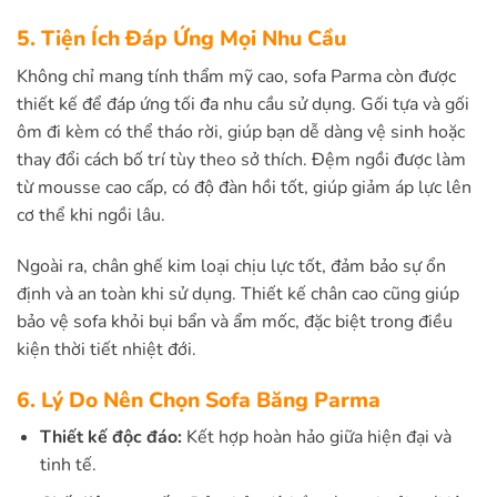
5. Tiện Ích Đáp Ứng Mọi Nhu Cầu
Không chỉ mang tính thẩm mỹ cao, sofa Parma còn được
thiết kế để đáp ứng tối đa nhu cầu sử dụng. Gối tựa và gối
ôm đi kèm có thể tháo rời, giúp bạn dễ dàng vệ sinh hoặc
thay đổi cách bố trí tùy theo sở thích. Đệm ngồi được làm
từ mousse cao cấp, có độ đàn hồi tốt, giúp giảm áp lực lên
cơ thể khi ngồi lâu.
Ngoài ra, chân ghế kim loại chịu lực tốt, đảm bảo sự ổn
định và an toàn khi sử dụng. Thiết kế chân cao cũng giúp
bảo vệ sofa khỏi bụi bẩn và ẩm mốc, đặc biệt trong điều
kiện thời tiết nhiệt đới.
6. Lý Do Nên Chọn Sofa Băng Parma
Thiết kế độc đáo:
Kết hợp hoàn hảo giữa hiện đại và
tinh tế.