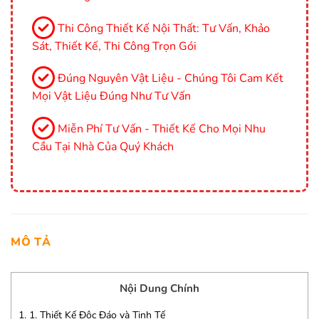
Thi Công Thiết Kế Nội Thất: Tư Vấn, Khảo
Sát, Thiết Kế, Thi Công Trọn Gói
Đúng Nguyên Vật Liệu - Chúng Tôi Cam Kết
Mọi Vật Liệu Đúng Như Tư Vấn
Miễn Phí Tư Vấn - Thiết Kế Cho Mọi Nhu
Cầu Tại Nhà Của Quý Khách
MÔ TẢ
Nội Dung Chính
1.
1. Thiết Kế Độc Đáo và Tinh Tế