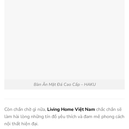
Bàn Ăn Mặt Đá Cao Cấp – HAKU
Còn chần chờ gì nữa,
Living Home Việt Nam
chắc chắn sẽ
làm hài lòng những tín đồ yêu thích và đam mê phong cách
nội thất hiện đại.