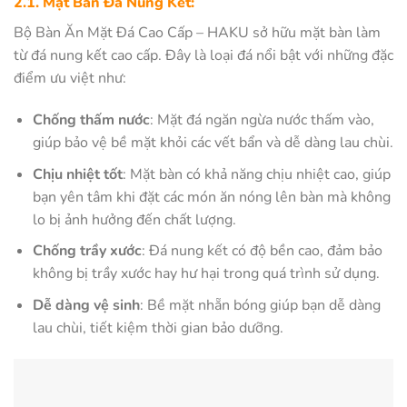
2.1. Mặt Bàn Đá Nung Kết:
Bộ Bàn Ăn Mặt Đá Cao Cấp – HAKU sở hữu mặt bàn làm
từ đá nung kết cao cấp. Đây là loại đá nổi bật với những đặc
điểm ưu việt như:
Chống thấm nước
: Mặt đá ngăn ngừa nước thấm vào,
giúp bảo vệ bề mặt khỏi các vết bẩn và dễ dàng lau chùi.
Chịu nhiệt tốt
: Mặt bàn có khả năng chịu nhiệt cao, giúp
bạn yên tâm khi đặt các món ăn nóng lên bàn mà không
lo bị ảnh hưởng đến chất lượng.
Chống trầy xước
: Đá nung kết có độ bền cao, đảm bảo
không bị trầy xước hay hư hại trong quá trình sử dụng.
Dễ dàng vệ sinh
: Bề mặt nhẵn bóng giúp bạn dễ dàng
lau chùi, tiết kiệm thời gian bảo dưỡng.