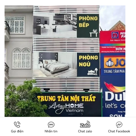
Gọi điện
Nhắn tin
Chat zalo
Chat Facebook