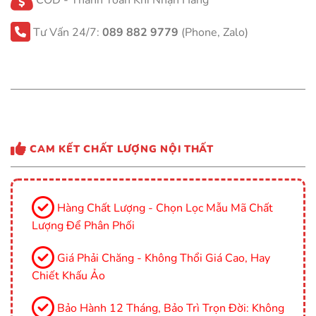
COD - Thanh Toán Khi Nhận Hàng
Tư Vấn 24/7:
089 882 9779
(Phone, Zalo)
CAM KẾT CHẤT LƯỢNG NỘI THẤT
Hàng Chất Lượng - Chọn Lọc Mẫu Mã Chất
Lượng Để Phân Phối
Giá Phải Chăng - Không Thổi Giá Cao, Hay
Chiết Khấu Ảo
Bảo Hành 12 Tháng, Bảo Trì Trọn Đời: Không