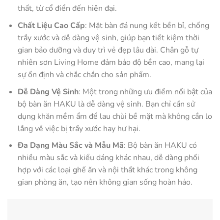
thất, từ cổ điển đến hiện đại.
Chất Liệu Cao Cấp
: Mặt bàn đá nung kết bền bỉ, chống
trầy xước và dễ dàng vệ sinh, giúp bạn tiết kiệm thời
gian bảo dưỡng và duy trì vẻ đẹp lâu dài. Chân gỗ tự
nhiên sơn Living Home đảm bảo độ bền cao, mang lại
sự ổn định và chắc chắn cho sản phẩm.
Dễ Dàng Vệ Sinh
: Một trong những ưu điểm nổi bật của
bộ bàn ăn HAKU là dễ dàng vệ sinh. Bạn chỉ cần sử
dụng khăn mềm ẩm để lau chùi bề mặt mà không cần lo
lắng về việc bị trầy xước hay hư hại.
Đa Dạng Màu Sắc và Mẫu Mã
: Bộ bàn ăn HAKU có
nhiều màu sắc và kiểu dáng khác nhau, dễ dàng phối
hợp với các loại ghế ăn và nội thất khác trong không
gian phòng ăn, tạo nên không gian sống hoàn hảo.