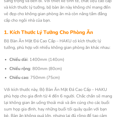
sang trọng và bền bỉ. Với thiết kế tinh tế, chất liệu cao cấp
và kích thước lý tưởng, bộ bàn ăn này không chỉ mang đến
vẻ đẹp cho không gian phòng ăn mà còn nâng tầm đẳng
cấp cho ngôi nhà của bạn.
1. Kích Thước Lý Tưởng Cho Phòng Ăn
Bộ Bàn Ăn Mặt Đá Cao Cấp – HAKU có kích thước lý
tưởng, phù hợp với nhiều không gian phòng ăn khác nhau:
Chiều dài
: 1400mm (140cm)
Chiều rộng
: 800mm (80cm)
Chiều cao
: 750mm (75cm)
Với kích thước này, Bộ Bàn Ăn Mặt Đá Cao Cấp – HAKU
phù hợp cho gia đình từ 4 đến 6 người. Chắc chắn sẽ mang
lại không gian ăn uống thoải mái và ấm cúng cho các buổi
sum họp gia đình, hay những buổi tối quây quần với bạn
bè. Bàn ăn không quá lớn, nhưng lại đủ rộng để tạo cảm