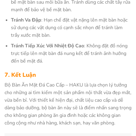
bề mặt bàn sau mỗi bữa ăn. Tránh dùng các chất tẩy rửa
mạnh để bảo vệ bề mặt bàn.
Tránh Va Đập
: Hạn chế đặt vật nặng lên mặt bàn hoặc
sử dụng các vật dụng có cạnh sắc nhọn để tránh làm
trầy xước mặt bàn.
Tránh Tiếp Xúc Với Nhiệt Độ Cao
: Không đặt đồ nóng
trực tiếp lên mặt bàn đá nung kết để tránh ảnh hưởng
đến bề mặt đá.
7. Kết Luận
Bộ Bàn Ăn Mặt Đá Cao Cấp – HAKU là lựa chọn lý tưởng
cho những ai tìm kiếm một sản phẩm nội thất vừa đẹp mắt,
vừa bền bỉ. Với thiết kế hiện đại, chất liệu cao cấp và dễ
dàng bảo dưỡng, bộ bàn ăn này sẽ là điểm nhấn sang trọng
cho không gian phòng ăn gia đình hoặc các không gian
công cộng như nhà hàng, khách sạn, hay văn phòng.