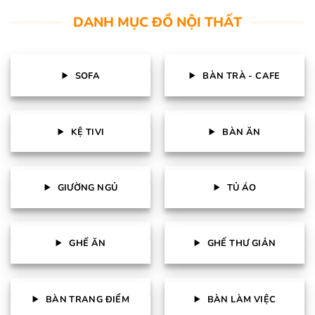
DANH MỤC ĐỒ NỘI THẤT
SOFA
BÀN TRÀ - CAFE
KỆ TIVI
BÀN ĂN
GIƯỜNG NGỦ
TỦ ÁO
GHẾ ĂN
GHẾ THƯ GIẢN
BÀN TRANG ĐIỂM
BÀN LÀM VIỆC