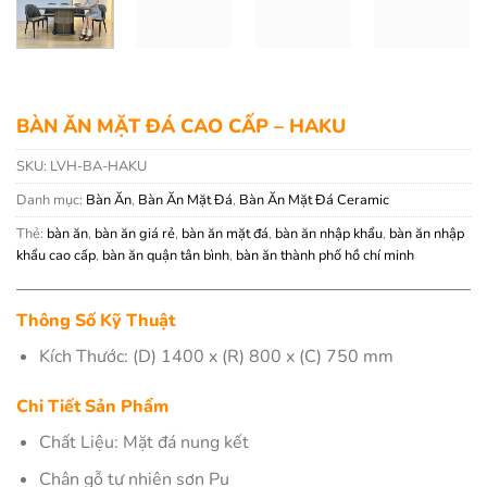
BÀN ĂN MẶT ĐÁ CAO CẤP – HAKU
SKU:
LVH-BA-HAKU
Danh mục:
Bàn Ăn
,
Bàn Ăn Mặt Đá
,
Bàn Ăn Mặt Đá Ceramic
Thẻ:
bàn ăn
,
bàn ăn giá rẻ
,
bàn ăn mặt đá
,
bàn ăn nhập khẩu
,
bàn ăn nhập
khẩu cao cấp
,
bàn ăn quận tân bình
,
bàn ăn thành phố hồ chí minh
Thông Số Kỹ Thuật
Kích Thước: (D) 1400 x (R) 800 x (C) 750 mm
Chi Tiết Sản Phẩm
Chất Liệu: Mặt đá nung kết
Chân gỗ tự nhiên sơn Pu