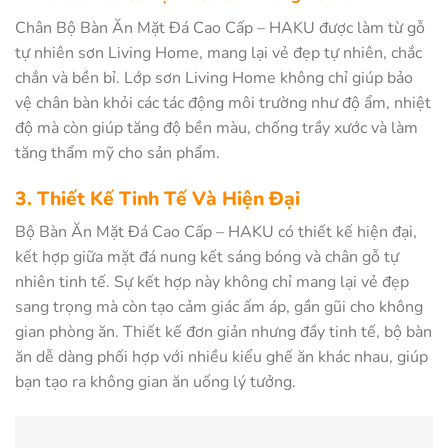
Chân Bộ Bàn Ăn Mặt Đá Cao Cấp – HAKU được làm từ gỗ
tự nhiên sơn Living Home, mang lại vẻ đẹp tự nhiên, chắc
chắn và bền bỉ. Lớp sơn Living Home không chỉ giúp bảo
vệ chân bàn khỏi các tác động môi trường như độ ẩm, nhiệt
độ mà còn giúp tăng độ bền màu, chống trầy xước và làm
tăng thẩm mỹ cho sản phẩm.
3. Thiết Kế Tinh Tế Và Hiện Đại
Bộ Bàn Ăn Mặt Đá Cao Cấp – HAKU có thiết kế hiện đại,
kết hợp giữa mặt đá nung kết sáng bóng và chân gỗ tự
nhiên tinh tế. Sự kết hợp này không chỉ mang lại vẻ đẹp
sang trọng mà còn tạo cảm giác ấm áp, gần gũi cho không
gian phòng ăn. Thiết kế đơn giản nhưng đầy tinh tế, bộ bàn
ăn dễ dàng phối hợp với nhiều kiểu ghế ăn khác nhau, giúp
bạn tạo ra không gian ăn uống lý tưởng.