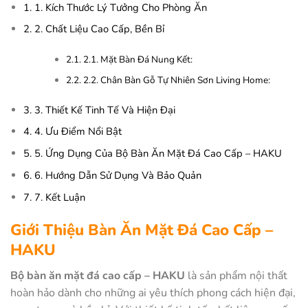
1.
1. Kích Thước Lý Tưởng Cho Phòng Ăn
2.
2. Chất Liệu Cao Cấp, Bền Bỉ
2.1.
2.1. Mặt Bàn Đá Nung Kết:
2.2.
2.2. Chân Bàn Gỗ Tự Nhiên Sơn Living Home:
3.
3. Thiết Kế Tinh Tế Và Hiện Đại
4.
4. Ưu Điểm Nổi Bật
5.
5. Ứng Dụng Của Bộ Bàn Ăn Mặt Đá Cao Cấp – HAKU
6.
6. Hướng Dẫn Sử Dụng Và Bảo Quản
7.
7. Kết Luận
Giới Thiệu Bàn Ăn Mặt Đá Cao Cấp –
HAKU
Bộ bàn ăn mặt đá cao cấp – HAKU
là sản phẩm nội thất
hoàn hảo dành cho những ai yêu thích phong cách hiện đại,