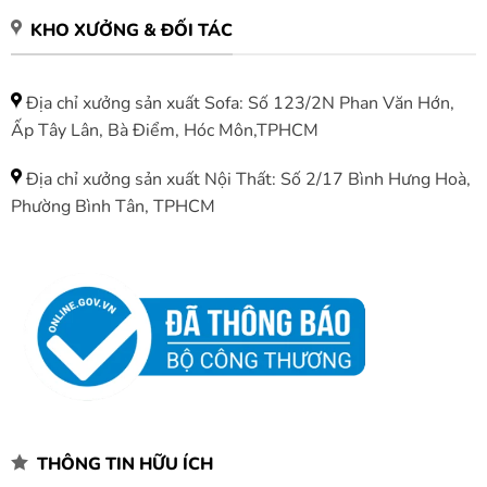
KHO XƯỞNG & ĐỐI TÁC
Địa chỉ xưởng sản xuất Sofa: Số 123/2N Phan Văn Hớn,
Ấp Tây Lân, Bà Điểm, Hóc Môn,TPHCM
Địa chỉ xưởng sản xuất Nội Thất: Số 2/17 Bình Hưng Hoà,
Phường Bình Tân, TPHCM
THÔNG TIN HỮU ÍCH