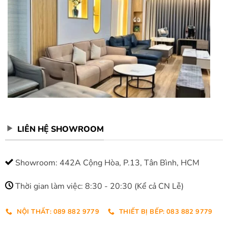
LIÊN HỆ SHOWROOM
Showroom: 442A Cộng Hòa, P.13, Tân Bình, HCM
Thời gian làm việc: 8:30 - 20:30 (Kể cả CN Lễ)
NỘI THẤT: 089 882 9779
THIẾT BỊ BẾP: 083 882 9779