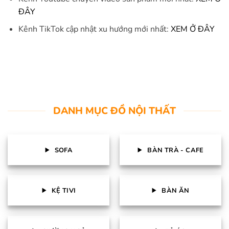
ĐÂY
Kênh TikTok cập nhật xu hướng mới nhất:
XEM Ở ĐÂY
DANH MỤC ĐỒ NỘI THẤT
SOFA
BÀN TRÀ - CAFE
KỆ TIVI
BÀN ĂN