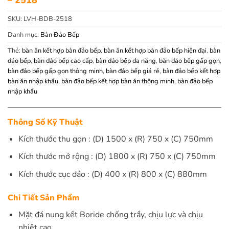
SKU:
LVH-BDB-2518
Danh mục:
Bàn Đảo Bếp
Thẻ:
bàn ăn kết hợp bàn đảo bếp
,
bàn ăn kết hợp bàn đảo bếp hiện đại
,
bàn
đảo bếp
,
bàn đảo bếp cao cấp
,
bàn đảo bếp đa năng
,
bàn đảo bếp gấp gọn
,
bàn đảo bếp gấp gọn thông minh
,
bàn đảo bếp giá rẻ
,
bàn đảo bếp kết hợp
bàn ăn nhập khẩu
,
bàn đảo bếp kết hợp bàn ăn thông minh
,
bàn đảo bếp
nhập khẩu
Thông Số Kỹ Thuật
Kích thước thu gọn : (D) 1500 x (R) 750 x (C) 750mm
Kích thước mở rộng : (D) 1800 x (R) 750 x (C) 750mm
Kích thước cục đảo : (D) 400 x (R) 800 x (C) 880mm
Chi Tiết Sản Phẩm
Mặt đá nung kết Boride chống trầy, chịu lực và chịu
nhiệt cao.