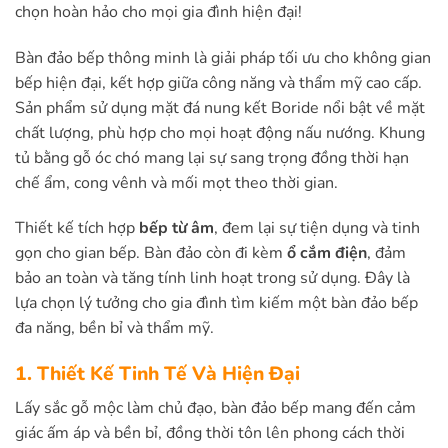
chọn hoàn hảo cho mọi gia đình hiện đại!
Bàn đảo bếp thông minh là giải pháp tối ưu cho không gian
bếp hiện đại, kết hợp giữa công năng và thẩm mỹ cao cấp.
Sản phẩm sử dụng mặt đá nung kết Boride nổi bật về mặt
chất lượng, phù hợp cho mọi hoạt động nấu nướng. Khung
tủ bằng gỗ óc chó mang lại sự sang trọng đồng thời hạn
chế ẩm, cong vênh và mối mọt theo thời gian.
Thiết kế tích hợp
bếp từ âm
, đem lại sự tiện dụng và tinh
gọn cho gian bếp. Bàn đảo còn đi kèm
ổ cắm điện
, đảm
bảo an toàn và tăng tính linh hoạt trong sử dụng. Đây là
lựa chọn lý tưởng cho gia đình tìm kiếm một bàn đảo bếp
đa năng, bền bỉ và thẩm mỹ.
1. Thiết Kế Tinh Tế Và Hiện Đại
Lấy sắc gỗ mộc làm chủ đạo, bàn đảo bếp mang đến cảm
giác ấm áp và bền bỉ, đồng thời tôn lên phong cách thời