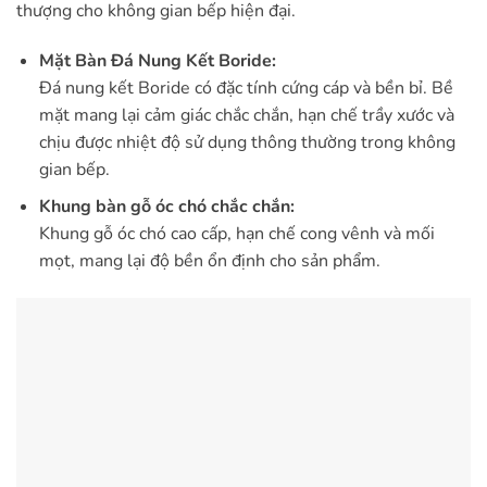
thượng cho không gian bếp hiện đại.
Mặt Bàn Đá Nung Kết Boride:
Đá nung kết Boride có đặc tính cứng cáp và bền bỉ. Bề
mặt mang lại cảm giác chắc chắn, hạn chế trầy xước và
chịu được nhiệt độ sử dụng thông thường trong không
gian bếp.
Khung bàn gỗ óc chó chắc chắn:
Khung gỗ óc chó cao cấp, hạn chế cong vênh và mối
mọt, mang lại độ bền ổn định cho sản phẩm.