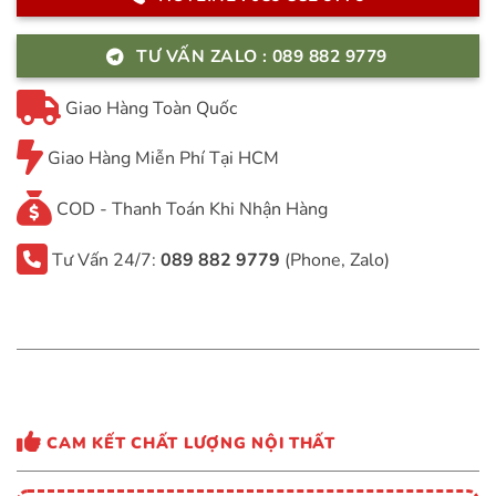
TƯ VẤN ZALO : 089 882 9779
Giao Hàng Toàn Quốc
Giao Hàng Miễn Phí Tại HCM
COD - Thanh Toán Khi Nhận Hàng
Tư Vấn 24/7:
089 882 9779
(Phone, Zalo)
CAM KẾT CHẤT LƯỢNG NỘI THẤT