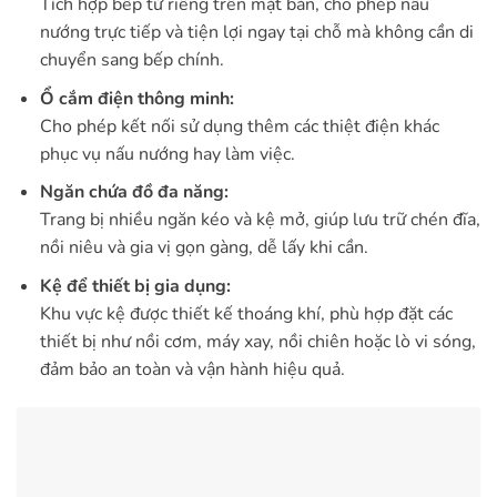
Tích hợp bếp từ riêng trên mặt bàn, cho phép nấu
nướng trực tiếp và tiện lợi ngay tại chỗ mà không cần di
chuyển sang bếp chính.
Ổ cắm điện thông minh:
Cho phép kết nối sử dụng thêm các thiệt điện khác
phục vụ nấu nướng hay làm việc.
Ngăn chứa đồ đa năng:
Trang bị nhiều ngăn kéo và kệ mở, giúp lưu trữ chén đĩa,
nồi niêu và gia vị gọn gàng, dễ lấy khi cần.
Kệ để thiết bị gia dụng:
Khu vực kệ được thiết kế thoáng khí, phù hợp đặt các
thiết bị như nồi cơm, máy xay, nồi chiên hoặc lò vi sóng,
đảm bảo an toàn và vận hành hiệu quả.