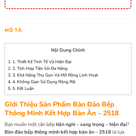
MÔ TẢ
Nội Dung Chính
1.
1. Thiết Kế Tinh Tế Và Hiện Đại
2.
2. Tích Hợp Tiện Ích Đa Năng
3.
3. Khả Năng Thu Gọn Và Mở Rộng Linh Hoạt
4.
4. Không Gian Sử Dụng Rộng Rãi
5.
5. Kết Luận
GIới Thiệu Sản Phẩm Bàn Đảo Bếp
Thông Minh Kết Hợp Bàn Ăn – 2518
Bạn muốn một căn bếp
tiện nghi – sang trọng – hiện đại
?
Bàn đảo bếp thông minh kết hợp bàn ăn – 2518
là lựa