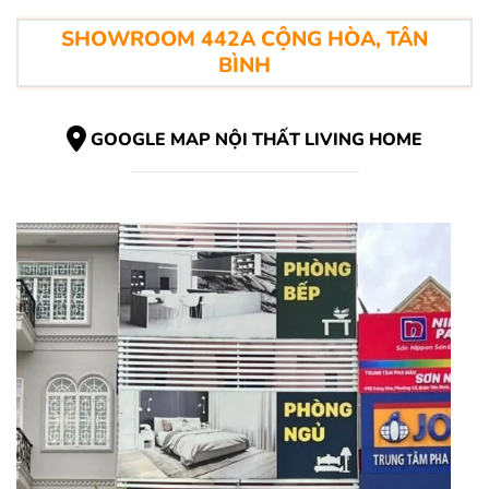
SHOWROOM 442A CỘNG HÒA, TÂN
BÌNH
GOOGLE MAP NỘI THẤT LIVING HOME