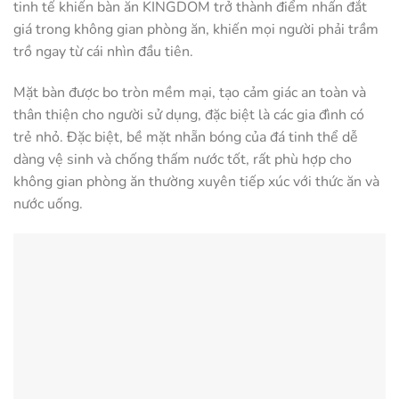
tinh tế khiến bàn ăn KINGDOM trở thành điểm nhấn đắt
giá trong không gian phòng ăn, khiến mọi người phải trầm
trồ ngay từ cái nhìn đầu tiên.
Mặt bàn được bo tròn mềm mại, tạo cảm giác an toàn và
thân thiện cho người sử dụng, đặc biệt là các gia đình có
trẻ nhỏ. Đặc biệt, bề mặt nhẵn bóng của đá tinh thể dễ
dàng vệ sinh và chống thấm nước tốt, rất phù hợp cho
không gian phòng ăn thường xuyên tiếp xúc với thức ăn và
nước uống.