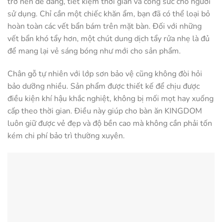
trở nên dễ dàng, tiết kiệm thời gian và công sức cho người
sử dụng. Chỉ cần một chiếc khăn ẩm, bạn đã có thể loại bỏ
hoàn toàn các vết bẩn bám trên mặt bàn. Đối với những
vết bẩn khó tẩy hơn, một chút dung dịch tẩy rửa nhẹ là đủ
để mang lại vẻ sáng bóng như mới cho sản phẩm.
Chân gỗ tự nhiên với lớp sơn bảo vệ cũng không đòi hỏi
bảo dưỡng nhiều. Sản phẩm được thiết kế để chịu được
điều kiện khí hậu khắc nghiệt, không bị mối mọt hay xuống
cấp theo thời gian. Điều này giúp cho bàn ăn KINGDOM
luôn giữ được vẻ đẹp và độ bền cao mà không cần phải tốn
kém chi phí bảo trì thường xuyên.