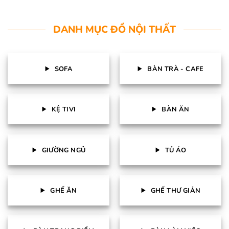
DANH MỤC ĐỒ NỘI THẤT
SOFA
BÀN TRÀ - CAFE
KỆ TIVI
BÀN ĂN
GIƯỜNG NGỦ
TỦ ÁO
GHẾ ĂN
GHẾ THƯ GIẢN