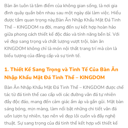
Bàn ăn luôn là tâm điểm của không gian sống, là nơi gia
đình quây quần bên nhau sau một ngày dài làm việc. Hiểu
được tầm quan trọng này,Bàn Ăn Nhập Khẩu Mặt Đá Tinh
Thể – KINGDOM ra đời, mang đến sự kết hợp hoàn hảo
giữa phong cách thiết kế độc đáo và tính năng bền bỉ. Với
vẻ đẹp sang trọng và chất lượng vượt trội, bàn ăn
KINGDOM không chỉ là món nội thất trang trí mà còn là
biểu tượng của đẳng cấp và sự tinh tế.
1. Thiết Kế Sang Trọng và Tinh Tế Của Bàn Ăn
Nhập Khẩu Mặt Đá Tinh Thể – KINGDOM
Bàn Ăn Nhập Khẩu Mặt Đá Tinh Thể – KINGDOM được chế
tác từ đá tinh thể cao cấp với các đường vân đá tự nhiên
đầy độc đáo, mang đến cảm giác ấm áp và gần gũi. Mặt bàn
sáng bóng, mịn màng, làm nổi bật những chi tiết vân đá
uốn lượn tự nhiên, tạo nên vẻ đẹp lôi cuốn và đầy nghệ
thuật. Sự sang trọng của đá tinh thể kết hợp với thiết kế