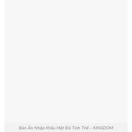
Bàn Ăn Nhập Khẩu Mặt Đá Tinh Thể – KINGDOM