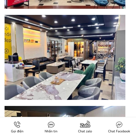
Gọi điện
Nhắn tin
Chat zalo
Chat Facebook