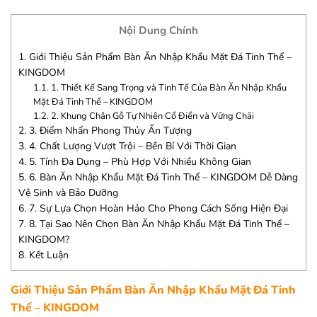
Nội Dung Chính
1.
Giới Thiệu Sản Phẩm Bàn Ăn Nhập Khẩu Mặt Đá Tinh Thể –
KINGDOM
1.1.
1. Thiết Kế Sang Trọng và Tinh Tế Của Bàn Ăn Nhập Khẩu
Mặt Đá Tinh Thể – KINGDOM
1.2.
2. Khung Chân Gỗ Tự Nhiên Cổ Điển và Vững Chãi
2.
3. Điểm Nhấn Phong Thủy Ấn Tượng
3.
4. Chất Lượng Vượt Trội – Bền Bỉ Với Thời Gian
4.
5. Tính Đa Dụng – Phù Hợp Với Nhiều Không Gian
5.
6. Bàn Ăn Nhập Khẩu Mặt Đá Tinh Thể – KINGDOM Dễ Dàng
Vệ Sinh và Bảo Dưỡng
6.
7. Sự Lựa Chọn Hoàn Hảo Cho Phong Cách Sống Hiện Đại
7.
8. Tại Sao Nên Chọn Bàn Ăn Nhập Khẩu Mặt Đá Tinh Thể –
KINGDOM?
8.
Kết Luận
Giới Thiệu Sản Phẩm Bàn Ăn Nhập Khẩu Mặt Đá Tinh
Thể – KINGDOM