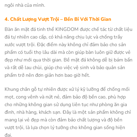
ngôi nhà của mình.
4. Chất Lượng Vượt Trội – Bền Bỉ Với Thời Gian
Bàn ăn mặt đá tinh thể KINGDOM được chế tác từ chất liệu
đá tự nhiên cao cấp, có khả năng chịu lực và chống trầy
xước vượt trội. Đặc điểm này không chỉ đảm bảo cho sản
phẩm có tuổi thọ lâu dài mà còn giúp bàn luôn giữ được vẻ
đẹp như mới qua thời gian. Bề mặt đá không dễ bị bám bẩn
và rất dễ lau chùi, giúp cho việc vệ sinh và bảo quản sản
phẩm trở nên đơn giản hơn bao giờ hết.
Khung chân gỗ tự nhiên được xử lý kỹ lưỡng để chống mối
mọt, cong vênh và nứt nẻ, đảm bảo độ bền cao, phù hợp
cho những không gian sử dụng liên tục như phòng ăn gia
đình, nhà hàng, khách sạn. Đây là một sản phẩm không chỉ
mang lại vẻ đẹp mà còn đảm bảo chất lượng và độ bền
vượt trội, là lựa chọn lý tưởng cho không gian sống hiện
đại.