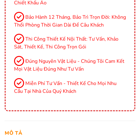
Chiết Khấu Ảo
Bảo Hành 12 Tháng, Bảo Trì Trọn Đời: Không
Thổi Phòng Thời Gian Dài Để Câu Khách
Thi Công Thiết Kế Nội Thất: Tư Vấn, Khảo
Sát, Thiết Kế, Thi Công Trọn Gói
Đúng Nguyên Vật Liệu - Chúng Tôi Cam Kết
Mọi Vật Liệu Đúng Như Tư Vấn
Miễn Phí Tư Vấn - Thiết Kế Cho Mọi Nhu
Cầu Tại Nhà Của Quý Khách
MÔ TẢ