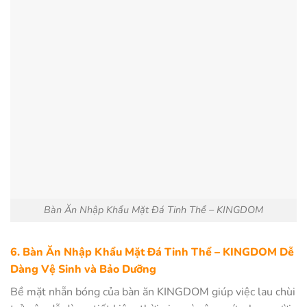
Bàn Ăn Nhập Khẩu Mặt Đá Tinh Thể – KINGDOM
6. Bàn Ăn Nhập Khẩu Mặt Đá Tinh Thể – KINGDOM Dễ
Dàng Vệ Sinh và Bảo Dưỡng
Bề mặt nhẵn bóng của bàn ăn KINGDOM giúp việc lau chùi