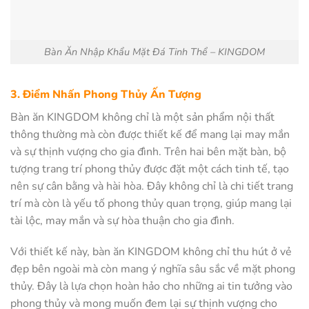
Bàn Ăn Nhập Khẩu Mặt Đá Tinh Thể – KINGDOM
3. Điểm Nhấn Phong Thủy Ấn Tượng
Bàn ăn KINGDOM không chỉ là một sản phẩm nội thất
thông thường mà còn được thiết kế để mang lại may mắn
và sự thịnh vượng cho gia đình. Trên hai bên mặt bàn, bộ
tượng trang trí phong thủy được đặt một cách tinh tế, tạo
nên sự cân bằng và hài hòa. Đây không chỉ là chi tiết trang
trí mà còn là yếu tố phong thủy quan trọng, giúp mang lại
tài lộc, may mắn và sự hòa thuận cho gia đình.
Với thiết kế này, bàn ăn KINGDOM không chỉ thu hút ở vẻ
đẹp bên ngoài mà còn mang ý nghĩa sâu sắc về mặt phong
thủy. Đây là lựa chọn hoàn hảo cho những ai tin tưởng vào
phong thủy và mong muốn đem lại sự thịnh vượng cho