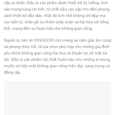
cấp cá nhân. Đây là sản phẩm được thiết kế kỹ lưỡng, tinh
xảo trong từng chi tiết, từ chất liệu cao cấp cho đến phong
cách thiết kế độc đáo. Mặt đá tinh thể không chỉ đẹp mà
còn bền bỉ, chân gỗ tự nhiên chắc chắn và hài hòa với tổng
thể, mang đến sự hoàn hảo cho không gian sống.
Ngoài ra, bàn ăn KINGDOM còn mang lại cảm giác ấm cúng
và phong thủy tốt, là lựa chọn phù hợp cho những gia đình
yêu thích không gian sống hài hòa và thuận lợi về mặt tài
lộc. Đây là sản phẩm nội thất hoàn hảo cho những ai mong
muốn sở hữu một không gian sống hiện đại, sang trọng và
đẳng cấp.