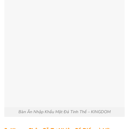
Bàn Ăn Nhập Khẩu Mặt Đá Tinh Thể – KINGDOM