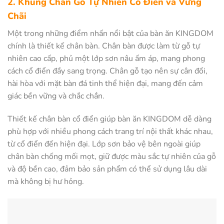
2. Khung Chân Gỗ Tự Nhiên Cổ Điển và Vững
Chãi
Một trong những điểm nhấn nổi bật của bàn ăn KINGDOM
chính là thiết kế chân bàn. Chân bàn được làm từ gỗ tự
nhiên cao cấp, phủ một lớp sơn nâu ấm áp, mang phong
cách cổ điển đầy sang trọng. Chân gỗ tạo nên sự cân đối,
hài hòa với mặt bàn đá tinh thể hiện đại, mang đến cảm
giác bền vững và chắc chắn.
Thiết kế chân bàn cổ điển giúp bàn ăn KINGDOM dễ dàng
phù hợp với nhiều phong cách trang trí nội thất khác nhau,
từ cổ điển đến hiện đại. Lớp sơn bảo vệ bên ngoài giúp
chân bàn chống mối mọt, giữ được màu sắc tự nhiên của gỗ
và độ bền cao, đảm bảo sản phẩm có thể sử dụng lâu dài
mà không bị hư hỏng.