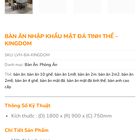
BÀN ĂN NHẬP KHẨU MẶT ĐÁ TINH THỂ –
KINGDOM
SKU:
LVH-BA-KINGDOM
Danh mục:
Bàn Ăn
,
Phòng Ăn
Thẻ:
bàn ăn
,
bàn ăn 10 ghế
,
bàn ăn 1m8
,
bàn ăn 2m
,
bàn ăn 2m2
,
bàn ăn
2m6
,
bàn ăn 4 ghế
,
bàn ăn mặt đá
,
bàn ăn mặt đá tinh thể
,
bàn anh cao
cấp
Thông Số Kỹ Thuật
Kích thước : (D) 1800 x (R) 900 x (C) 750mm
Chi Tiết Sản Phẩm