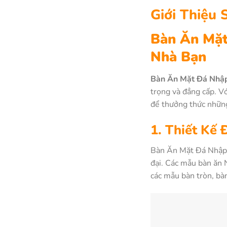
Giới Thiệu
Bàn Ăn Mặt
Nhà Bạn
Bàn Ăn Mặt Đá Nhậ
trọng và đẳng cấp. Vớ
để thưởng thức những
1. Thiết Kế
Bàn Ăn Mặt Đá Nhập K
đại. Các mẫu bàn ăn 
các mẫu bàn tròn, bàn