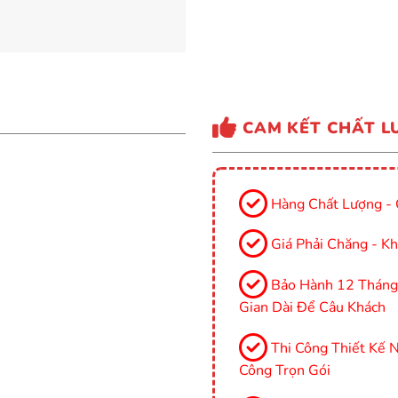
CAM KẾT CHẤT L
Hàng Chất Lượng - 
Giá Phải Chăng - Kh
Bảo Hành 12 Tháng, 
Gian Dài Để Câu Khách
Thi Công Thiết Kế Nộ
Công Trọn Gói