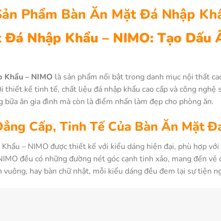
 Sản Phẩm Bàn Ăn Mặt Đá Nhập Kh
 Đá Nhập Khẩu – NIMO: Tạo Dấu 
p Khẩu – NIMO
là sản phẩm nổi bật trong danh mục nội thất c
i thiết kế tinh tế, chất liệu đá nhập khẩu cao cấp và công nghệ 
 bữa ăn gia đình mà còn là điểm nhấn làm đẹp cho phòng ăn.
 Đẳng Cấp, Tinh Tế Của Bàn Ăn Mặt 
hẩu – NIMO được thiết kế với kiểu dáng hiện đại, phù hợp với 
NIMO đều có những đường nét góc cạnh tinh xảo, mang đến vẻ đẹ
 vuông, hay bàn chữ nhật, mỗi kiểu dáng đều đem lại sự tiện ng