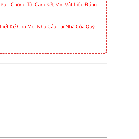
ệu - Chúng Tôi Cam Kết Mọi Vật Liệu Đúng
Thiết Kế Cho Mọi Nhu Cầu Tại Nhà Của Quý