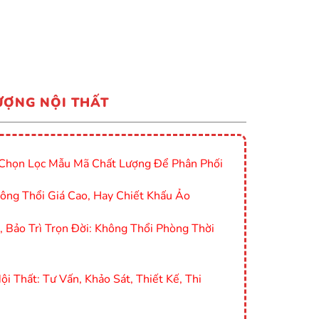
ƯỢNG NỘI THẤT
Chọn Lọc Mẫu Mã Chất Lượng Để Phân Phối
ông Thổi Giá Cao, Hay Chiết Khấu Ảo
Bảo Trì Trọn Đời: Không Thổi Phòng Thời
i Thất: Tư Vấn, Khảo Sát, Thiết Kế, Thi