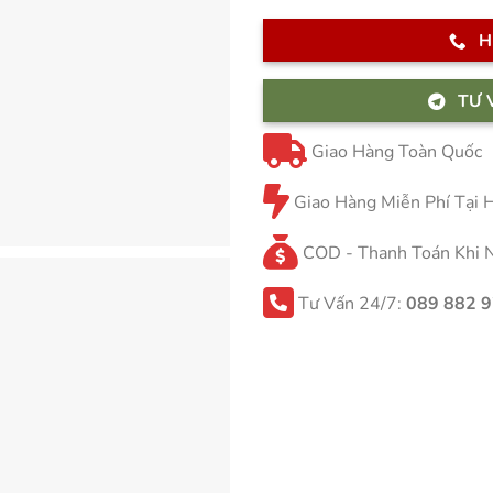
H
TƯ 
Giao Hàng Toàn Quốc
Giao Hàng Miễn Phí Tại
COD - Thanh Toán Khi 
Tư Vấn 24/7:
089 882 