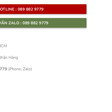
OTLINE : 089 882 9779
VẤN ZALO : 089 882 9779
 HCM
Nhận Hàng
9779
(Phone, Zalo)