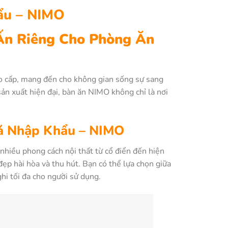
ẩu – NIMO
Ấn Riêng Cho Phòng Ăn
ao cấp, mang đến cho không gian sống sự sang
sản xuất hiện đại, bàn ăn NIMO không chỉ là nơi
Đá Nhập Khẩu – NIMO
nhiều phong cách nội thất từ cổ điển đến hiện
p hài hòa và thu hút. Bạn có thể lựa chọn giữa
hi tối đa cho người sử dụng.