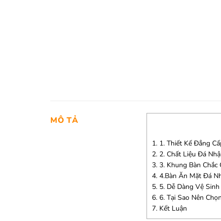
MÔ TẢ
1.
1. Thiết Kế Đẳng C
2.
2. Chất Liệu Đá Nh
3.
3. Khung Bàn Chắc 
4.
4.Bàn Ăn Mặt Đá N
5.
5. Dễ Dàng Vệ Sinh
6.
6. Tại Sao Nên Chọ
7.
Kết Luận