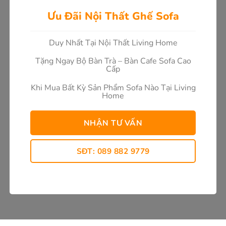
Ưu Đãi Nội Thất Ghế Sofa
Duy Nhất Tại Nội Thất Living Home
Tặng Ngay Bộ Bàn Trà – Bàn Cafe Sofa Cao
Cấp
Khi Mua Bất Kỳ Sản Phẩm Sofa Nào Tại Living
Home
NHẬN TƯ VẤN
SĐT: 089 882 9779