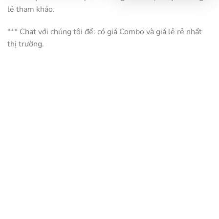
lẻ tham khảo.
*** Chat với chúng tôi để: có giá Combo và giá lẻ rẻ nhất
thị trường.