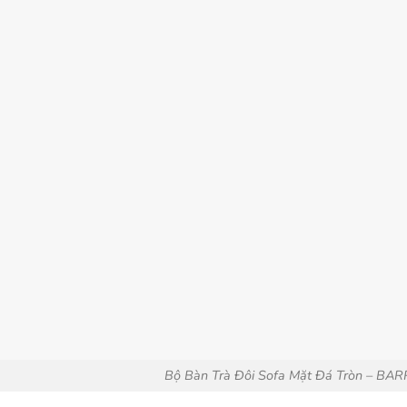
Bộ Bàn Trà Đôi Sofa Mặt Đá Tròn – BA