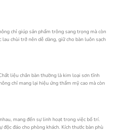
không chỉ giúp sản phẩm trông sang trọng mà còn
 lau chùi trở nên dễ dàng, giữ cho bàn luôn sạch
Chất liệu chân bàn thường là kim loại sơn tĩnh
 không chỉ mang lại hiệu ứng thẩm mỹ cao mà còn
hau, mang đến sự linh hoạt trong việc bố trí.
 sự độc đáo cho phòng khách. Kích thước bàn phù