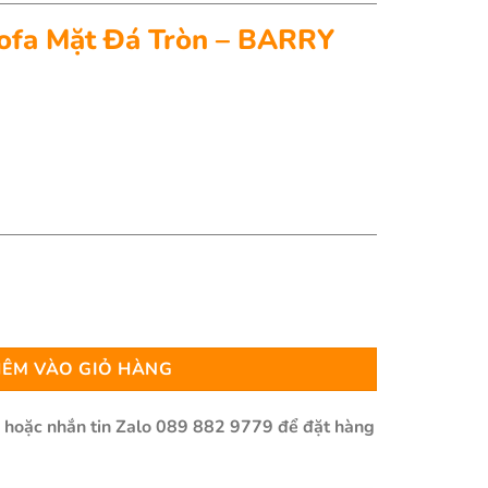
Sofa Mặt Đá Tròn – BARRY
òn - BARRY số lượng
ÊM VÀO GIỎ HÀNG
n hoặc nhắn tin Zalo 089 882 9779 để đặt hàng