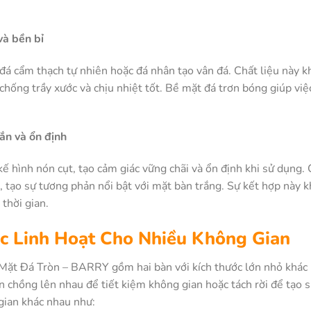
và bền bỉ
đá cẩm thạch tự nhiên hoặc đá nhân tạo vân đá. Chất liệu này 
hống trầy xước và chịu nhiệt tốt. Bề mặt đá trơn bóng giúp việc
ắn và ổn định
ế hình nón cụt, tạo cảm giác vững chãi và ổn định khi sử dụng. 
, tạo sự tương phản nổi bật với mặt bàn trắng. Sự kết hợp này
thời gian.
ớc Linh Hoạt Cho Nhiều Không Gian
Mặt Đá Tròn – BARRY gồm hai bàn với kích thước lớn nhỏ khác n
àn chồng lên nhau để tiết kiệm không gian hoặc tách rời để tạo
gian khác nhau như: