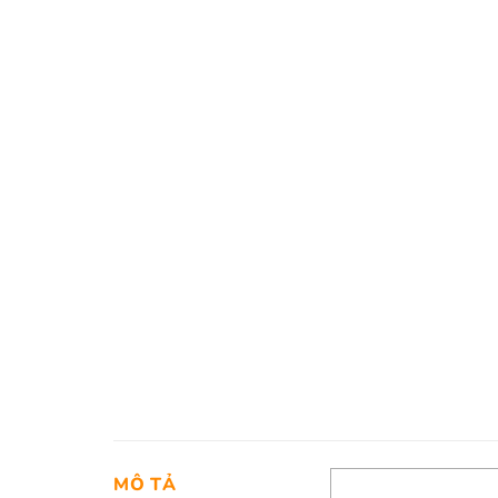
MÔ TẢ