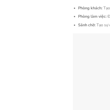
Phòng khách:
Tạo 
Phòng làm việc:
Đặ
Sảnh chờ:
Tạo sự đ