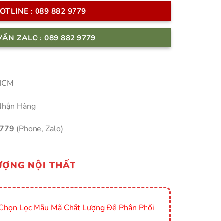
OTLINE : 089 882 9779
VẤN ZALO : 089 882 9779
 HCM
Nhận Hàng
9779
(Phone, Zalo)
ƯỢNG NỘI THẤT
Chọn Lọc Mẫu Mã Chất Lượng Để Phân Phối