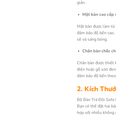
giản.
Mặt bàn cao cấp 
Mặt bàn được làm từ 
đảm bảo độ bền cao, c
sẽ và sáng bóng.
Chân bàn chắc ch
Chân bàn được thiết k
điện hoặc gỗ sơn đen
đảm bảo độ bền theo 
2. Kích Thư
Bộ Bàn Trà Đôi Sofa 
Bạn có thể đặt hai b
hợp với nhiều không 