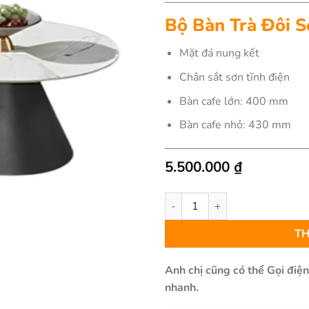
Bộ Bàn Trà Đôi 
Mặt đá nung kết
Chân sắt sơn tĩnh điện
Bàn cafe lớn: 400 mm
Bàn cafe nhỏ: 430 mm
5.500.000
₫
Bộ Bàn Trà Đôi Sofa Mặt Đá Tr
TH
Anh chị cũng có thể Gọi điệ
nhanh.