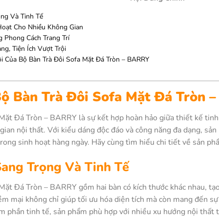
ọng Và Tinh Tế
 Hoạt Cho Nhiều Không Gian
 Phong Cách Trang Trí
g, Tiện Ích Vượt Trội
i Của Bộ Bàn Trà Đôi Sofa Mặt Đá Tròn – BARRY
 Bộ Bàn Trà Đôi Sofa Mặt Đá Tròn
Mặt Đá Tròn – BARRY là sự kết hợp hoàn hảo giữa thiết kế tinh 
gian nội thất. Với kiểu dáng độc đáo và công năng đa dạng, sản
trong sinh hoạt hàng ngày. Hãy cùng tìm hiểu chi tiết về sản ph
Sang Trọng Và Tinh Tế
Mặt Đá Tròn – BARRY gồm hai bàn có kích thước khác nhau, tạo
ềm mại không chỉ giúp tối ưu hóa diện tích mà còn mang đến sự 
 phần tinh tế, sản phẩm phù hợp với nhiều xu hướng nội thất từ