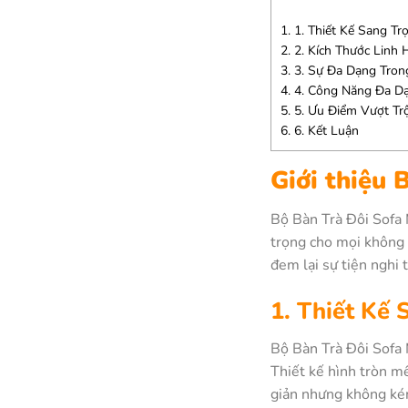
1.
1. Thiết Kế Sang Tr
2.
2. Kích Thước Linh
3.
3. Sự Đa Dạng Trong
4.
4. Công Năng Đa Dạn
5.
5. Ưu Điểm Vượt Trộ
6.
6. Kết Luận
Giới thiệu
Bộ Bàn Trà Đôi Sofa 
trọng cho mọi không 
đem lại sự tiện nghi 
1. Thiết Kế 
Bộ Bàn Trà Đôi Sofa 
Thiết kế hình tròn m
giản nhưng không kém