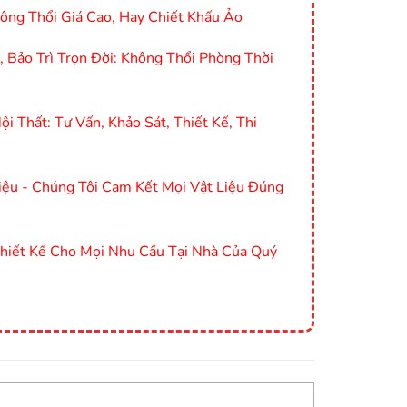
ông Thổi Giá Cao, Hay Chiết Khấu Ảo
Bảo Trì Trọn Đời: Không Thổi Phòng Thời
i Thất: Tư Vấn, Khảo Sát, Thiết Kế, Thi
ệu - Chúng Tôi Cam Kết Mọi Vật Liệu Đúng
Thiết Kế Cho Mọi Nhu Cầu Tại Nhà Của Quý