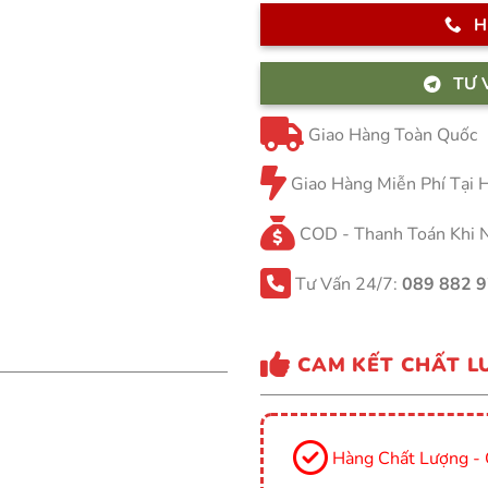
H
TƯ 
Giao Hàng Toàn Quốc
Giao Hàng Miễn Phí Tại
COD - Thanh Toán Khi 
Tư Vấn 24/7:
089 882 
CAM KẾT CHẤT L
Hàng Chất Lượng - 