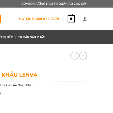
COMBO GIƯỜNG NGỦ TỦ QUẦN ÁO CAO CẤP
HOTLINE: 089 882 9779
0
ẾT BỊ BẾP
TƯ VẤN SẢN PHẨM
 KHẨU LENVA
Tủ Quần Áo Nhập Khẩu
u