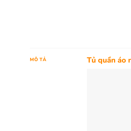
Tủ quần áo 
MÔ TẢ