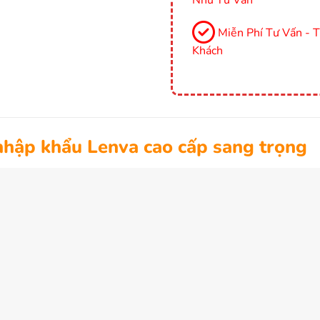
Miễn Phí Tư Vấn - 
Khách
nhập khẩu Lenva cao cấp sang trọng