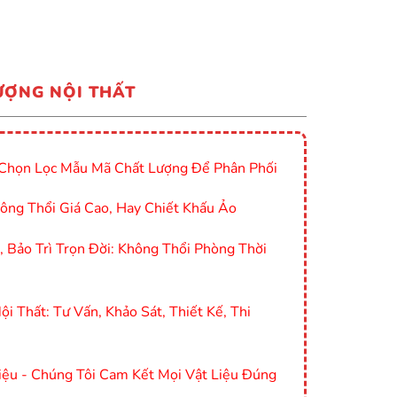
ƯỢNG NỘI THẤT
Chọn Lọc Mẫu Mã Chất Lượng Để Phân Phối
ông Thổi Giá Cao, Hay Chiết Khấu Ảo
Bảo Trì Trọn Đời: Không Thổi Phòng Thời
i Thất: Tư Vấn, Khảo Sát, Thiết Kế, Thi
ệu - Chúng Tôi Cam Kết Mọi Vật Liệu Đúng