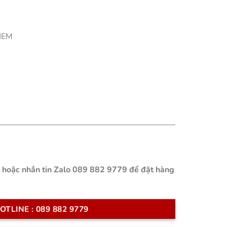
CHEM
n hoặc nhắn tin Zalo 089 882 9779 để đặt hàng
OTLINE : 089 882 9779