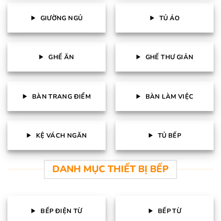
GIƯỜNG NGỦ
TỦ ÁO
GHẾ ĂN
GHẾ THƯ GIẢN
BÀN TRANG ĐIỂM
BÀN LÀM VIỆC
KỆ VÁCH NGĂN
TỦ BẾP
DANH MỤC THIẾT BỊ BẾP
BẾP ĐIỆN TỪ
BẾP TỪ