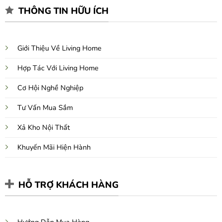
THÔNG TIN HỮU ÍCH
Giới Thiệu Về Living Home
Hợp Tác Với Living Home
Cơ Hội Nghề Nghiệp
Tư Vấn Mua Sắm
Xả Kho Nội Thất
Khuyến Mãi Hiện Hành
HỖ TRỢ KHÁCH HÀNG