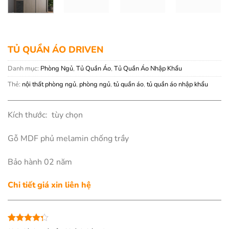
TỦ QUẦN ÁO DRIVEN
Danh mục:
Phòng Ngủ
,
Tủ Quần Áo
,
Tủ Quần Áo Nhập Khẩu
Thẻ:
nội thất phòng ngủ
,
phòng ngủ
,
tủ quần áo
,
tủ quần áo nhập khẩu
Kích thước: tùy chọn
Gỗ MDF phủ melamin chống trầy
Bảo hành 02 năm
Chi tiết giá xin liên hệ