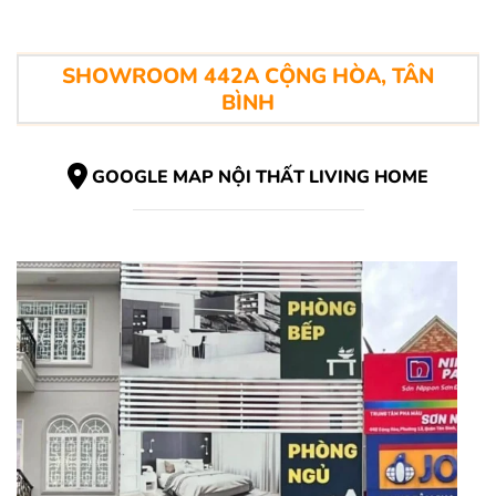
SHOWROOM 442A CỘNG HÒA, TÂN
BÌNH
GOOGLE MAP NỘI THẤT LIVING HOME