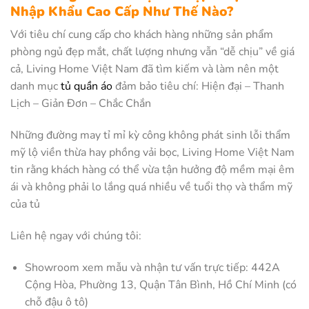
Nhập Khẩu Cao Cấp Như Thế Nào?
Với tiêu chí cung cấp cho khách hàng những sản phẩm
phòng ngủ đẹp mắt, chất lượng nhưng vẫn “dễ chịu” về giá
cả, Living Home Việt Nam đã tìm kiếm và làm nên một
danh mục
tủ quần áo
đảm bảo tiêu chí: Hiện đại – Thanh
Lịch – Giản Đơn – Chắc Chắn
Những đường may tỉ mỉ kỳ công không phát sinh lỗi thẩm
mỹ lộ viền thừa hay phồng vải bọc, Living Home Việt Nam
tin rằng khách hàng có thể vừa tận hưởng độ mềm mại êm
ái và không phải lo lắng quá nhiều về tuổi thọ và thẩm mỹ
của tủ
Liên hệ ngay với chúng tôi:
Showroom xem mẫu và nhận tư vấn trực tiếp: 442A
Cộng Hòa, Phường 13, Quận Tân Bình, Hồ Chí Minh (có
chỗ đậu ô tô)