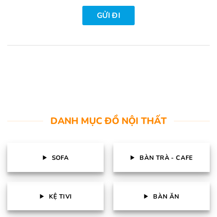
DANH MỤC ĐỒ NỘI THẤT
SOFA
BÀN TRÀ - CAFE
KỆ TIVI
BÀN ĂN