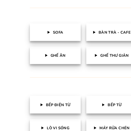
SOFA
BÀN TRÀ - CAFE
GHẾ ĂN
GHẾ THƯ GIẢN
BẾP ĐIỆN TỪ
BẾP TỪ
LÒ VI SÓNG
MÁY RỬA CHÉN