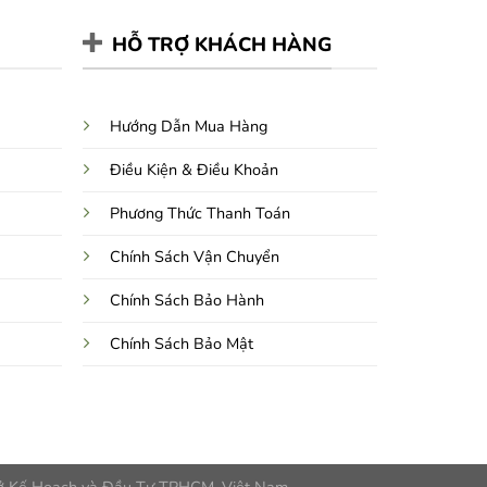
HỖ TRỢ KHÁCH HÀNG
Hướng Dẫn Mua Hàng
Điều Kiện & Điều Khoản
Phương Thức Thanh Toán
Chính Sách Vận Chuyển
Chính Sách Bảo Hành
Chính Sách Bảo Mật
ở Kế Hoạch và Đầu Tư TPHCM, Việt Nam