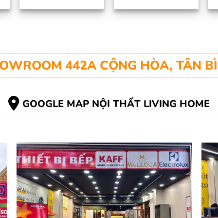
OWROOM 442A CỘNG HÒA, TÂN B
GOOGLE MAP NỘI THẤT LIVING HOME