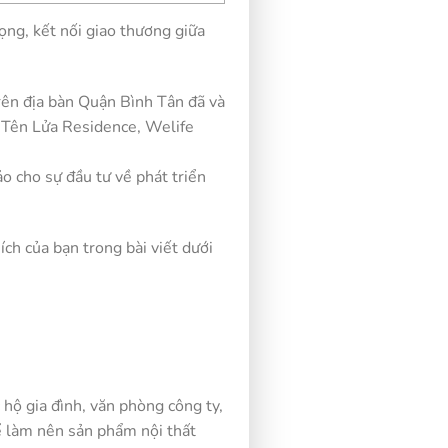
ng, kết nối giao thương giữa
Trên địa bàn Quận Bình Tân đã và
 Tên Lửa Residence, Welife
o cho sự đầu tư về phát triển
ch của bạn trong bài viết dưới
hộ gia đình, văn phòng công ty,
ể làm nên sản phẩm nội thất