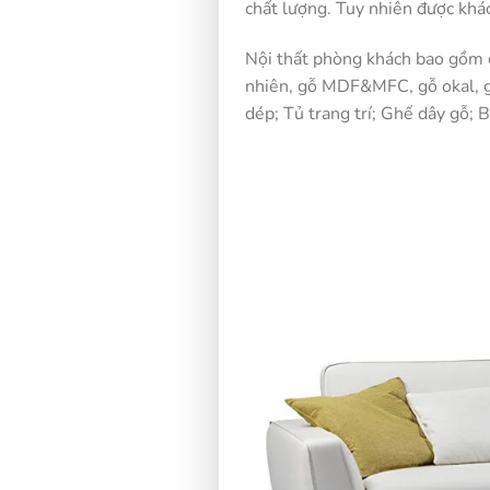
chất lượng. Tuy nhiên được khác
Nội thất phòng khách bao gồm cá
nhiên, gỗ MDF&MFC, gỗ okal, gỗ
dép; Tủ trang trí; Ghế dây gỗ; 