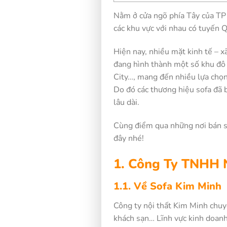
Nằm ở cửa ngõ phía Tây của TP
các khu vực với nhau có tuyến
Hiện nay, nhiều mặt kinh tế – x
đang hình thành một số khu đô
City…, mang đến nhiều lựa chọn 
Do đó các thương hiệu sofa đã b
lâu dài.
Cùng điểm qua những nơi bán so
đây nhé!
1. Công Ty TNHH 
1.1. Về Sofa Kim Minh
Công ty nội thất Kim Minh chuy
khách sạn… Lĩnh vực kinh doanh