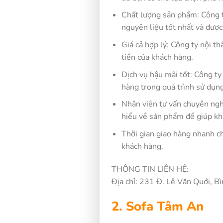
Chất lượng sản phẩm: Công t
nguyên liệu tốt nhất và được 
Giá cả hợp lý: Công ty nội t
tiền của khách hàng.
Dịch vụ hậu mãi tốt: Công ty
hàng trong quá trình sử dụn
Nhân viên tư vấn chuyên nghi
hiểu về sản phẩm để giúp kh
Thời gian giao hàng nhanh c
khách hàng.
THÔNG TIN LIÊN HỆ:
Địa chỉ: 231 Đ. Lê Văn Quới, B
2. Sofa Tâm An