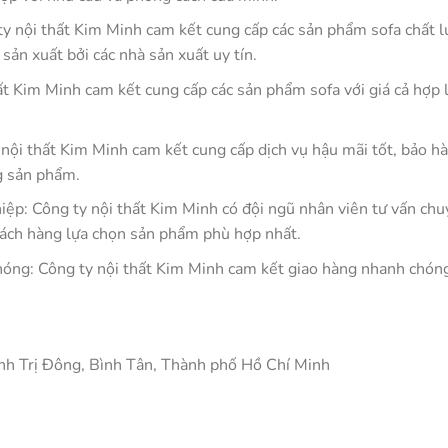
y nội thất Kim Minh cam kết cung cấp các sản phẩm sofa chất l
sản xuất bởi các nhà sản xuất uy tín.
hất Kim Minh cam kết cung cấp các sản phẩm sofa với giá cả hợp l
 nội thất Kim Minh cam kết cung cấp dịch vụ hậu mãi tốt, bảo 
g sản phẩm.
ệp: Công ty nội thất Kim Minh có đội ngũ nhân viên tư vấn chu
ách hàng lựa chọn sản phẩm phù hợp nhất.
hóng: Công ty nội thất Kim Minh cam kết giao hàng nhanh chóng
ình Trị Đông, Bình Tân, Thành phố Hồ Chí Minh