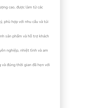
ượng cao, được làm từ các
ý, phù hợp với nhu cầu và túi
hành sản phẩm và hỗ trợ khách
yên nghiệp, nhiệt tình và am
 và đúng thời gian đã hẹn với