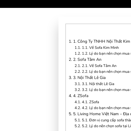
1.
1. Công Ty TNHH Nội Thất Kim
1.1.
1.1. Về Sofa Kim Minh
1.2.
1.2. Lý do bạn nên chọn mua 
2.
2. Sofa Tâm An
2.1.
2.1. Về Sofa Tâm An
2.2.
2.2. Lý do bạn nên chọn mua 
3.
3. Nội Thất Lê Gia
3.1.
3.1. Nội thất Lê Gia
3.2.
3.2. Lý do bạn nên chọn mua s
4.
4. ZSofa
4.1.
4.1. ZSofa
4.2.
4.2. Lý do bạn nên chọn mua s
5.
5. Living Home Việt Nam – Địa 
5.1.
5.1. Đơn vị cung cấp sofa th
5.2.
5.2. Lý do nên chọn sofa tại