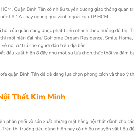
 HCM, Quận Bình Tân có nhiều tuyến đường giao thông quan trọ
 Quốc Lộ 1A chạy ngang qua vành ngoài của TP HCM.
ã hội của quận đang được phát triển nhanh theo hướng đô thị. 
 thị mới hiện đại như GoHome Dream Residence, Smile Home,
về nơi cư trú cho người dân trên địa bàn.
ắt đầu xuất hiện ở đây như một sự lựa chọn thức thời và đảm bả
fa quận Bình Tân để dễ dàng lựa chọn phong cách và theo ý thí
Nội Thất Kim Minh
ên phân phối và sản xuất những mặt hàng nội thất dành cho các 
 Trên thị trường tiêu dùng hiện nay có nhiều nguyên vật liệu đ