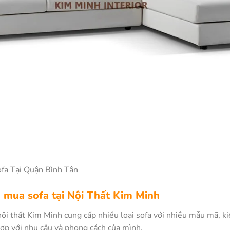
ofa Tại Quận Bình Tân
n mua sofa tại Nội Thất Kim Minh
ội thất Kim Minh cung cấp nhiều loại sofa với nhiều mẫu mã, ki
hợp với nhu cầu và phong cách của mình.