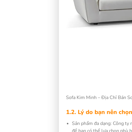
Sofa Kim Minh – Địa Chỉ Bán S
1.2. Lý do bạn nên chọ
Sản phẩm đa dạng: Công ty n
để bạn có thể lựa chọn phù 