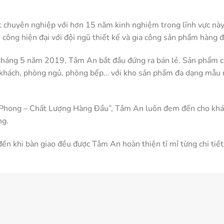
hất chuyên nghiệp với hơn 15 năm kinh nghiệm trong lĩnh vực nà
 công hiện đại với đội ngũ thiết kế và gia công sản phẩm hàng 
 tháng 5 năm 2019, Tâm An bắt đầu đứng ra bán lẻ. Sản phẩm c
khách, phòng ngủ, phòng bếp… với kho sản phẩm đa dạng mẫu mã
 Phong – Chất Lượng Hàng Đầu”, Tâm An luôn đem đến cho kh
ng.
ến khi bàn giao đều được Tâm An hoàn thiện tỉ mỉ từng chi tiết