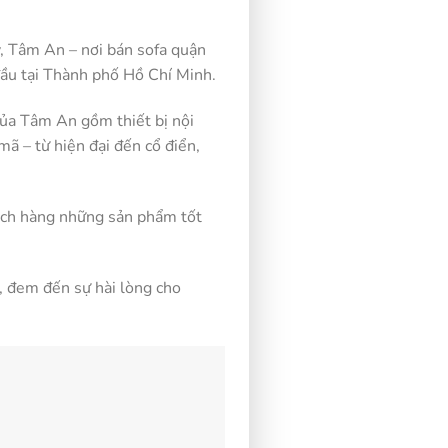
y, Tâm An – nơi bán sofa quận
đầu tại Thành phố Hồ Chí Minh.
ủa Tâm An gồm thiết bị nội
 – từ hiện đại đến cổ điển,
ách hàng những sản phẩm tốt
, đem đến sự hài lòng cho