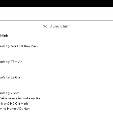
Nội Dung Chính
 Minh
sofa tại Nội Thất Kim Minh
sofa tại Tâm An
ofa tại Lê Gia
ofa tại ZSofa:
điểm mua sắm sofa uy tín
ành phố Hồ Chí Minh
 Living Home Việt Nam: