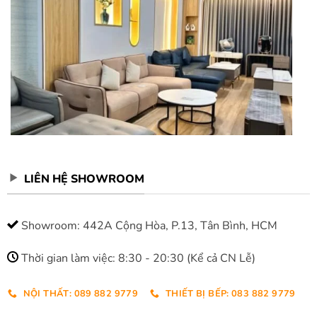
LIÊN HỆ SHOWROOM
Showroom: 442A Cộng Hòa, P.13, Tân Bình, HCM
Thời gian làm việc: 8:30 - 20:30 (Kể cả CN Lễ)
NỘI THẤT: 089 882 9779
THIẾT BỊ BẾP: 083 882 9779