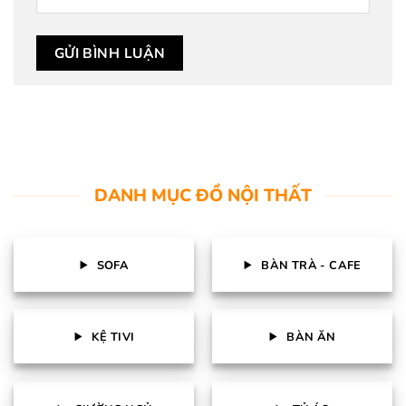
DANH MỤC ĐỒ NỘI THẤT
SOFA
BÀN TRÀ - CAFE
KỆ TIVI
BÀN ĂN