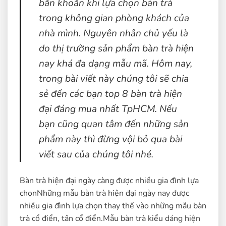
băn khoăn khi lựa chọn bàn trà
trong không gian phòng khách của
nhà mình. Nguyên nhân chủ yếu là
do thị trường sản phẩm bàn trà hiện
nay khá đa dạng mẫu mã. Hôm nay,
trong bài viết này chúng tôi sẽ chia
sẻ đến các bạn top 8 bàn trà hiện
đại đáng mua nhất TpHCM. Nếu
bạn cũng quan tâm đến những sản
phẩm này thì đừng vội bỏ qua bài
viết sau của chúng tôi nhé.
Bàn trà hiện đại ngày càng được nhiều gia đình lựa
chọnNhững mẫu bàn trà hiện đại ngày nay được
nhiều gia đình lựa chọn thay thế vào những mẫu bàn
trà cổ điển, tân cổ điển.Mẫu bàn trà kiểu dáng hiện