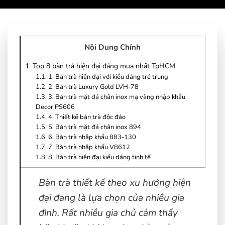
Nội Dung Chính
1.
Top 8 bàn trà hiện đại đáng mua nhất TpHCM
1.1.
1. Bàn trà hiện đại với kiểu dáng trẻ trung
1.2.
2. Bàn trà Luxury Gold LVH-78
1.3.
3. Bàn trà mặt đá chân inox mạ vàng nhập khẩu
Decor PS606
1.4.
4. Thiết kế bàn trà độc đáo
1.5.
5. Bàn trà mặt đá chân inox 894
1.6.
6. Bàn trà nhập khẩu 883-130
1.7.
7. Bàn trà nhập khẩu V8612
1.8.
8. Bàn trà hiện đại kiểu dáng tinh tế
Bàn trà thiết kế theo xu hướng hiện
đại đang là lựa chọn của nhiều gia
đình. Rất nhiều gia chủ cảm thấy