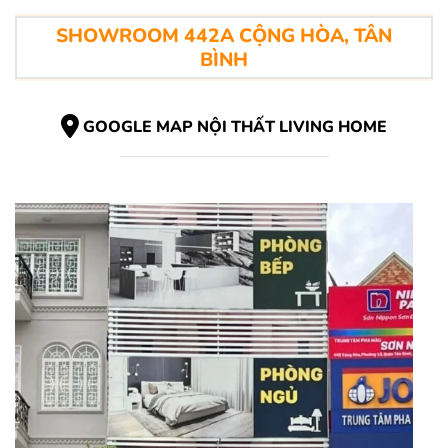
SHOWROOM 442A CỘNG HÒA, TÂN
BÌNH
GOOGLE MAP NỘI THẤT LIVING HOME