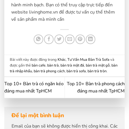
hành minh bạch. Bạn có thể truy cập trực tiếp đến
website livinghome.vn để được tư vấn cụ thể thêm
về sản phẩm mà mình cần
Bài viết này được đăng trong
Khác
,
Tư Vấn Mua Bàn Trà Sofa
và
được gắn thẻ
bàn cafe
,
bàn trà
,
bàn trà mặt đá
,
bàn trà mặt gỗ
,
bàn
trà nhập khẩu
,
bàn trà phong cách
,
bàn trà sofa
,
bàn trà tròn
.
Top 10+ Bàn trà có ngăn kéo
Top 10+ Bàn trà phong cách
đáng mua nhất TpHCM
đáng mua nhất TpHCM
Để lại một bình luận
Email của bạn sẽ không được hiển thị công khai.
Các