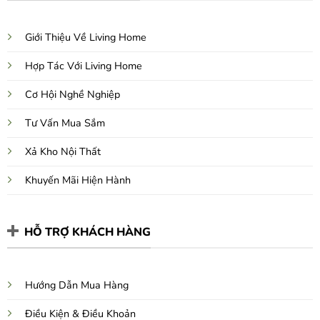
Giới Thiệu Về Living Home
Hợp Tác Với Living Home
Cơ Hội Nghề Nghiệp
Tư Vấn Mua Sắm
Xả Kho Nội Thất
Khuyến Mãi Hiện Hành
HỖ TRỢ KHÁCH HÀNG
Hướng Dẫn Mua Hàng
Điều Kiện & Điều Khoản