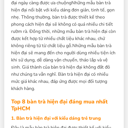
đại ngày càng được ưa chuộngNhững mẫu bàn trà
hiện đại nổi bật với kiểu dáng đơn giản, tinh tế, gọn
nhẹ. Thông thường, bàn trà được thiết kế theo
phong cách hiện đại sẽ không có quá nhiều chi tiết
rườm rà. Đồng thời, những mẫu bàn trà hiện đại còn
được kết hợp từ nhiều chất liệu khác nhau, chứ
không riêng từ từ chất liệu gỗ.Những mẫu bàn trà
hiện đại sẽ mang đến cho người dùng nhiều tiện ích
khi sử dụng, dễ dàng vận chuyển, tháo lắp và vệ
sinh. Giá thành của bàn trà hiện đại không đắt đỏ
như chúng ta vẫn nghĩ. Bàn trà hiện đại có nhiều
mức giá khác nhau, đáp ứng được mọi đối tượng
khách hàng.
Top 8 bàn trà hiện đại đáng mua nhất
TpHCM
1. Bàn trà hiện đại với kiểu dáng trẻ trung
Đây là mẫu bàn trà hiện đại được thiết kế với kiểu