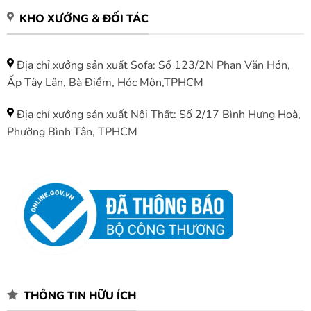
KHO XƯỞNG & ĐỐI TÁC
Địa chỉ xưởng sản xuất Sofa: Số 123/2N Phan Văn Hớn,
Ấp Tây Lân, Bà Điểm, Hóc Môn,TPHCM
Địa chỉ xưởng sản xuất Nội Thất: Số 2/17 Bình Hưng Hoà,
Phường Bình Tân, TPHCM
THÔNG TIN HỮU ÍCH