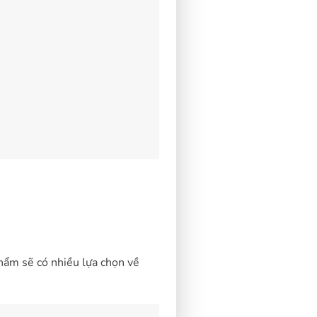
hẩm sẽ có nhiều lựa chọn về