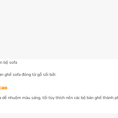
ên bộ sofa
n ghế sofa đóng từ gỗ sồi bởi:
cao
là dễ nhuộm màu sáng, tối tùy thích nên các bộ bàn ghế thành p