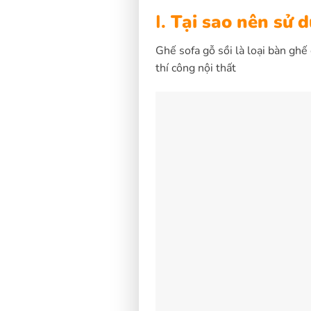
I.
Tại sao nên sử d
Ghế sofa gỗ sồi là loại bàn ghế
thí công nội thất