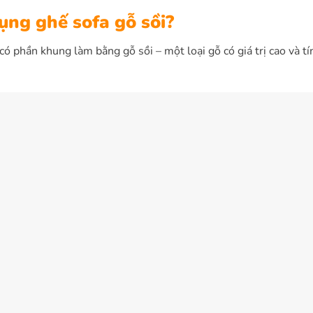
ụng ghế sofa gỗ sồi?
 có phần khung làm bằng gỗ sồi – một loại gỗ có giá trị cao và t