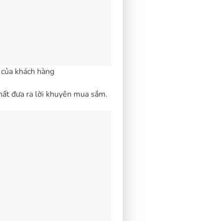
 của khách hàng
thất đưa ra lời khuyên mua sắm.