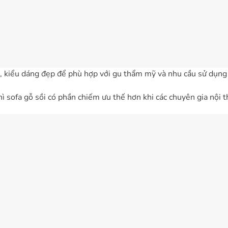
 kiểu dáng đẹp để phù hợp với gu thẩm mỹ và nhu cầu sử dụng
thì sofa gỗ sồi có phần chiếm ưu thế hơn khi các chuyên gia nội 