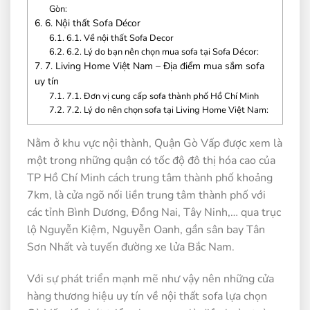
Gòn:
6.
6. Nội thất Sofa Décor
6.1.
6.1. Về nội thất Sofa Decor
6.2.
6.2. Lý do bạn nên chọn mua sofa tại Sofa Décor:
7.
7. Living Home Việt Nam – Địa điểm mua sắm sofa
uy tín
7.1.
7.1. Đơn vị cung cấp sofa thành phố Hồ Chí Minh
7.2.
7.2. Lý do nên chọn sofa tại Living Home Việt Nam:
Nằm ở khu vực nội thành, Quận Gò Vấp được xem là
một trong những quận có tốc độ đô thị hóa cao của
TP Hồ Chí Minh cách trung tâm thành phố khoảng
7km, là cửa ngõ nối liền trung tâm thành phố với
các tỉnh Bình Dương, Đồng Nai, Tây Ninh,… qua trục
lộ Nguyễn Kiệm, Nguyễn Oanh, gần sân bay Tân
Sơn Nhất và tuyến đường xe lửa Bắc Nam.
Với sự phát triển mạnh mẽ như vậy nên những cửa
hàng thương hiệu uy tín về nội thất sofa lựa chọn