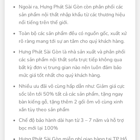
Ngoài ra, Hưng Phát Sài Gòn còn phân phối các
sản phẩm nội thất nhập khẩu từ các thương hiệu
nổi tiếng trên thế giới.
Toàn bộ các sản phẩm đều có nguồn gốc, xuất xứ
rõ ràng mang tới sự an tâm cho quý khách hàng.
Hưng Phát Sài Gòn là nhà sản xuất và phân phối
các sản phẩm nội thất sofa trực tiếp không qua
bất kỳ đơn vị trung gian nào nên luôn đảm bảo
mức giá tốt nhất cho quý khách hàng.
Nhiều ưu đãi vô cùng hấp dẫn như: Giảm giá cực
sốc lên tới 50% tất cả các sản phẩm, tặng ngay
bàn kiếng gỗ, tặng thêm 2 gối ôm vô cùng xinh
xắn tùy theo sản phẩm
Chế độ bảo hành dài hạn từ 3 – 7 năm và hỗ trợ
bọc mới lại 100%
Hưng Phát Sài Gòn miễn phí giao hàng tại TP Hồ