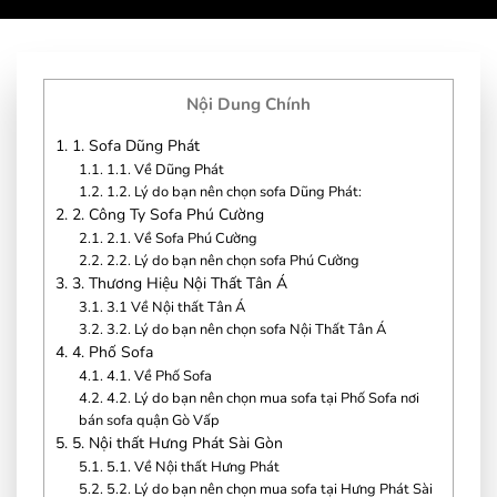
Nội Dung Chính
1.
1. Sofa Dũng Phát
1.1.
1.1. Về Dũng Phát
1.2.
1.2. Lý do bạn nên chọn sofa Dũng Phát:
2.
2. Công Ty Sofa Phú Cường
2.1.
2.1. Về Sofa Phú Cường
2.2.
2.2. Lý do bạn nên chọn sofa Phú Cường
3.
3. Thương Hiệu Nội Thất Tân Á
3.1.
3.1 Về Nội thất Tân Á
3.2.
3.2. Lý do bạn nên chọn sofa Nội Thất Tân Á
4.
4. Phố Sofa
4.1.
4.1. Về Phố Sofa
4.2.
4.2. Lý do bạn nên chọn mua sofa tại Phố Sofa nơi
bán sofa quận Gò Vấp
5.
5. Nội thất Hưng Phát Sài Gòn
5.1.
5.1. Về Nội thất Hưng Phát
5.2.
5.2. Lý do bạn nên chọn mua sofa tại Hưng Phát Sài