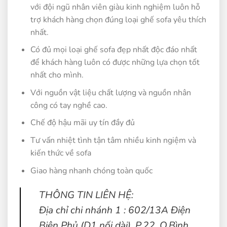
với đội ngũ nhân viên giàu kinh nghiệm luôn hỗ
trợ khách hàng chọn đúng loại ghế sofa yêu thích
nhất.
Có đủ mọi loại ghế sofa đẹp nhất độc đáo nhất
để khách hàng luôn có được những lựa chọn tốt
nhất cho mình.
Với nguồn vật liệu chất lượng và nguồn nhân
công có tay nghề cao.
Chế độ hậu mãi uy tín đầy đủ
Tư vấn nhiệt tình tận tâm nhiều kinh ngiệm và
kiến thức về sofa
Giao hàng nhanh chóng toàn quốc
THÔNG TIN LIÊN HỆ:
Địa chỉ chi nhánh 1 : 602/13A Điện
Biên Phủ (D1 nối dài), P.22, Q.Bình