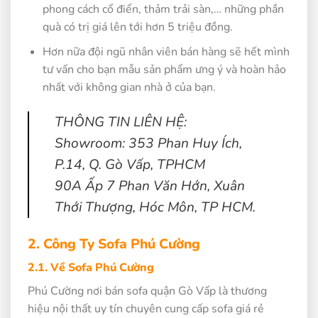
phong cách cổ điển, thảm trải sàn,… những phần
quà có trị giá lên tới hơn 5 triệu đồng.
Hơn nữa đội ngũ nhân viên bán hàng sẽ hết mình
tư vấn cho bạn mẫu sản phẩm ưng ý và hoàn hảo
nhất với không gian nhà ở của bạn.
THÔNG TIN LIÊN HỆ:
Showroom: 353 Phan Huy Ích,
P.14, Q. Gò Vấp, TPHCM
90A Ấp 7 Phan Văn Hớn, Xuân
Thới Thượng, Hóc Môn, TP HCM.
2. Công Ty Sofa Phú Cường
2.1. Về Sofa Phú Cường
Phú Cường nơi bán sofa quận Gò Vấp là thương
hiệu nội thất uy tín chuyên cung cấp sofa giá rẻ