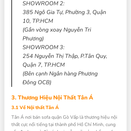
SHOWROOM 2:
385 Ngô Gia Tự, Phường 3, Quận
10, TP.HCM
(Gần vòng xoay Nguyễn Tri
Phương)
SHOWROOM 3:
254 Nguyễn Thị Thập, P.Tân Quy,
Quận 7, TP.HCM
(Bên cạnh Ngân hàng Phương
Đông OCB)
3. Thương Hiệu Nội Thất Tân Á
3.1 Về Nội thất Tân Á
Tân Á nơi bán sofa quận Gò Vấp là thương hiệu nội
thất cực nổi tiếng tại thành phố Hồ Chí Minh, cung