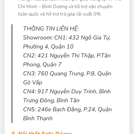
Chí Minh – Bình Dương và hỗ trợ vận chuyển
toàn quốc và hỗ trợ trả góp lãi suất 0%
THÔNG TIN LIÊN HỆ:
Showroom: CN1: 432 Ngô Gia Tự,
Phường 4, Quận 10
CN2: 421 Nguyễn Thị Thập, P.Tân
Phong, Quận 7
CN3: 760 Quang Trung, P.8, Quận
Gò Vấp
CN4: 917 Nguyễn Duy Trinh, Bình
Trưng Đông, Bình Tân
CN5: 246e Bạch Đằng, P.24, Quận
Bình Thạnh
6. Nội thất Sofa Décor