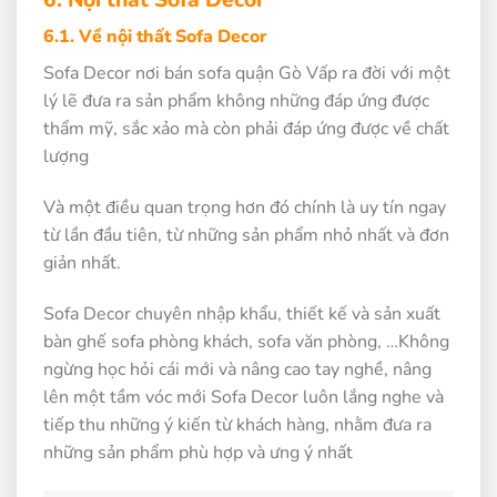
6.1. Về nội thất Sofa Decor
Sofa Decor nơi bán sofa quận Gò Vấp ra đời với một
lý lẽ đưa ra sản phẩm không những đáp ứng được
thẩm mỹ, sắc xảo mà còn phải đáp ứng được về chất
lượng
Và một điều quan trọng hơn đó chính là uy tín ngay
từ lần đầu tiên, từ những sản phẩm nhỏ nhất và đơn
giản nhất.
Sofa Decor chuyên nhập khẩu, thiết kế và sản xuất
bàn ghế sofa phòng khách, sofa văn phòng, …Không
ngừng học hỏi cái mới và nâng cao tay nghề, nâng
lên một tầm vóc mới Sofa Decor luôn lắng nghe và
tiếp thu những ý kiến từ khách hàng, nhằm đưa ra
những sản phẩm phù hợp và ưng ý nhất