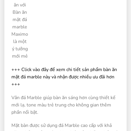
ăn với
Bàn ăn
mặt đá
marble
Maximo
là một
ý tưởng
mới mẻ
+++ Click vào đây để xem chi tiết sản phẩm bàn ăn
mặt đá marble này và nhận được nhiều ưu đãi hơn
+++
Vân đá Marble giúp bàn ăn sáng hơn cùng thiết kế
mới lạ, tone màu trẻ trung cho không gian thêm
phần nổi bật.
Mặt bàn được sử dụng đá Marble cao cấp với khả