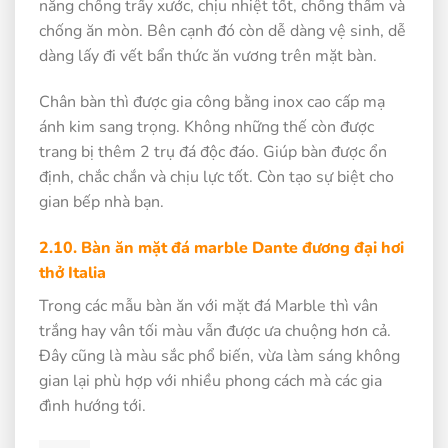
năng chống trầy xước, chịu nhiệt tốt, chống thấm và
chống ăn mòn. Bên cạnh đó còn dễ dàng vệ sinh, dễ
dàng lấy đi vết bẩn thức ăn vương trên mặt bàn.
Chân bàn thì được gia công bằng inox cao cấp mạ
ánh kim sang trọng. Không những thế còn được
trang bị thêm 2 trụ đá độc đáo. Giúp bàn được ổn
định, chắc chắn và chịu lực tốt. Còn tạo sự biệt cho
gian bếp nhà bạn.
2.10. Bàn ăn mặt đá marble Dante đương đại hơi
thở Italia
Trong các mẫu bàn ăn với mặt đá Marble thì vân
trắng hay vân tối màu vẫn được ưa chuộng hơn cả.
Đây cũng là màu sắc phổ biến, vừa làm sáng không
gian lại phù hợp với nhiều phong cách mà các gia
đình hướng tới.