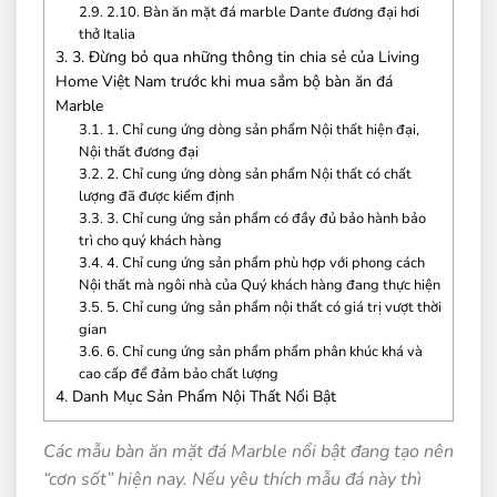
2.9.
2.10. Bàn ăn mặt đá marble Dante đương đại hơi
thở Italia
3.
3. Đừng bỏ qua những thông tin chia sẻ của Living
Home Việt Nam trước khi mua sắm bộ bàn ăn đá
Marble
3.1.
1. Chỉ cung ứng dòng sản phẩm Nội thất hiện đại,
Nội thất đương đại
3.2.
2. Chỉ cung ứng dòng sản phẩm Nội thất có chất
lượng đã được kiểm định
3.3.
3. Chỉ cung ứng sản phẩm có đầy đủ bảo hành bảo
trì cho quý khách hàng
3.4.
4. Chỉ cung ứng sản phẩm phù hợp với phong cách
Nội thất mà ngôi nhà của Quý khách hàng đang thực hiện
3.5.
5. Chỉ cung ứng sản phẩm nội thất có giá trị vượt thời
gian
3.6.
6. Chỉ cung ứng sản phẩm phẩm phân khúc khá và
cao cấp để đảm bảo chất lượng
4.
Danh Mục Sản Phẩm Nội Thất Nổi Bật
Các mẫu bàn ăn mặt đá Marble nổi bật đang tạo nên
“cơn sốt” hiện nay. Nếu yêu thích mẫu đá này thì