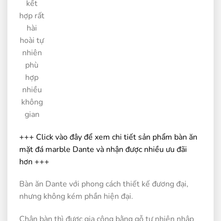
kết
hợp rất
hài
hoài tự
nhiên
phù
hợp
nhiều
không
gian
+++ Click vào đây để xem chi tiết sản phẩm bàn ăn
mặt đá marble Dante và nhận được nhiều ưu đãi
hơn +++
Bàn ăn Dante với phong cách thiết kế đương đại,
nhưng không kém phần hiện đại.
Chân bàn thì được gia công bằng gỗ tự nhiên nhập