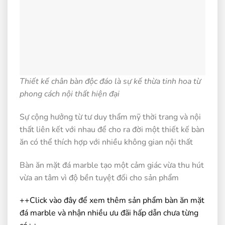
Thiết kế chân bàn độc đáo là sự kế thừa tinh hoa từ
phong cách nội thất hiện đại
Sự cộng hưởng từ tư duy thẩm mỹ thời trang và nội
thất liên kết với nhau để cho ra đời một thiết kế bàn
ăn có thể thích hợp với nhiều không gian nội thất
Bàn ăn mặt đá marble tạo một cảm giác vừa thu hút
vừa an tâm vì độ bền tuyệt đối cho sản phẩm
++Click vào đây để xem thêm sản phẩm bàn ăn mặt
đá marble và nhận nhiều ưu đãi hấp dẫn chưa từng