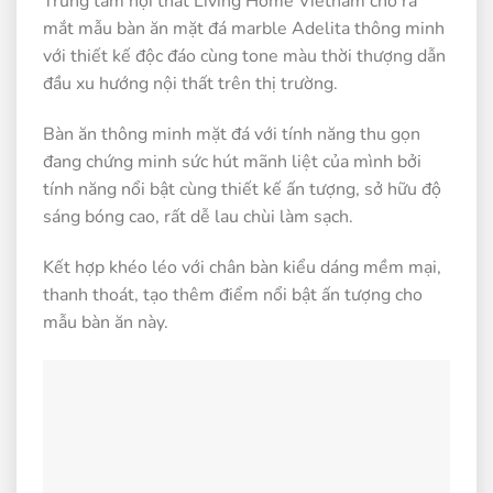
Trung tâm nội thất Living Home Vietnam cho ra
mắt mẫu bàn ăn mặt đá marble Adelita thông minh
với thiết kế độc đáo cùng tone màu thời thượng dẫn
đầu xu hướng nội thất trên thị trường.
Bàn ăn thông minh mặt đá với tính năng thu gọn
đang chứng minh sức hút mãnh liệt của mình bởi
tính năng nổi bật cùng thiết kế ấn tượng, sở hữu độ
sáng bóng cao, rất dễ lau chùi làm sạch.
Kết hợp khéo léo với chân bàn kiểu dáng mềm mại,
thanh thoát, tạo thêm điểm nổi bật ấn tượng cho
mẫu bàn ăn này.