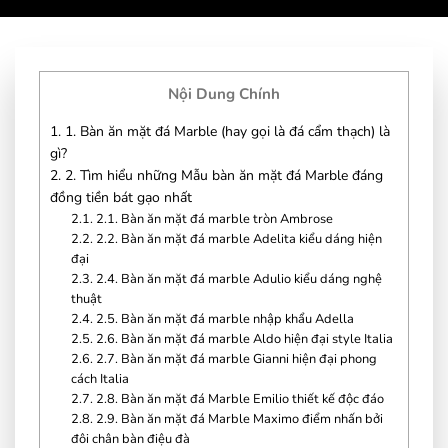
Nội Dung Chính
1.
1. Bàn ăn mặt đá Marble (hay gọi là đá cẩm thạch) là
gì?
2.
2. Tìm hiểu những Mẫu bàn ăn mặt đá Marble đáng
đồng tiền bát gạo nhất
2.1.
2.1. Bàn ăn mặt đá marble tròn Ambrose
2.2.
2.2. Bàn ăn mặt đá marble Adelita kiểu dáng hiện
đại
2.3.
2.4. Bàn ăn mặt đá marble Adulio kiểu dáng nghệ
thuật
2.4.
2.5. Bàn ăn mặt đá marble nhập khẩu Adella
2.5.
2.6. Bàn ăn mặt đá marble Aldo hiện đại style Italia
2.6.
2.7. Bàn ăn mặt đá marble Gianni hiện đại phong
cách Italia
2.7.
2.8. Bàn ăn mặt đá Marble Emilio thiết kế độc đáo
2.8.
2.9. Bàn ăn mặt đá Marble Maximo điểm nhấn bởi
đôi chân bàn điệu đà