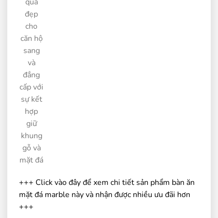
quá
đẹp
cho
căn hộ
sang
và
đẳng
cấp với
sự kết
hợp
giữ
khung
gỗ và
mặt đá
+++ Click vào đây để xem chi tiết sản phẩm bàn ăn
mặt đá marble này và nhận được nhiều ưu đãi hơn
+++