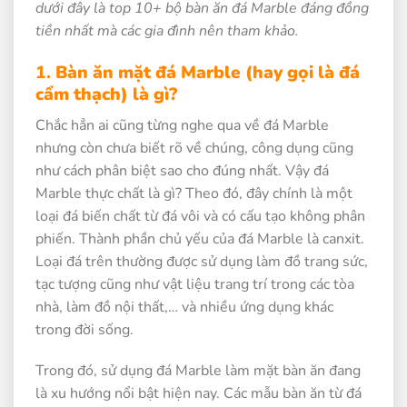
dưới đây là top 10+ bộ bàn ăn đá Marble đáng đồng
tiền nhất mà các gia đình nên tham khảo.
1.
Bàn ăn mặt đá Marble (hay gọi là đá
cẩm thạch) là gì?
Chắc hẳn ai cũng từng nghe qua về đá Marble
nhưng còn chưa biết rõ về chúng, công dụng cũng
như cách phân biệt sao cho đúng nhất. Vậy đá
Marble thực chất là gì? Theo đó, đây chính là một
loại đá biến chất từ đá vôi và có cấu tạo không phân
phiến. Thành phần chủ yếu của đá Marble là canxit.
Loại đá trên thường được sử dụng làm đồ trang sức,
tạc tượng cũng như vật liệu trang trí trong các tòa
nhà, làm đồ nội thất,… và nhiều ứng dụng khác
trong đời sống.
Trong đó, sử dụng đá Marble làm mặt bàn ăn đang
là xu hướng nổi bật hiện nay. Các mẫu bàn ăn từ đá