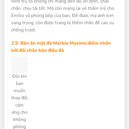
hình trụ to không chỉ mang đến độ ổn định, chắc
chắn, chịu tải tốt. Mà còn mang lại vẻ thẩm mỹ cho
Emilio và phòng bếp của bạn. Đế được mạ ánh kim
sang trọng, còn được trang bị thêm chân đế cao su
chống trượt.
2.9. Bàn ăn mặt đá Marble Maximo điểm nhấn
bởi đôi chân bàn điệu đà
Đôi khi
bạn
muốn
thay đổi
cảm
ứng cho
không
phòng