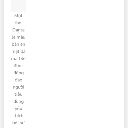
Một
thời
Dante
là mẫu
bàn ăn
mặt đá
marble
được
đông
đảo
người
tiêu
dùng
yêu
thích
bởi sự