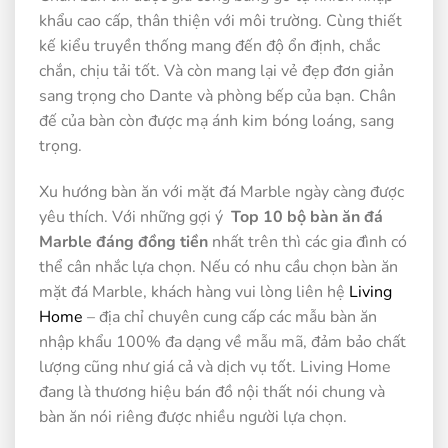
khẩu cao cấp, thân thiện với môi trường. Cùng thiết
kế kiểu truyền thống mang đến độ ổn định, chắc
chắn, chịu tải tốt. Và còn mang lại vẻ đẹp đơn giản
sang trọng cho Dante và phòng bếp của bạn. Chân
đế của bàn còn được mạ ánh kim bóng loáng, sang
trọng.
Xu hướng bàn ăn với mặt đá Marble ngày càng được
yêu thích. Với những gợi ý
Top 10 bộ bàn ăn đá
Marble đáng đồng tiền
nhất trên thì các gia đình có
thể cân nhắc lựa chọn. Nếu có nhu cầu chọn bàn ăn
mặt đá Marble, khách hàng vui lòng liên hệ
Living
Home
– địa chỉ chuyên cung cấp các mẫu bàn ăn
nhập khẩu 100% đa dạng về mẫu mã, đảm bảo chất
lượng cũng như giá cả và dịch vụ tốt. Living Home
đang là thương hiệu bán đồ nội thất nói chung và
bàn ăn nói riêng được nhiều người lựa chọn.