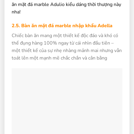
ăn mặt đá marble
Adulio kiểu dáng thời thượng này
nha!
2.5. Bàn ăn mặt đá marble nhập khẩu Adella
Chiếc bàn ăn mang một thiết kế độc đáo và khó có
thể đụng hàng 100% ngay từ cái nhìn đầu tiên –
một thiết kế của sự nhẹ nhàng mảnh mai nhưng vẫn
toát lên một mạnh mẽ chắc chắn và cân bằng