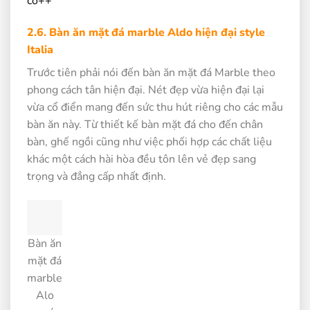
có++
2.6. Bàn ăn mặt đá marble Aldo hiện đại style
Italia
Trước tiên phải nói đến bàn ăn mặt đá Marble theo
phong cách tân hiện đại. Nét đẹp vừa hiện đại lại
vừa cổ điển mang đến sức thu hút riêng cho các mẫu
bàn ăn này. Từ thiết kế bàn mặt đá cho đến chân
bàn, ghế ngồi cũng như việc phối hợp các chất liệu
khác một cách hài hòa đều tôn lên vẻ đẹp sang
trọng và đẳng cấp nhất định.
Bàn ăn
mặt đá
marble
Alo