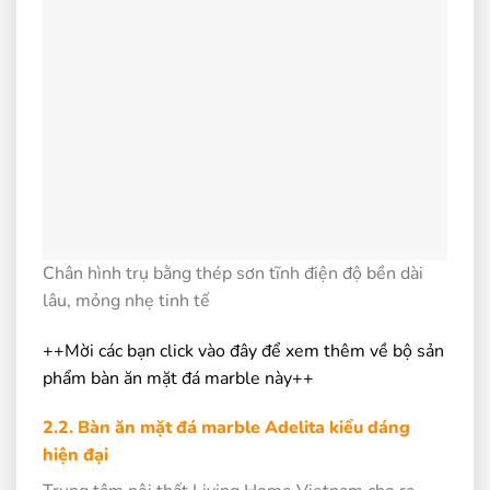
Chân hình trụ bằng thép sơn tĩnh điện độ bền dài
lâu, mỏng nhẹ tinh tế
++Mời các bạn click vào đây để xem thêm về bộ sản
phẩm bàn ăn mặt đá marble này++
2.2. Bàn ăn mặt đá marble Adelita kiểu dáng
hiện đại