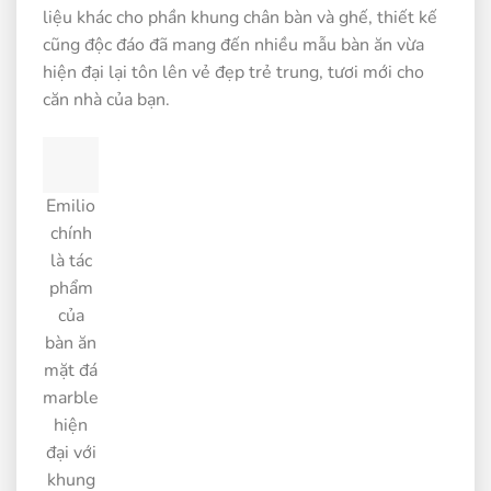
liệu khác cho phần khung chân bàn và ghế, thiết kế
cũng độc đáo đã mang đến nhiều mẫu bàn ăn vừa
hiện đại lại tôn lên vẻ đẹp trẻ trung, tươi mới cho
căn nhà của bạn.
Emilio
chính
là tác
phẩm
của
bàn ăn
mặt đá
marble
hiện
đại với
khung