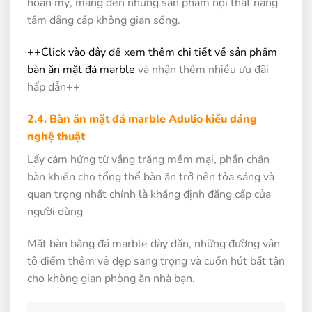
hoàn mỹ, mang đến những sản phẩm nội thất nâng
tầm đẳng cấp không gian sống.
++Click vào đây để xem thêm chi tiết về sản phẩm
bàn ăn mặt đá marble
và nhận thêm nhiều ưu đãi
hấp dẫn++
2.4. Bàn ăn mặt đá marble Adulio kiểu dáng
nghệ thuật
Lấy cảm hứng từ vầng trăng mềm mại, phần chân
bàn khiến cho tổng thể bàn ăn trở nên tỏa sáng và
quan trọng nhất chính là khẳng định đẳng cấp của
người dùng
Mặt bàn bằng đá marble dày dặn, những đường vân
tô điểm thêm vẻ đẹp sang trọng và cuốn hút bất tận
cho không gian phòng ăn nhà bạn.