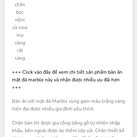
chân
bọc
nệm
và inox
mạ
vàng
rất
sáng
+++ Click vào đây để xem chi tiết sản phẩm bàn ăn
mặt đá marble này và nhận được nhiều ưu đãi hơn
+++
Bàn ăn với mặt đá Marble cùng gam màu trắng sáng
hiện đại được nhiều gia đình yêu thích.
Chân bàn thì được gia công bằng gỗ tự nhiên nhập
khẩu, bên ngoài được áo thêm lớp vải. Chân thiết kế