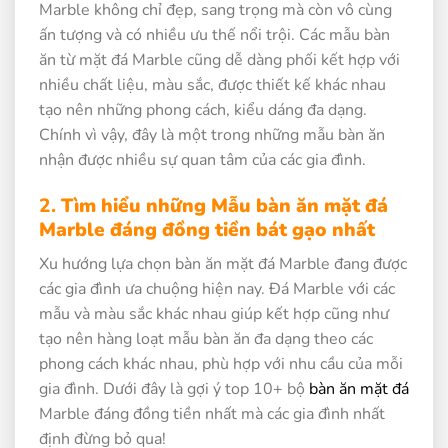
Marble không chỉ đẹp, sang trọng mà còn vô cùng
ấn tượng và có nhiều ưu thế nổi trội. Các mẫu bàn
ăn từ mặt đá Marble cũng dễ dàng phối kết hợp với
nhiều chất liệu, màu sắc, được thiết kế khác nhau
tạo nên những phong cách, kiểu dáng đa dạng.
Chính vì vậy, đây là một trong những mẫu bàn ăn
nhận được nhiều sự quan tâm của các gia đình.
2.
Tìm hiểu những Mẫu bàn ăn mặt đá
Marble đáng đồng tiền bát gạo nhất
Xu hướng lựa chọn bàn ăn mặt đá Marble đang được
các gia đình ưa chuộng hiện nay. Đá Marble với các
mẫu và màu sắc khác nhau giúp kết hợp cũng như
tạo nên hàng loạt mẫu bàn ăn đa dạng theo các
phong cách khác nhau, phù hợp với nhu cầu của mỗi
gia đình. Dưới đây là gợi ý top 10+ bộ
bàn ăn mặt đá
Marble đáng đồng tiền nhất mà các gia đình nhất
định đừng bỏ qua!