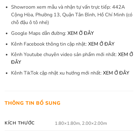
Showroom xem mẫu và nhận tự vấn trực tiếp: 442A
Cộng Hòa, Phường 13, Quận Tân Bình, Hồ Chí Minh (có
chỗ đậu ô tô nhé)
Google Maps dẫn đường:
XEM Ở ĐÂY
Kênh Facebook thông tin cập nhật:
XEM Ở ĐÂY
Kênh Youtube chuyên video sản phẩm mới nhất:
XEM Ở
ĐÂY
Kênh TikTok cập nhật xu hướng mới nhất:
XEM Ở ĐÂY
THÔNG TIN BỔ SUNG
KÍCH THƯỚC
1.80×1.80m, 2.00×2.00m