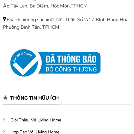
Ấp Tây Lân, Bà Điểm, Hóc Môn,TPHCM
Địa chỉ xưởng sản xuất Nội Thất: Số 2/17 Bình Hưng Hoà,
Phường Bình Tân, TPHCM
THÔNG TIN HỮU ÍCH
Giới Thiệu Về Living Home
Hợp Tác Với Living Home