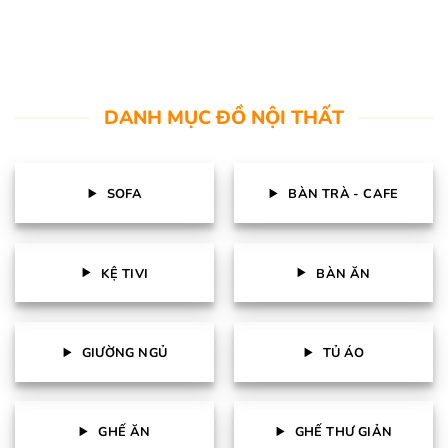
DANH MỤC ĐỒ NỘI THẤT
SOFA
BÀN TRÀ - CAFE
KỆ TIVI
BÀN ĂN
GIƯỜNG NGỦ
TỦ ÁO
GHẾ ĂN
GHẾ THƯ GIẢN