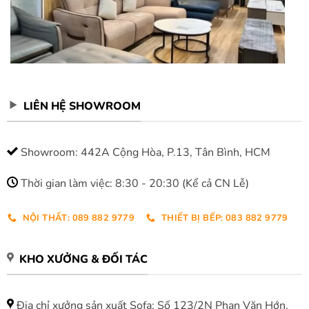
LIÊN HỆ SHOWROOM
Showroom: 442A Cộng Hòa, P.13, Tân Bình, HCM
Thời gian làm việc: 8:30 - 20:30 (Kể cả CN Lễ)
NỘI THẤT: 089 882 9779
THIẾT BỊ BẾP: 083 882 9779
KHO XƯỞNG & ĐỐI TÁC
Địa chỉ xưởng sản xuất Sofa: Số 123/2N Phan Văn Hớn,