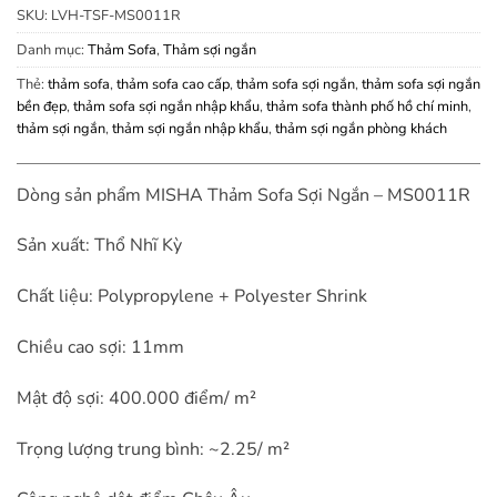
SKU:
LVH-TSF-MS0011R
Danh mục:
Thảm Sofa
,
Thảm sợi ngắn
Thẻ:
thảm sofa
,
thảm sofa cao cấp
,
thảm sofa sợi ngắn
,
thảm sofa sợi ngắn
bền đẹp
,
thảm sofa sợi ngắn nhập khẩu
,
thảm sofa thành phố hồ chí minh
,
thảm sợi ngắn
,
thảm sợi ngắn nhập khẩu
,
thảm sợi ngắn phòng khách
Dòng sản phẩm MISHA Thảm Sofa Sợi Ngắn – MS0011R
Sản xuất: Thổ Nhĩ Kỳ
Chất liệu: Polypropylene + Polyester Shrink
Chiều cao sợi: 11mm
Mật độ sợi: 400.000 điểm/ m²
Trọng lượng trung bình: ~2.25/ m²