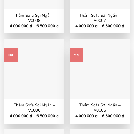
Thảm Sofa Sợi Ngắn –
Thảm Sofa Sợi Ngắn –
V0008
V0007
Khoảng
Khoả
4.000.000
₫
–
6.500.000
₫
4.000.000
₫
–
6.500.000
₫
giá:
giá:
từ
từ
4.000.000 ₫
4.000
đến
đến
6.500.000 ₫
6.500
Mới
Mới
Thảm Sofa Sợi Ngắn –
Thảm Sofa Sợi Ngắn –
V0006
V0005
Khoảng
Khoả
4.000.000
₫
–
6.500.000
₫
4.000.000
₫
–
6.500.000
₫
giá:
giá:
từ
từ
4.000.000 ₫
4.000
đến
đến