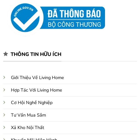
THÔNG TIN HỮU ÍCH
Giới Thiệu Về Living Home
Hợp Tác Với Living Home
Cơ Hội Nghề Nghiệp
Tư Vấn Mua Sắm
Xả Kho Nội Thất
Khuyến Mãi Hiện Hành