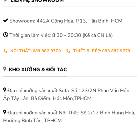
LIÊN HỆ SHOWROOM
Showroom: 442A Cộng Hòa, P.13, Tân Bình, HCM
Thời gian làm việc: 8:30 - 20:30 (Kể cả CN Lễ)
NỘI THẤT: 089 882 9779
THIẾT BỊ BẾP: 083 882 9779
KHO XƯỞNG & ĐỐI TÁC
Địa chỉ xưởng sản xuất Sofa: Số 123/2N Phan Văn Hớn,
Ấp Tây Lân, Bà Điểm, Hóc Môn,TPHCM
Địa chỉ xưởng sản xuất Nội Thất: Số 2/17 Bình Hưng Hoà,
Phường Bình Tân, TPHCM