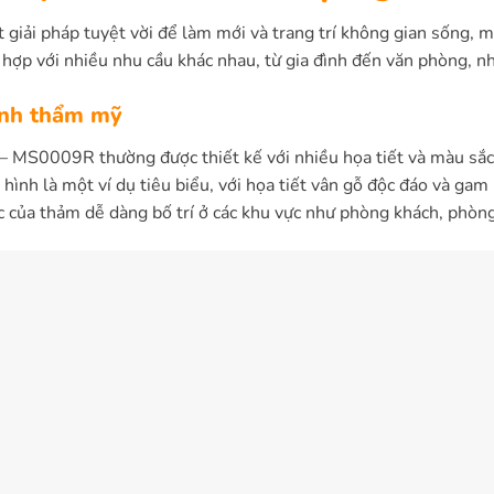
giải pháp tuyệt vời để làm mới và trang trí không gian sống, ma
hợp với nhiều nhu cầu khác nhau, từ gia đình đến văn phòng, nhờ
tính thẩm mỹ
 MS0009R thường được thiết kế với nhiều họa tiết và màu sắc
hình là một ví dụ tiêu biểu, với họa tiết vân gỗ độc đáo và gam
c của thảm dễ dàng bố trí ở các khu vực như phòng khách, phòng