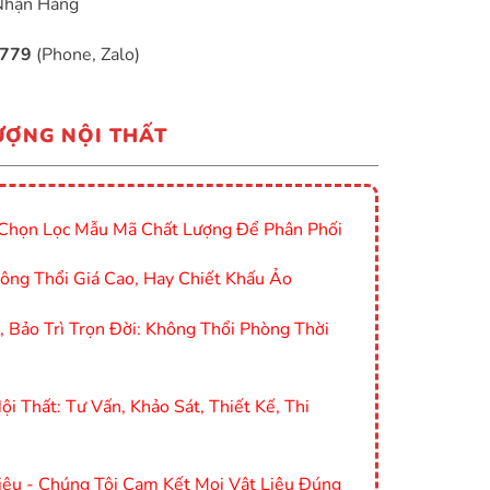
Nhận Hàng
9779
(Phone, Zalo)
ƯỢNG NỘI THẤT
Chọn Lọc Mẫu Mã Chất Lượng Để Phân Phối
ông Thổi Giá Cao, Hay Chiết Khấu Ảo
Bảo Trì Trọn Đời: Không Thổi Phòng Thời
i Thất: Tư Vấn, Khảo Sát, Thiết Kế, Thi
ệu - Chúng Tôi Cam Kết Mọi Vật Liệu Đúng