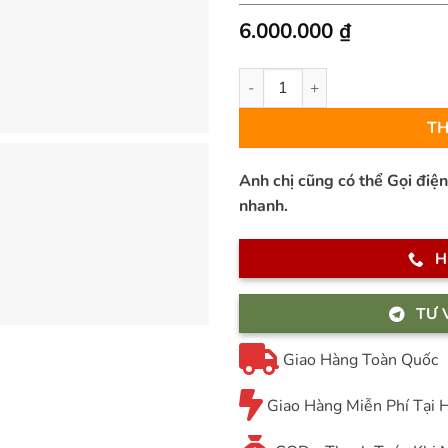
6.000.000
₫
Thảm Sofa Sợi Ngắn – MS0009
TH
Anh chị cũng có thể Gọi điệ
nhanh.
H
TƯ 
Giao Hàng Toàn Quốc
Giao Hàng Miễn Phí Tại