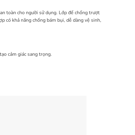
 an toàn cho người sử dụng. Lớp đế chống trượt
 hợp có khả năng chống bám bụi, dễ dàng vệ sinh,
ạo cảm giác sang trọng.