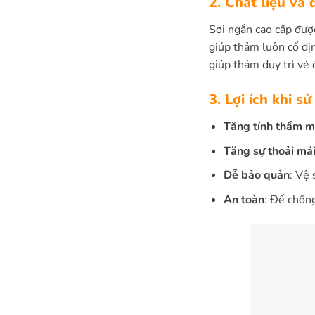
2. Chất liệu và
Sợi ngắn cao cấp đượ
giúp thảm luôn cố địn
giúp thảm duy trì vẻ 
3. Lợi ích khi 
Tăng tính thẩm m
Tăng sự thoải má
Dễ bảo quản
: Vệ 
An toàn
: Đế chống