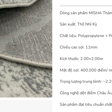
Dòng sản phẩm MISHA Thảm
Sản xuất: Thổ Nhĩ Kỳ
Chất liệu: Polypropylene + P
Chiều cao sợi: 11mm
Kích thước: 2.00×2.00m
Mật độ sợi: 400.000 điểm/ m
Trọng lượng trung bình: ~2.2
Công nghệ dệt điểm Châu Â
Sản phẩm đạt tiêu chuẩn chấ