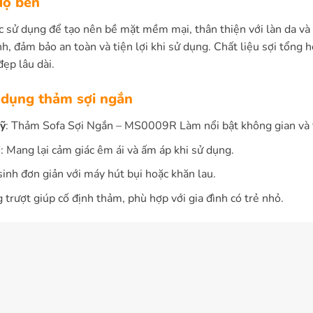
 độ bền
c sử dụng để tạo nên bề mặt mềm mại, thân thiện với làn da và
h, đảm bảo an toàn và tiện lợi khi sử dụng. Chất liệu sợi tổng
đẹp lâu dài.
sử dụng thảm sợi ngắn
ỹ
: Thảm Sofa Sợi Ngắn – MS0009R Làm nổi bật không gian và t
i
: Mang lại cảm giác êm ái và ấm áp khi sử dụng.
sinh đơn giản với máy hút bụi hoặc khăn lau.
 trượt giúp cố định thảm, phù hợp với gia đình có trẻ nhỏ.