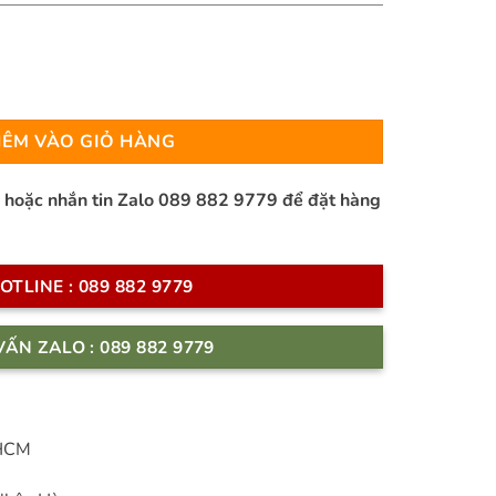
R số lượng
ÊM VÀO GIỎ HÀNG
n hoặc nhắn tin Zalo 089 882 9779 để đặt hàng
OTLINE : 089 882 9779
VẤN ZALO : 089 882 9779
 HCM