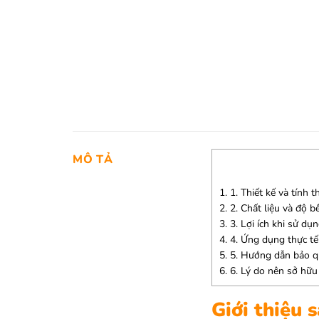
MÔ TẢ
1.
1. Thiết kế và tính 
2.
2. Chất liệu và độ b
3.
3. Lợi ích khi sử dụ
4.
4. Ứng dụng thực tế
5.
5. Hướng dẫn bảo 
6.
6. Lý do nên sở hữu
Giới thiệu