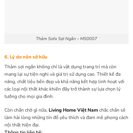
Thảm Sofa Sợi Ngắn – MS0007
6. Lý do nên sở hữu
Thảm sợi ngắn không chỉ là vật dụng trang trí mà còn
mang lại sự tiện nghi và giá trị sử dụng cao. Thiết kế đa
năng, chất liệu bền đẹp và khả năng kết hợp linh hoạt với
các loại nội thất khác khiến đây trở thành sự lựa chọn lý
tưởng cho mọi gia đình.
Còn chần chờ gì nữa,
Living Home Việt Nam
chắc chắn sẽ
làm hài lòng những tín đồ yêu thích và đam mê phong cách
nội thất hiện đại.
Thông tin liên hệ: