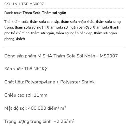
SKU:
LVH-TSF-MS0007
Danh mục:
Thảm Sofa
,
Thảm sợi ngắn
Thẻ:
thảm sofa
,
thảm sofa cao cấp
,
thảm sofa nhập khẩu
,
thảm sofa sang
trọng
,
thảm sofa sợi ngắn
,
thảm sofa sợi ngắn bền đẹp
,
thảm sofa thành
phố hồ chí minh
,
thảm sợi ngắn
,
thảm sợi ngắn bền đẹp
,
thảm sợi ngắn
phòng khách
Dòng sản phẩm MISHA Thảm Sofa Sợi Ngắn – MS0007
Sản xuất: Thổ Nhĩ Kỳ
Chất liệu: Polypropylene + Polyester Shrink
Chiều cao sợi: 11mm
Mật độ sợi: 400.000 điểm/ m²
Trọng lượng trung bình: ~2.25/ m²