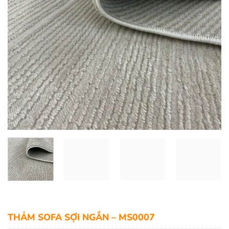
THẢM SOFA SỢI NGẮN – MS0007