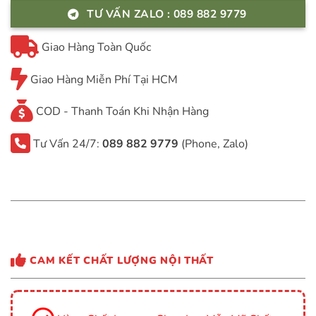
TƯ VẤN ZALO : 089 882 9779
Giao Hàng Toàn Quốc
Giao Hàng Miễn Phí Tại HCM
COD - Thanh Toán Khi Nhận Hàng
Tư Vấn 24/7:
089 882 9779
(Phone, Zalo)
CAM KẾT CHẤT LƯỢNG NỘI THẤT