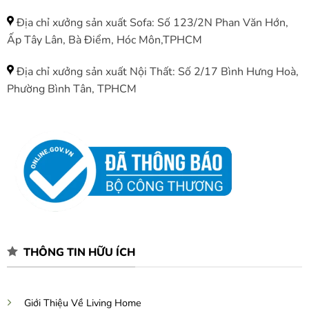
Địa chỉ xưởng sản xuất Sofa: Số 123/2N Phan Văn Hớn,
Ấp Tây Lân, Bà Điểm, Hóc Môn,TPHCM
Địa chỉ xưởng sản xuất Nội Thất: Số 2/17 Bình Hưng Hoà,
Phường Bình Tân, TPHCM
THÔNG TIN HỮU ÍCH
Giới Thiệu Về Living Home