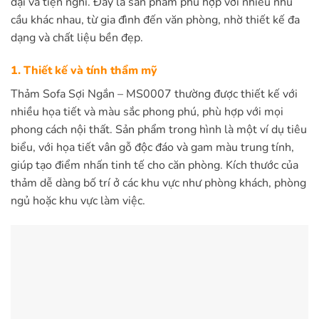
đại và tiện nghi. Đây là sản phẩm phù hợp với nhiều nhu
cầu khác nhau, từ gia đình đến văn phòng, nhờ thiết kế đa
dạng và chất liệu bền đẹp.
1. Thiết kế và tính thẩm mỹ
Thảm Sofa Sợi Ngắn – MS0007 thường được thiết kế với
nhiều họa tiết và màu sắc phong phú, phù hợp với mọi
phong cách nội thất. Sản phẩm trong hình là một ví dụ tiêu
biểu, với họa tiết vân gỗ độc đáo và gam màu trung tính,
giúp tạo điểm nhấn tinh tế cho căn phòng. Kích thước của
thảm dễ dàng bố trí ở các khu vực như phòng khách, phòng
ngủ hoặc khu vực làm việc.