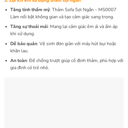
3. Lợi ích khi sử dụng thảm sợi ngắn
Tăng tính thẩm mỹ
: Thảm Sofa Sợi Ngắn – MS0007
Làm nổi bật không gian và tạo cảm giác sang trọng.
Tăng sự thoải mái
: Mang lại cảm giác êm ái và ấm áp
khi sử dụng.
Dễ bảo quản
: Vệ sinh đơn giản với máy hút bụi hoặc
khăn lau.
An toàn
: Đế chống trượt giúp cố định thảm, phù hợp với
gia đình có trẻ nhỏ.