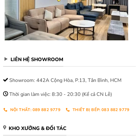
LIÊN HỆ SHOWROOM
Showroom: 442A Cộng Hòa, P.13, Tân Bình, HCM
Thời gian làm việc: 8:30 - 20:30 (Kể cả CN Lễ)
NỘI THẤT: 089 882 9779
THIẾT BỊ BẾP: 083 882 9779
KHO XƯỞNG & ĐỐI TÁC