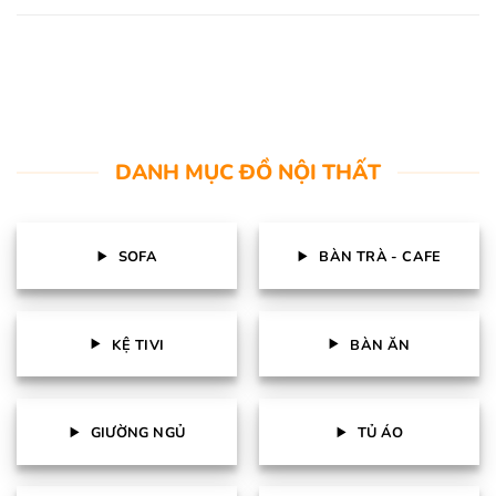
DANH MỤC ĐỒ NỘI THẤT
SOFA
BÀN TRÀ - CAFE
KỆ TIVI
BÀN ĂN
GIƯỜNG NGỦ
TỦ ÁO