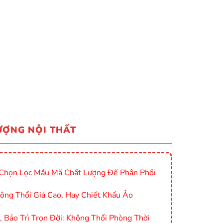
ƯỢNG NỘI THẤT
Chọn Lọc Mẫu Mã Chất Lượng Để Phân Phối
ông Thổi Giá Cao, Hay Chiết Khấu Ảo
Bảo Trì Trọn Đời: Không Thổi Phòng Thời