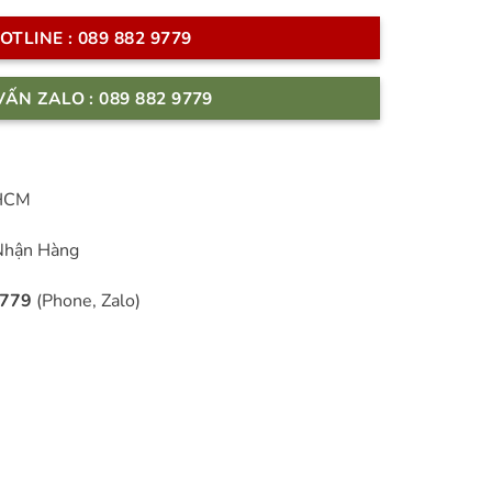
OTLINE : 089 882 9779
VẤN ZALO : 089 882 9779
 HCM
Nhận Hàng
9779
(Phone, Zalo)