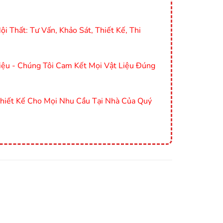
i Thất: Tư Vấn, Khảo Sát, Thiết Kế, Thi
ệu - Chúng Tôi Cam Kết Mọi Vật Liệu Đúng
Thiết Kế Cho Mọi Nhu Cầu Tại Nhà Của Quý