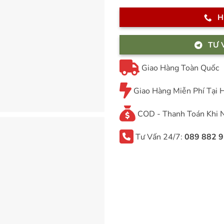
H
TƯ 
Giao Hàng Toàn Quốc
Giao Hàng Miễn Phí Tại
COD - Thanh Toán Khi 
Tư Vấn 24/7:
089 882 