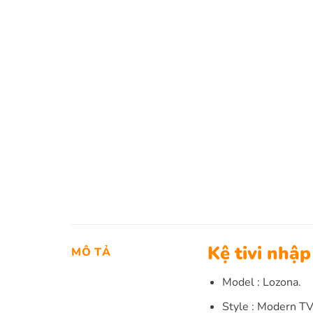
Kệ tivi nhậ
MÔ TẢ
Model : Lozona.
Style : Modern TV