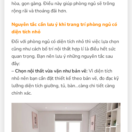
hòa, gọn gàng. Điều này giúp phòng ngủ sẽ trông
rộng rãi và thoáng đãi hơn.
Nguyên tắc cần lưu ý khi trang trí phòng ngủ có
diện tích nhỏ
Đối với phòng ngủ có diện tích nhỏ thì việc lựa chọn
cũng như cách bố trí nội thất hợp lí là điều hết sức
quan trọng. Bạn nên lưu ý những nguyên tắc sau
đây:
– Chọn nội thất vừa vặn như bản vẽ:
Vì diện tích
nhỏ nên bạn cần đặt thiết kế theo bản vẽ, đo đạc kỹ
lưỡng diện tích giường, tủ, bàn…càng chi tiết càng
chính xác.