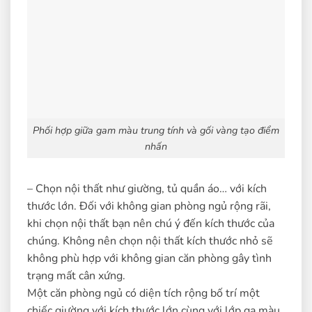
Phối hợp giữa gam màu trung tính và gối vàng tạo điểm
nhấn
– Chọn nội thất như giường, tủ quần áo… với kích
thước lớn. Đối với không gian phòng ngủ rộng rãi,
khi chọn nội thất bạn nên chú ý đến kích thước của
chúng. Không nên chọn nội thất kích thước nhỏ sẽ
không phù hợp với không gian căn phòng gây tình
trạng mất cân xứng.
Một căn phòng ngủ có diện tích rộng bố trí một
chiếc giường với kích thước lớn cùng với lớp ga màu