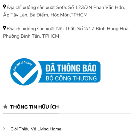
Địa chỉ xưởng sản xuất Sofa: Số 123/2N Phan Văn Hớn,
Ấp Tây Lân, Bà Điểm, Hóc Môn,TPHCM
Địa chỉ xưởng sản xuất Nội Thất: Số 2/17 Bình Hưng Hoà,
Phường Bình Tân, TPHCM
THÔNG TIN HỮU ÍCH
Giới Thiệu Về Living Home