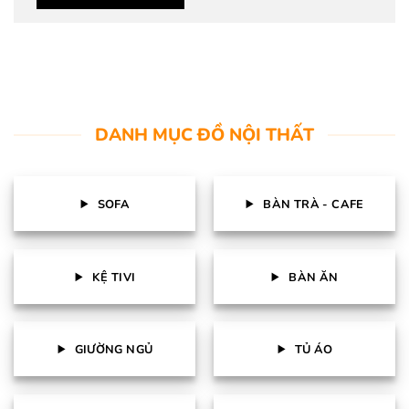
DANH MỤC ĐỒ NỘI THẤT
SOFA
BÀN TRÀ - CAFE
KỆ TIVI
BÀN ĂN
GIƯỜNG NGỦ
TỦ ÁO