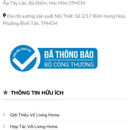
Ấp Tây Lân, Bà Điểm, Hóc Môn,TPHCM
Địa chỉ xưởng sản xuất Nội Thất: Số 2/17 Bình Hưng Hoà,
Phường Bình Tân, TPHCM
THÔNG TIN HỮU ÍCH
Giới Thiệu Về Living Home
Hợp Tác Với Living Home