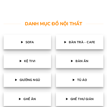
DANH MỤC ĐỒ NỘI THẤT
SOFA
BÀN TRÀ - CAFE
KỆ TIVI
BÀN ĂN
GIƯỜNG NGỦ
TỦ ÁO
GHẾ ĂN
GHẾ THƯ GIẢN