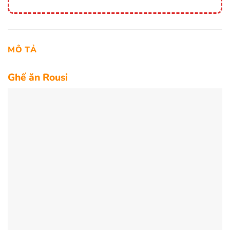
MÔ TẢ
Ghế ăn Rousi