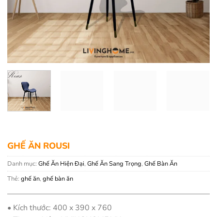
GHẾ ĂN ROUSI
Danh mục:
Ghế Ăn Hiện Đại
,
Ghế Ăn Sang Trọng
,
Ghế Bàn Ăn
Thẻ:
ghế ăn
,
ghế bàn ăn
• Kích thước: 400 x 390 x 760