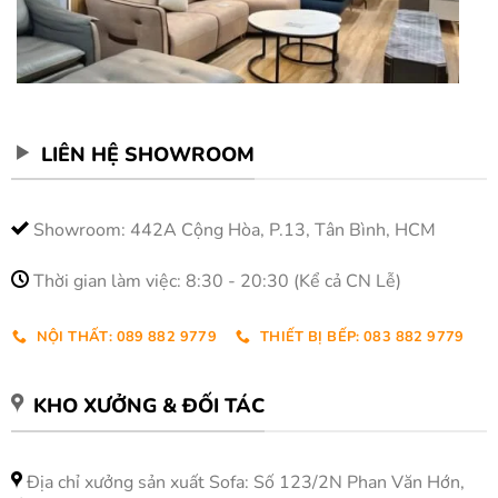
LIÊN HỆ SHOWROOM
Showroom: 442A Cộng Hòa, P.13, Tân Bình, HCM
Thời gian làm việc: 8:30 - 20:30 (Kể cả CN Lễ)
NỘI THẤT: 089 882 9779
THIẾT BỊ BẾP: 083 882 9779
KHO XƯỞNG & ĐỐI TÁC
Địa chỉ xưởng sản xuất Sofa: Số 123/2N Phan Văn Hớn,