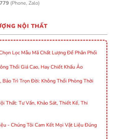
9779
(Phone, Zalo)
ƯỢNG NỘI THẤT
Chọn Lọc Mẫu Mã Chất Lượng Để Phân Phối
ông Thổi Giá Cao, Hay Chiết Khấu Ảo
Bảo Trì Trọn Đời: Không Thổi Phòng Thời
i Thất: Tư Vấn, Khảo Sát, Thiết Kế, Thi
ệu - Chúng Tôi Cam Kết Mọi Vật Liệu Đúng