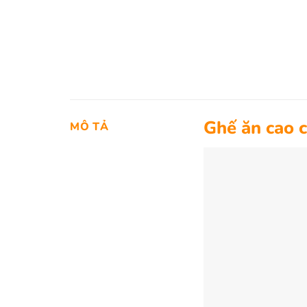
Ghế ăn cao 
MÔ TẢ