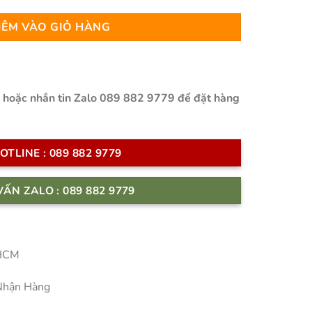
 ₫.
là:
1.600.000 ₫.
ÊM VÀO GIỎ HÀNG
n hoặc nhắn tin Zalo 089 882 9779 để đặt hàng
OTLINE : 089 882 9779
VẤN ZALO : 089 882 9779
 HCM
Nhận Hàng