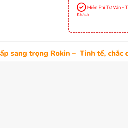
Miễn Phí Tư Vấn - 
Khách
cấp sang trọng Rokin – Tinh tế, chắc