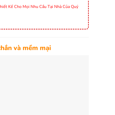
Thiết Kế Cho Mọi Nhu Cầu Tại Nhà Của Quý
 chắn và mềm mại