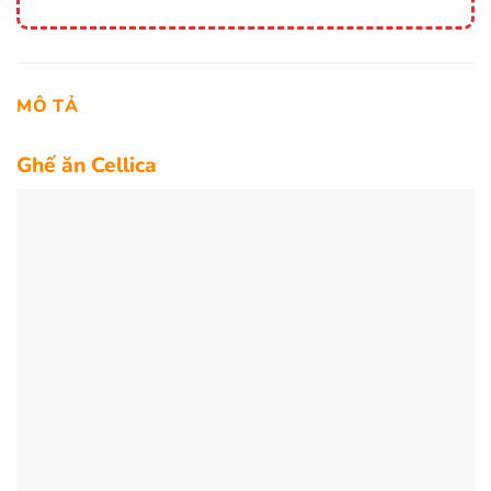
MÔ TẢ
Ghế ăn Cellica