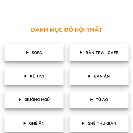
DANH MỤC ĐỒ NỘI THẤT
SOFA
BÀN TRÀ - CAFE
KỆ TIVI
BÀN ĂN
GIƯỜNG NGỦ
TỦ ÁO
GHẾ ĂN
GHẾ THƯ GIẢN