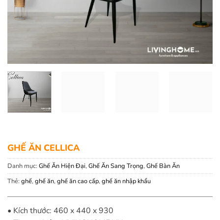
GHẾ ĂN CELLICA
Danh mục:
Ghế Ăn Hiện Đại
,
Ghế Ăn Sang Trọng
,
Ghế Bàn Ăn
Thẻ:
ghế
,
ghế ăn
,
ghế ăn cao cấp
,
ghế ăn nhập khẩu
• Kích thước: 460 x 440 x 930