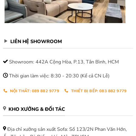
LIÊN HỆ SHOWROOM
Showroom: 442A Cộng Hòa, P.13, Tân Bình, HCM
Thời gian làm việc: 8:30 - 20:30 (Kể cả CN Lễ)
NỘI THẤT: 089 882 9779
THIẾT BỊ BẾP: 083 882 9779
KHO XƯỞNG & ĐỐI TÁC
Địa chỉ xưởng sản xuất Sofa: Số 123/2N Phan Văn Hớn,