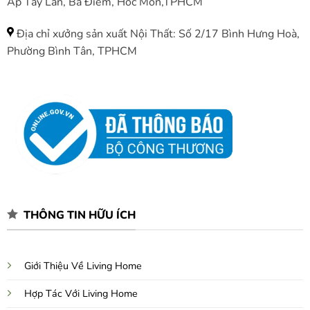
Ấp Tây Lân, Bà Điểm, Hóc Môn,TPHCM
Địa chỉ xưởng sản xuất Nội Thất: Số 2/17 Bình Hưng Hoà,
Phường Bình Tân, TPHCM
THÔNG TIN HỮU ÍCH
Giới Thiệu Về Living Home
Hợp Tác Với Living Home