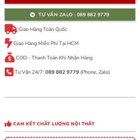
TƯ VẤN ZALO : 089 882 9779
Giao Hàng Toàn Quốc
Giao Hàng Miễn Phí Tại HCM
COD - Thanh Toán Khi Nhận Hàng
Tư Vấn 24/7:
089 882 9779
(Phone, Zalo)
CAM KẾT CHẤT LƯỢNG NỘI THẤT