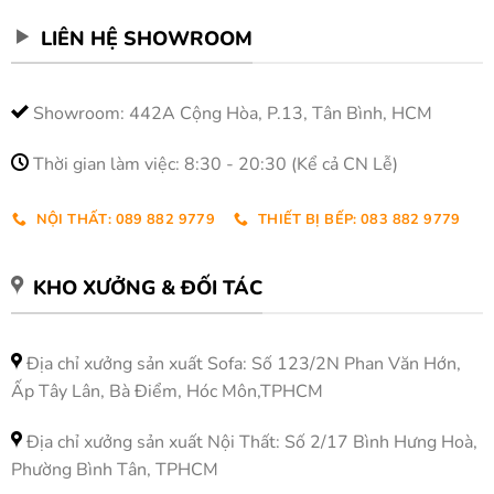
LIÊN HỆ SHOWROOM
Showroom: 442A Cộng Hòa, P.13, Tân Bình, HCM
Thời gian làm việc: 8:30 - 20:30 (Kể cả CN Lễ)
NỘI THẤT: 089 882 9779
THIẾT BỊ BẾP: 083 882 9779
KHO XƯỞNG & ĐỐI TÁC
Địa chỉ xưởng sản xuất Sofa: Số 123/2N Phan Văn Hớn,
Ấp Tây Lân, Bà Điểm, Hóc Môn,TPHCM
Địa chỉ xưởng sản xuất Nội Thất: Số 2/17 Bình Hưng Hoà,
Phường Bình Tân, TPHCM