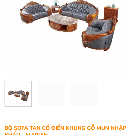
BỘ SOFA TÂN CỔ ĐIỂN KHUNG GỖ MUN NHẬP
KHẨU – MARIAN