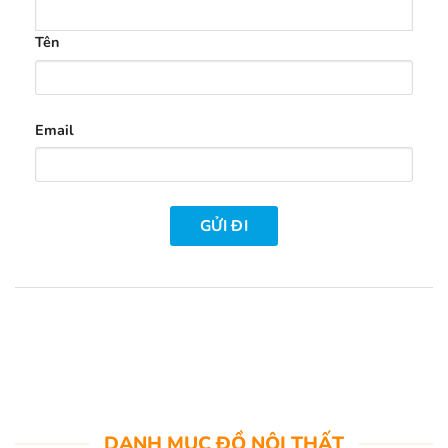
Tên
Email
DANH MỤC ĐỒ NỘI THẤT