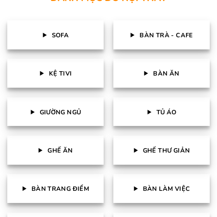
SOFA
BÀN TRÀ - CAFE
KỆ TIVI
BÀN ĂN
GIƯỜNG NGỦ
TỦ ÁO
GHẾ ĂN
GHẾ THƯ GIẢN
BÀN TRANG ĐIỂM
BÀN LÀM VIỆC