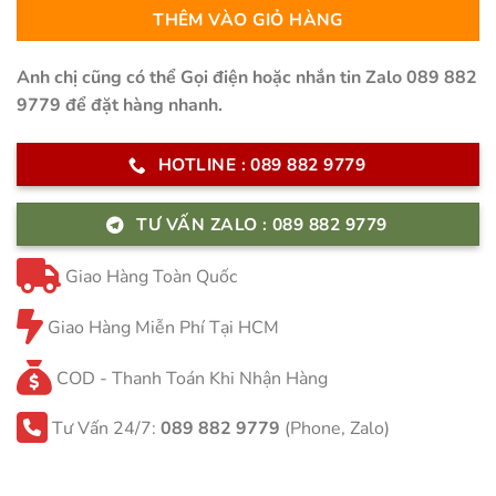
THÊM VÀO GIỎ HÀNG
Anh chị cũng có thể Gọi điện hoặc nhắn tin Zalo 089 882
9779 để đặt hàng nhanh.
HOTLINE : 089 882 9779
TƯ VẤN ZALO : 089 882 9779
Giao Hàng Toàn Quốc
Giao Hàng Miễn Phí Tại HCM
COD - Thanh Toán Khi Nhận Hàng
Tư Vấn 24/7:
089 882 9779
(Phone, Zalo)