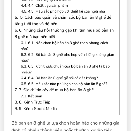
4.4.
4.4. Chất liệu sản phẩm
4.5.
4.5. Màu sắc phù hợp với thiết kế của ngôi nhà
5.
5. Cách bảo quản và chăm sóc bộ bàn ăn 8 ghế để
tăng tuổi thọ và độ bền.
6.
6. Những câu hỏi thường gặp khi tìm mua bộ bàn ăn
8 ghế mà bạn nên biết
6.1.
6.1. Nên chọn bộ bàn ăn 8 ghế theo phong cách
nào?
6.2.
6.2. Bộ bàn ăn 8 ghế phù hợp với những không gian
nào?
6.3.
6.3. Kích thước chuẩn của bộ bàn ăn 8 ghế là bao
nhiêu?
6.4.
6.4. Bộ bàn ăn 8 ghế gỗ sồi có đắt không?
6.5.
6.5. Màu sắc nào phù hợp cho bộ bàn ăn 8 ghế?
7.
7. Địa chỉ tin cậy để mua bộ bàn ăn 8 ghế.
7.1.
Kết luận
8.
8. Kênh Trực Tiếp
9.
9. Kênh Social Media
Bộ bàn ăn 8 ghế là lựa chọn hoàn hảo cho những gia
đình có nhiều thành viên hoặc thường xuyên tiếp