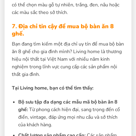
có thể chọn màu gỗ tự nhiên, trắng, đen, nâu hoặc
các màu sắc theo sở thích.
7.
Địa chỉ tin cậy để mua bộ bàn ăn 8
ghế.
Bạn đang tìm kiếm một địa chỉ uy tín để mua bộ bàn
ăn 8 ghế cho gia đình mình? Living home là thương
hiệu nội thất tại Việt Nam với nhiều năm kinh
nghiệm trong lĩnh vực cung cấp các sản phẩm nội
thất gia đình.
Tại Living home, bạn có thể tìm thấy:
Bộ sưu tập đa dạng các mẫu mã bộ bàn ăn 8
ghế:
Từ phong cách hiện đại, sang trọng đến cổ
điển, vintage, đáp ứng mọi nhu cầu và sở thích
của khách hàng.
Chất lượng sản phẩm cao cấp:
Các sản phẩm