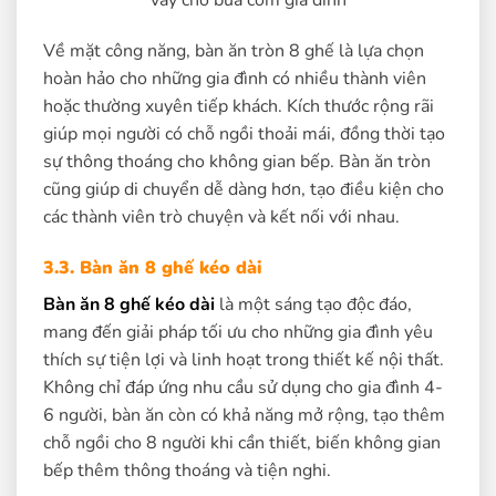
vầy cho bữa cơm gia đình
Về mặt công năng, bàn ăn tròn 8 ghế là lựa chọn
hoàn hảo cho những gia đình có nhiều thành viên
hoặc thường xuyên tiếp khách. Kích thước rộng rãi
giúp mọi người có chỗ ngồi thoải mái, đồng thời tạo
sự thông thoáng cho không gian bếp. Bàn ăn tròn
cũng giúp di chuyển dễ dàng hơn, tạo điều kiện cho
các thành viên trò chuyện và kết nối với nhau.
3.3. Bàn ăn 8 ghế kéo dài
Bàn ăn 8 ghế kéo dài
là một sáng tạo độc đáo,
mang đến giải pháp tối ưu cho những gia đình yêu
thích sự tiện lợi và linh hoạt trong thiết kế nội thất.
Không chỉ đáp ứng nhu cầu sử dụng cho gia đình 4-
6 người, bàn ăn còn có khả năng mở rộng, tạo thêm
chỗ ngồi cho 8 người khi cần thiết, biến không gian
bếp thêm thông thoáng và tiện nghi.