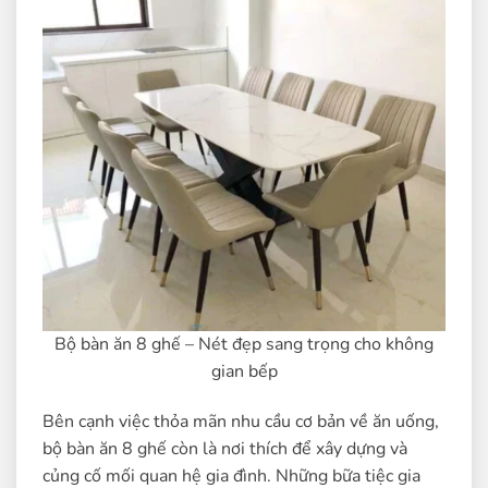
Bộ bàn ăn 8 ghế – Nét đẹp sang trọng cho không
gian bếp
Bên cạnh việc thỏa mãn nhu cầu cơ bản về ăn uống,
bộ bàn ăn 8 ghế còn là nơi thích để xây dựng và
củng cố mối quan hệ gia đình. Những bữa tiệc gia