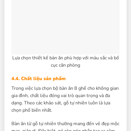
Lựa chọn thiết kế bàn ăn phù hợp với màu sắc và bố
cục căn phòng
4.4. Chất liệu sản phẩm
Trong việc lựa chọn bộ bàn ăn 8 ghế cho không gian
gia đình, chất liệu đóng vai trò quan trọng và đa
dạng. Theo các khảo sát, gỗ tự nhiên luôn là lựa
chọn phổ biến nhất.
Bàn ăn từ gỗ tự nhiên thường mang đến vẻ đẹp mộc
mạc, giản dị. Đặc biệt, nó còn góp phần tạo ra cảm