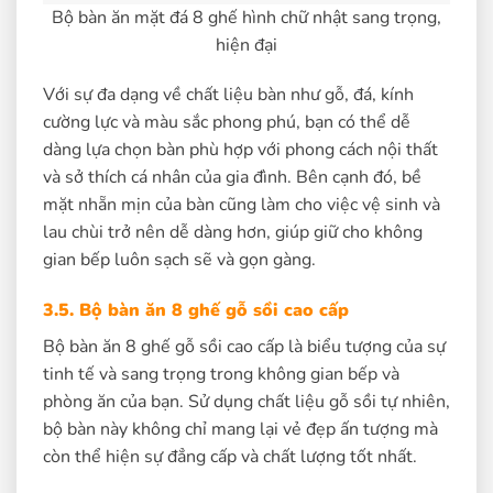
Bộ bàn ăn mặt đá 8 ghế hình chữ nhật sang trọng,
hiện đại
Với sự đa dạng về chất liệu bàn như gỗ, đá, kính
cường lực và màu sắc phong phú, bạn có thể dễ
dàng lựa chọn bàn phù hợp với phong cách nội thất
và sở thích cá nhân của gia đình. Bên cạnh đó, bề
mặt nhẵn mịn của bàn cũng làm cho việc vệ sinh và
lau chùi trở nên dễ dàng hơn, giúp giữ cho không
gian bếp luôn sạch sẽ và gọn gàng.
3.5. Bộ bàn ăn 8 ghế gỗ sồi cao cấp
Bộ bàn ăn 8 ghế gỗ sồi cao cấp là biểu tượng của sự
tinh tế và sang trọng trong không gian bếp và
phòng ăn của bạn. Sử dụng chất liệu gỗ sồi tự nhiên,
bộ bàn này không chỉ mang lại vẻ đẹp ấn tượng mà
còn thể hiện sự đẳng cấp và chất lượng tốt nhất.