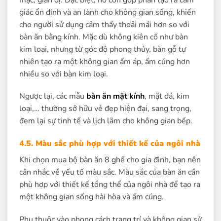
giác ổn định và an lành cho không gian sống, khiến
cho người sử dụng cảm thấy thoải mái hơn so với
bàn ăn bằng kính. Mặc dù không kiên cố như bàn
kim loại, nhưng từ góc độ phong thủy, bàn gỗ tự
nhiên tạo ra một không gian ấm áp, ấm cúng hơn
nhiều so với bàn kim loại.
Ngược lại, các mẫu
bàn ăn mặt kính
, mặt đá, kim
loại,… thường sở hữu vẻ đẹp hiện đại, sang trọng,
đem lại sự tinh tế và lịch lãm cho không gian bếp.
4.5. Màu sắc phù hợp với thiết kế của ngôi nhà
Khi chọn mua bộ bàn ăn 8 ghế cho gia đình, bạn nên
cân nhắc về yếu tố màu sắc. Màu sắc của bàn ăn cần
phù hợp với thiết kế tổng thể của ngôi nhà để tạo ra
một không gian sống hài hòa và ấm cúng.
Phụ thuộc vào phong cách trang trí và không gian sử