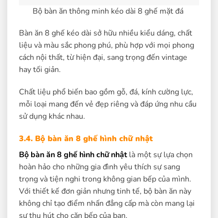
Bộ bàn ăn thông minh kéo dài 8 ghế mặt đá
Bàn ăn 8 ghế kéo dài sở hữu nhiều kiểu dáng, chất
liệu và màu sắc phong phú, phù hợp với mọi phong
cách nội thất, từ hiện đại, sang trọng đến vintage
hay tối giản.
Chất liệu phổ biến bao gồm gỗ, đá, kính cường lực,
mỗi loại mang đến vẻ đẹp riêng và đáp ứng nhu cầu
sử dụng khác nhau.
3.4. Bộ bàn ăn 8 ghế hình chữ nhật
Bộ bàn ăn 8 ghế hình chữ nhật
là một sự lựa chọn
hoàn hảo cho những gia đình yêu thích sự sang
trọng và tiện nghi trong không gian bếp của mình.
Với thiết kế đơn giản nhưng tinh tế, bộ bàn ăn này
không chỉ tạo điểm nhấn đẳng cấp mà còn mang lại
sự thu hút cho căn bếp của bạn.