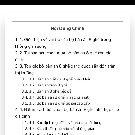
Nội Dung Chính
1.
1. Giới thiệu về vai trò của bộ bàn ăn 8 ghế trong
không gian sống
2.
2. Tại sao nên chọn mua bộ bàn ăn 8 ghế cho gia
đình
3.
3. Top các bộ bàn ăn 8 ghế đang được săn đón trên
thị trường
3.1.
3.1. Bàn ăn mặt đá 8 ghế nhập khẩu
3.2.
3.2. Bàn ăn tròn 8 ghế
3.3.
3.3. Bàn ăn 8 ghế kéo dài
3.4.
3.4. Bộ bàn ăn 8 ghế hình chữ nhật
3.5.
3.5. Bộ bàn ăn 8 ghế gỗ sồi cao cấp
4.
4. Bật mí cách lựa chọn bộ bàn ăn 8 ghế phù hợp cho
gia đình
4.1.
4.1. Xác định mục đích và nhu cầu sử dụng
4.2.
4.2. Kích thước phù hợp với không gian
4.3.
4.3. Hình dạng và thiết kế