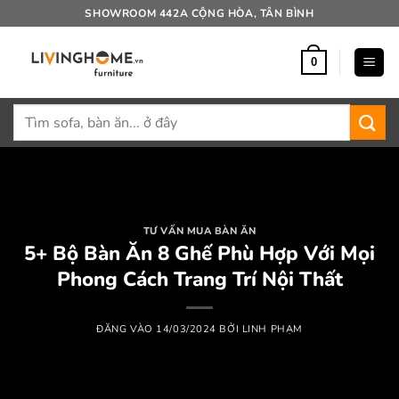
Bỏ
SHOWROOM 442A CỘNG HÒA, TÂN BÌNH
qua
nội
0
dung
Tìm
kiếm:
TƯ VẤN MUA BÀN ĂN
5+ Bộ Bàn Ăn 8 Ghế Phù Hợp Với Mọi
Phong Cách Trang Trí Nội Thất
ĐĂNG VÀO
14/03/2024
BỞI
LINH PHẠM