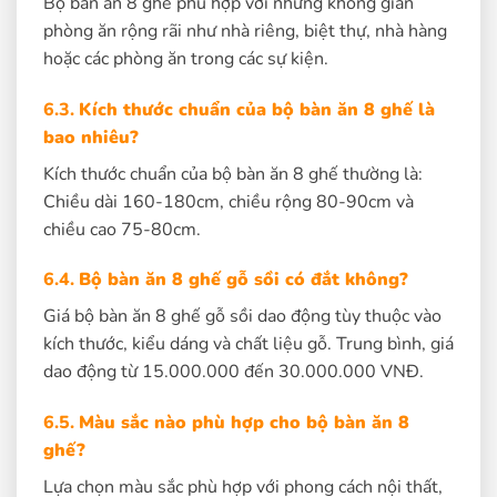
Bộ bàn ăn 8 ghế phù hợp với những không gian
phòng ăn rộng rãi như nhà riêng, biệt thự, nhà hàng
hoặc các phòng ăn trong các sự kiện.
6.3.
Kích thước chuẩn của bộ bàn ăn 8 ghế là
bao nhiêu?
Kích thước chuẩn của bộ bàn ăn 8 ghế thường là:
Chiều dài 160-180cm, chiều rộng 80-90cm và
chiều cao 75-80cm.
6.4.
Bộ bàn ăn 8 ghế gỗ sồi có đắt không?
Giá bộ bàn ăn 8 ghế gỗ sồi dao động tùy thuộc vào
kích thước, kiểu dáng và chất liệu gỗ. Trung bình, giá
dao động từ 15.000.000 đến 30.000.000 VNĐ.
6.5.
Màu sắc nào phù hợp cho bộ bàn ăn 8
ghế?
Lựa chọn màu sắc phù hợp với phong cách nội thất,