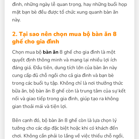
đình, những ngày lễ quan trọng, hay những buổi họp
mặt bạn bè đều được tổ chức xung quanh bàn ăn
này.
2.
Tại sao nên chọn mua bộ bàn ăn 8
ghế cho gia đình
Chọn mua bộ
bàn ăn
8 ghế cho gia đình là một
quyết định thông minh và mang lại nhiều lợi ích
đáng giá. Đầu tiên, dung tích lớn của bàn ăn này
cung cấp đủ chỗ ngồi cho cả gia đình và bạn bè
trong các buổi tụ tập. Không chỉ là nơi thưởng thức
bữa ăn, bộ bàn ăn 8 ghế còn là trung tâm của sự kết
nối và giao tiếp trong gia đình, giúp tạo ra không
gian thoải mái và tiện lợi.
Bên cạnh đó, bộ bàn ăn 8 ghế còn là lựa chọn lý
tưởng cho các dịp đặc biệt hoặc khi có khách đến
chơi. Không cần phải lo lắng về việc thiếu chỗ ngồi,