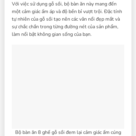
Với việc sử dụng gỗ sồi, bộ bàn ăn này mang đến
một cảm giác ấm áp và độ bền bỉ vượt trội. Đặc tính
tự nhiên của gỗ sồi tạo nên các vân nổi đẹp mắt và
sự chắc chắn trong từng đường nét của sản phẩm,
làm nổi bật không gian sống của bạn.
Bộ bàn ăn 8 ghế gỗ sồi đem lại cảm giác ấm cúng