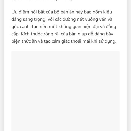
Ưu điểm nổi bật của bộ bàn ăn này bao gồm kiểu
dáng sang trọng, với các đường nét vuông vắn và
góc cạnh, tạo nên một không gian hiện đại và đẳng
cấp. Kích thước rộng rãi của bàn giúp dễ dàng bày
biện thức ăn và tạo cảm giác thoải mái khi sử dụng.