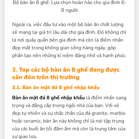
Bộ bàn ăn 8 ghế: Lựa chọn hoàn hảo cho gia đình 6-
8 người
Ngoài ra, việc đầu tư vào một bộ bàn ăn chất lượng
sẽ mang lại giá trị lâu dài cho gia đình. Đó không chỉ
là nơi quây quần bên gia đình mà còn là điểm nhấn
đẹp mắt trong không gian sống hàng ngày, góp
phần tạo nên những kỉ niệm đáng nhớ và hạnh phúc.
3.
Top các bộ bàn ăn 8 ghế đang được
săn đón trên thị trường
3.1. Bàn ăn mặt đá 8 ghế nhập khẩu
Bàn ăn mặt đá 8 ghế nhập khẩu
là điểm nhấn sang
trọng và đẳng cấp trong ngôi nhà của bạn. Với vẻ
đẹp tự nhiên và sự chắc chắn của đá granite, marble
hoặc ceramic, bàn ăn này không chỉ là nơi tập trung
của các buổi ăn tối đầm ấm mà còn là trung tâm của
sự giao lưu.