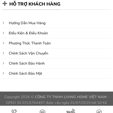
HỖ TRỢ KHÁCH HÀNG
Hướng Dẫn Mua Hàng
Điều Kiện & Điều Khoản
Phương Thức Thanh Toán
Chính Sách Vận Chuyển
Chính Sách Bảo Hành
Chính Sách Bảo Mật
Copyright 2026 ©
CÔNG TY TNHH LIVING HOME VIỆT NAM
-
GPKD Số 0315764457 được cấp ngày 01/07/2019 bởi Sở Kế
Hoạch và Đầu Tư TPHCM, Việt Nam