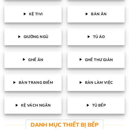
KỆ TIVI
BÀN ĂN
GIƯỜNG NGỦ
TỦ ÁO
GHẾ ĂN
GHẾ THƯ GIẢN
BÀN TRANG ĐIỂM
BÀN LÀM VIỆC
KỆ VÁCH NGĂN
TỦ BẾP
DANH MỤC THIẾT BỊ BẾP