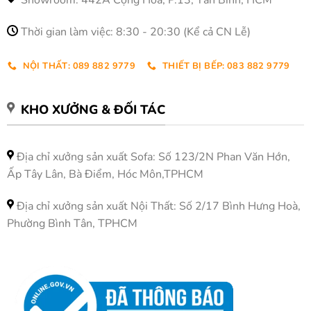
Thời gian làm việc: 8:30 - 20:30 (Kể cả CN Lễ)
NỘI THẤT: 089 882 9779
THIẾT BỊ BẾP: 083 882 9779
KHO XƯỞNG & ĐỐI TÁC
Địa chỉ xưởng sản xuất Sofa: Số 123/2N Phan Văn Hớn,
Ấp Tây Lân, Bà Điểm, Hóc Môn,TPHCM
Địa chỉ xưởng sản xuất Nội Thất: Số 2/17 Bình Hưng Hoà,
Phường Bình Tân, TPHCM