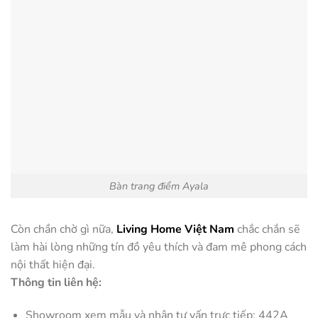
Bàn trang điểm Ayala
Còn chần chờ gì nữa,
Living Home Việt Nam
chắc chắn sẽ
làm hài lòng những tín đồ yêu thích và đam mê phong cách
nội thất hiện đại.
Thông tin liên hệ:
Showroom xem mẫu và nhận tự vấn trực tiếp: 442A