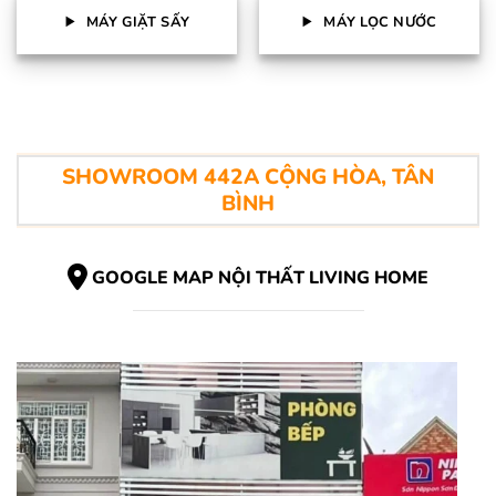
MÁY GIẶT SẤY
MÁY LỌC NƯỚC
SHOWROOM 442A CỘNG HÒA, TÂN
BÌNH
GOOGLE MAP NỘI THẤT LIVING HOME