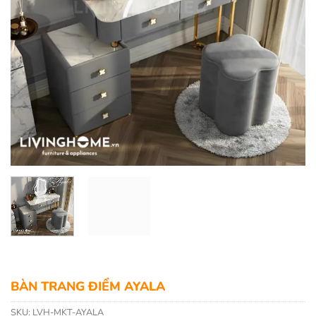
BÀN TRANG ĐIỂM AYALA
SKU:
LVH-MKT-AYALA