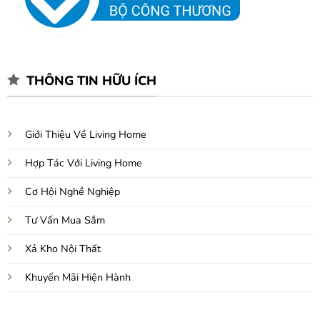
THÔNG TIN HỮU ÍCH
Giới Thiệu Về Living Home
Hợp Tác Với Living Home
Cơ Hội Nghề Nghiệp
Tư Vấn Mua Sắm
Xả Kho Nội Thất
Khuyến Mãi Hiện Hành