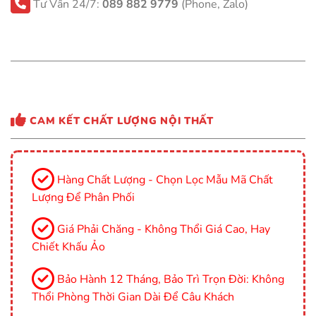
Tư Vấn 24/7:
089 882 9779
(Phone, Zalo)
CAM KẾT CHẤT LƯỢNG NỘI THẤT
Hàng Chất Lượng - Chọn Lọc Mẫu Mã Chất
Lượng Để Phân Phối
Giá Phải Chăng - Không Thổi Giá Cao, Hay
Chiết Khấu Ảo
Bảo Hành 12 Tháng, Bảo Trì Trọn Đời: Không
Thổi Phòng Thời Gian Dài Để Câu Khách