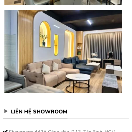
LIÊN HỆ SHOWROOM
Showroom: 442A Cộng Hòa, P.13, Tân Bình, HCM