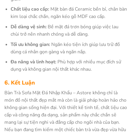
Chất liệu cao cấp:
Mặt bàn đá Ceramic bền bỉ, chân bàn
kim loại chắc chắn, ngăn kéo gỗ MDF cao cấp.
Dễ dàng vệ sinh:
Bề mặt đá trơn bóng giúp việc lau
chùi trở nên nhanh chóng và dễ dàng.
Tối ưu không gian:
Ngăn kéo tiện ích giúp lưu trữ đồ
dùng cá nhân gọn gàng và ngăn nắp.
Đa năng và linh hoạt:
Phù hợp với nhiều mục đích sử
dụng và không gian nội thất khác nhau.
6. Kết Luận
Bàn Trà Sofa Mặt Đá Nhập Khẩu – Astore không chỉ là
món đồ nội thất đẹp mắt mà còn là giải pháp hoàn hảo cho
không gian sống hiện đại. Với thiết kế tinh tế, chất liệu cao
cấp và công năng đa dạng, sản phẩm này chắc chắn sẽ
mang lại sự tiện nghi và đẳng cấp cho ngôi nhà của bạn.
Nếu bạn đang tìm kiếm một chiếc bàn trà vừa đẹp vừa hữu