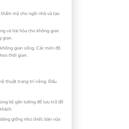
h thẩm mỹ cho ngôi nhà và tạo
ằng và hài hòa cho không gian
 gian.
ho không gian sống. Các món đồ
heo thời gian.
ệ thuật trang trí riêng. Đầu
dùng kệ gắn tường để lưu trữ đồ
 khách.
 dáng giống như chiếc bàn vừa