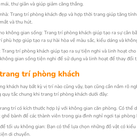
 mái, thư giãn và giúp giảm căng thẳng.
nhà: Trang trí phòng khách đẹp và hợp thời trang giúp tăng tín
mắt và thu hút.
ho không gian sống: Trang trí phòng khách giúp tạo ra sự cân b
 phù hợp giúp tạo ra sự hài hòa về màu sắc, kiểu dáng và không
t: Trang trí phòng khách giúp tạo ra sự tiện nghi và linh hoạt c
 không gian sống tiện nghi để sử dụng và linh hoạt để thay đổi t
trang trí phòng khách
ng khách hay bất kỳ vị trí nào cũng vậy, bạn cũng cần nắm rõ ngh
quy tắc chung khi trang trí phòng khách dưới đây:
rang trí có kích thước hợp lý với không gian căn phòng. Có thể 
c ghế bành để các thành viên trong gia đình nghỉ ngơi tại phòng
để tối ưu không gian: Bạn có thể lựa chọn những đồ vật có kiểu
 tiện di chuyển.