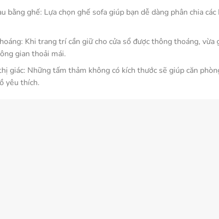
hau bằng ghế: Lựa chọn ghế sofa giúp bạn dễ dàng phân chia các
hoáng: Khi trang trí cần giữ cho cửa sổ được thông thoáng, vừa
ông gian thoải mái.
hị giác: Những tấm thảm không có kích thước sẽ giúp căn phòn
ồ yêu thích.