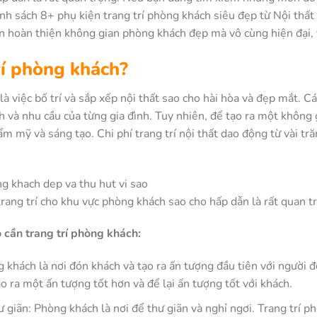
nh sách 8+ phụ kiện trang trí phòng khách siêu đẹp từ Nội th
ạn hoàn thiện không gian phòng khách đẹp mà vô cùng hiện đại, 
rí phòng khách?
à việc bố trí và sắp xếp nội thất sao cho hài hòa và đẹp mắt. Cá
h và nhu cầu của từng gia đình. Tuy nhiên, để tạo ra một không 
ẩm mỹ và sáng tạo. Chi phí trang trí nội thất dao động từ vài tr
rang trí cho khu vực phòng khách sao cho hấp dẫn là rất quan t
o cần trang trí phòng khách:
 khách là nơi đón khách và tạo ra ấn tượng đầu tiên với người 
o ra một ấn tượng tốt hơn và để lại ấn tượng tốt với khách.
ư giãn: Phòng khách là nơi để thư giãn và nghỉ ngơi. Trang trí 