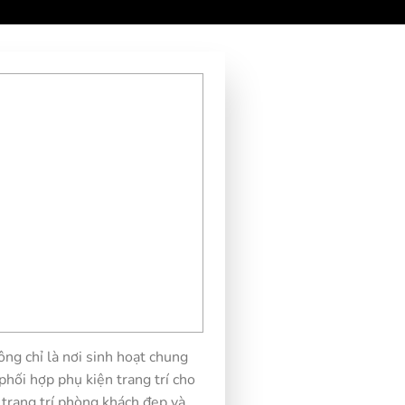
ng chỉ là nơi sinh hoạt chung
 phối hợp phụ kiện trang trí cho
trang trí phòng khách đẹp và