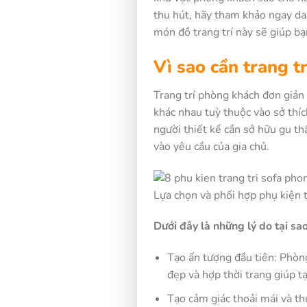
thu hút, hãy tham khảo ngay da
món đồ trang trí này sẽ giúp b
Vì sao cần trang t
Trang trí phòng khách đơn giản l
khác nhau tuỳ thuộc vào sở thíc
người thiết kế cần sở hữu gu th
vào yêu cầu của gia chủ.
Lựa chọn và phối hợp phụ kiện t
Dưới đây là những lý do tại sa
Tạo ấn tượng đầu tiên: Phòng
đẹp và hợp thời trang giúp tạ
Tạo cảm giác thoải mái và th