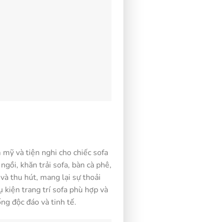
 mỹ và tiện nghi cho chiếc sofa
gồi, khăn trải sofa, bàn cà phê,
và thu hút, mang lại sự thoải
 kiện trang trí sofa phù hợp và
ng độc đáo và tinh tế.