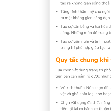
tạo ra không gian sống thoải
Tăng tính thẩm mỹ cho ngôi 
ra một không gian sống đẹp 
Tạo sự cân bằng và hài hòa c
sống. Những món đồ trang trí
Tạo sự tiện nghi và linh hoạ
trang trí phù hợp giúp tạo ra
Quy tắc chung khi 
Lựa chọn vật dụng trang trí phò
tiên bạn cần nắm rõ được những 
Về kích thước: Nên chọn đồ t
vật và ghế sofa loại nhỏ hoặ
Chọn vật dụng đa chức năng 
tiện lợi lại có bánh xe thuận