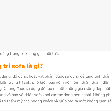
dàng trang trí không gian nội thất
trí sofa là gì?
vật dụng, đồ dùng, hoặc vật phẩm được sử dụng để tăng tính thẩm
ện trang trí sofa phổ biến bao gồm gối nệm, chăn, thảm, đệm n
ng. Chúng được sử dụng để tạo ra một không gian sống đẹp mắt 
ụng và bảo vệ chiếc sofa khỏi các tác động bên ngoài. Những phụ
á trị thẩm mỹ cho phòng khách và giúp tạo ra một không gian số