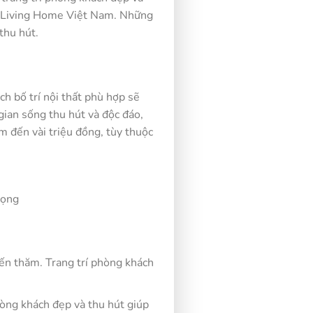
ất Living Home Việt Nam. Những
thu hút.
ch bố trí nội thất phù hợp sẽ
gian sống thu hút và độc đáo,
ăm đến vài triệu đồng, tùy thuộc
rọng
đến thăm. Trang trí phòng khách
phòng khách đẹp và thu hút giúp