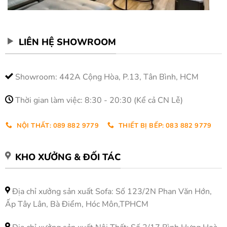
LIÊN HỆ SHOWROOM
Showroom: 442A Cộng Hòa, P.13, Tân Bình, HCM
Thời gian làm việc: 8:30 - 20:30 (Kể cả CN Lễ)
NỘI THẤT: 089 882 9779
THIẾT BỊ BẾP: 083 882 9779
KHO XƯỞNG & ĐỐI TÁC
Địa chỉ xưởng sản xuất Sofa: Số 123/2N Phan Văn Hớn,
Ấp Tây Lân, Bà Điểm, Hóc Môn,TPHCM