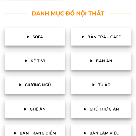
DANH MỤC ĐỒ NỘI THẤT
SOFA
BÀN TRÀ - CAFE
KỆ TIVI
BÀN ĂN
GIƯỜNG NGỦ
TỦ ÁO
GHẾ ĂN
GHẾ THƯ GIẢN
BÀN TRANG ĐIỂM
BÀN LÀM VIỆC