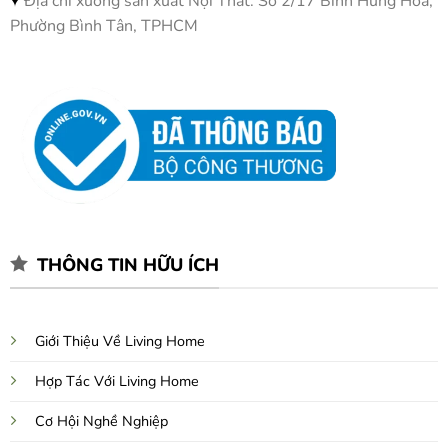
Địa chỉ xưởng sản xuất Nội Thất: Số 2/17 Bình Hưng Hoà,
Phường Bình Tân, TPHCM
THÔNG TIN HỮU ÍCH
Giới Thiệu Về Living Home
Hợp Tác Với Living Home
Cơ Hội Nghề Nghiệp