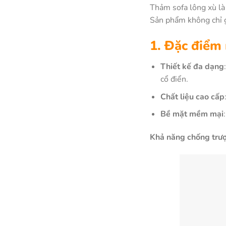
Thảm sofa lông xù là
Sản phẩm không chỉ g
1. Đặc điểm 
Thiết kế đa dạng
cổ điển.
Chất liệu cao cấp
Bề mặt mềm mại
Khả năng chống trư