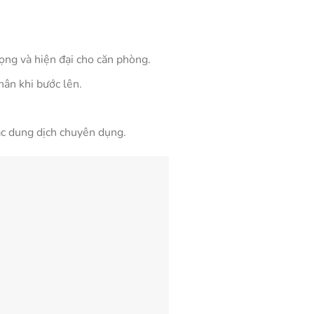
ọng và hiện đại cho căn phòng.
hân khi bước lên.
ác dung dịch chuyên dụng.