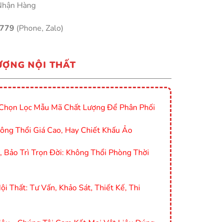
Nhận Hàng
9779
(Phone, Zalo)
ƯỢNG NỘI THẤT
Chọn Lọc Mẫu Mã Chất Lượng Để Phân Phối
ông Thổi Giá Cao, Hay Chiết Khấu Ảo
Bảo Trì Trọn Đời: Không Thổi Phòng Thời
i Thất: Tư Vấn, Khảo Sát, Thiết Kế, Thi