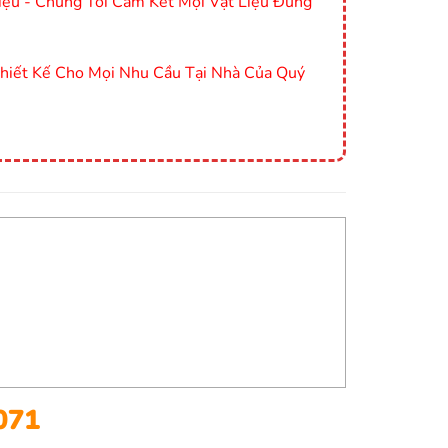
ệu - Chúng Tôi Cam Kết Mọi Vật Liệu Đúng
Thiết Kế Cho Mọi Nhu Cầu Tại Nhà Của Quý
071