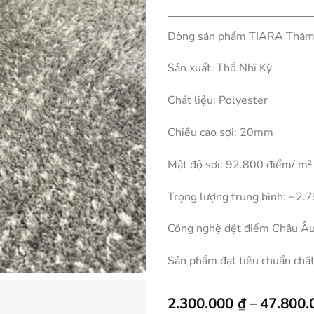
Dòng sản phẩm TIARA Thảm 
Sản xuất: Thổ Nhĩ Kỳ
Chất liệu: Polyester
Chiều cao sợi: 20mm
Mật độ sợi: 92.800 điểm/ m²
Trọng lượng trung bình: ~2.7
Công nghệ dệt điểm Châu Â
Sản phẩm đạt tiêu chuẩn chấ
2.300.000
₫
–
47.800