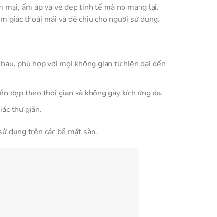
m mại, ấm áp và vẻ đẹp tinh tế mà nó mang lại.
 giác thoải mái và dễ chịu cho người sử dụng.
nhau, phù hợp với mọi không gian từ hiện đại đến
bền đẹp theo thời gian và không gây kích ứng da.
iác thư giãn.
sử dụng trên các bề mặt sàn.