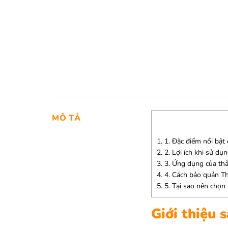
MÔ TẢ
1.
1. Đặc điểm nổi bật
2.
2. Lợi ích khi sử dụ
3.
3. Ứng dụng của thả
4.
4. Cách bảo quản T
5.
5. Tại sao nên chọn
Giới thiệu