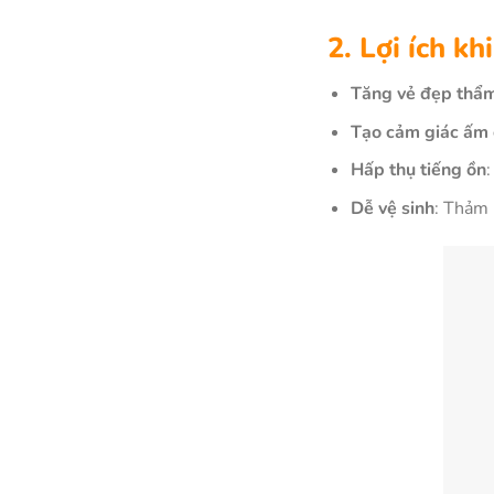
2. Lợi ích k
Tăng vẻ đẹp thẩ
Tạo cảm giác ấm
Hấp thụ tiếng ồn
Dễ vệ sinh
: Thảm 