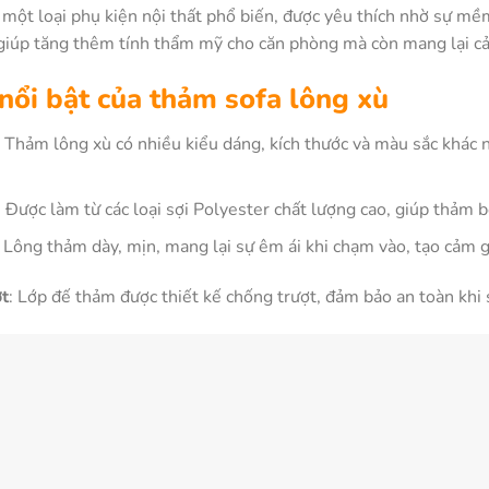
 một loại phụ kiện nội thất phổ biến, được yêu thích nhờ sự mề
iúp tăng thêm tính thẩm mỹ cho căn phòng mà còn mang lại cảm
nổi bật của thảm sofa lông xù
: Thảm lông xù có nhiều kiểu dáng, kích thước và màu sắc khác 
: Được làm từ các loại sợi Polyester chất lượng cao, giúp thảm 
: Lông thảm dày, mịn, mang lại sự êm ái khi chạm vào, tạo cảm g
ợt
: Lớp đế thảm được thiết kế chống trượt, đảm bảo an toàn khi 