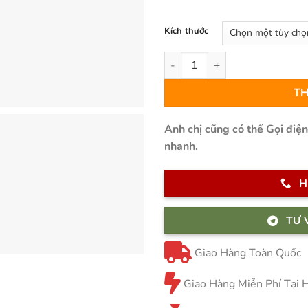
Kích thước
Thảm Sofa Lông Xù – T0071 số
TH
Anh chị cũng có thể Gọi điệ
nhanh.
H
TƯ 
Giao Hàng Toàn Quốc
Giao Hàng Miễn Phí Tại