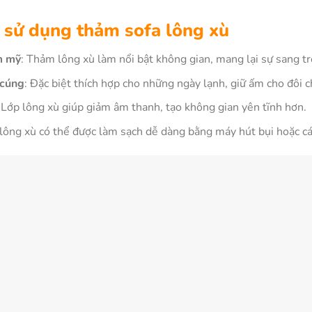
hi sử dụng thảm sofa lông xù
m mỹ
: Thảm lông xù làm nổi bật không gian, mang lại sự sang tr
 cúng
: Đặc biệt thích hợp cho những ngày lạnh, giữ ấm cho đôi c
: Lớp lông xù giúp giảm âm thanh, tạo không gian yên tĩnh hơn.
lông xù có thể được làm sạch dễ dàng bằng máy hút bụi hoặc c