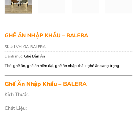
GHẾ ĂN NHẬP KHẨU – BALERA
SKU:
LVH-GA-BALERA
Danh mục:
Ghế Bàn Ăn
Thẻ:
ghế ăn
,
ghế ăn hiện đại
,
ghế ăn nhập khẩu
,
ghế ăn sang trọng
Ghế Ăn Nhập Khẩu – BALERA
Kích Thước:
Chất Liệu: