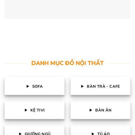
DANH MỤC ĐỒ NỘI THẤT
SOFA
BÀN TRÀ - CAFE
KỆ TIVI
BÀN ĂN
GIƯỜNG NGỦ
TỦ ÁO