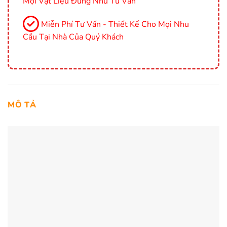
Mọi Vật Liệu Đúng Như Tư Vấn
Miễn Phí Tư Vấn - Thiết Kế Cho Mọi Nhu
Cầu Tại Nhà Của Quý Khách
MÔ TẢ