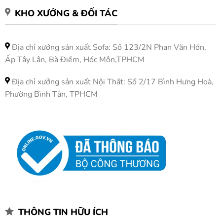
KHO XƯỞNG & ĐỐI TÁC
Địa chỉ xưởng sản xuất Sofa: Số 123/2N Phan Văn Hớn,
Ấp Tây Lân, Bà Điểm, Hóc Môn,TPHCM
Địa chỉ xưởng sản xuất Nội Thất: Số 2/17 Bình Hưng Hoà,
Phường Bình Tân, TPHCM
THÔNG TIN HỮU ÍCH