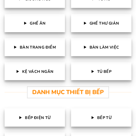
GHẾ ĂN
GHẾ THƯ GIẢN
BÀN TRANG ĐIỂM
BÀN LÀM VIỆC
KỆ VÁCH NGĂN
TỦ BẾP
DANH MỤC THIẾT BỊ BẾP
BẾP ĐIỆN TỪ
BẾP TỪ