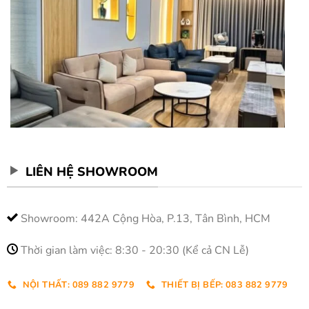
LIÊN HỆ SHOWROOM
Showroom: 442A Cộng Hòa, P.13, Tân Bình, HCM
Thời gian làm việc: 8:30 - 20:30 (Kể cả CN Lễ)
NỘI THẤT: 089 882 9779
THIẾT BỊ BẾP: 083 882 9779