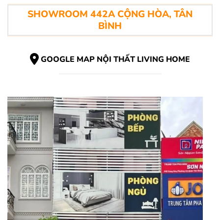
SHOWROOM 442A CỘNG HÒA, TÂN
BÌNH
GOOGLE MAP NỘI THẤT LIVING HOME