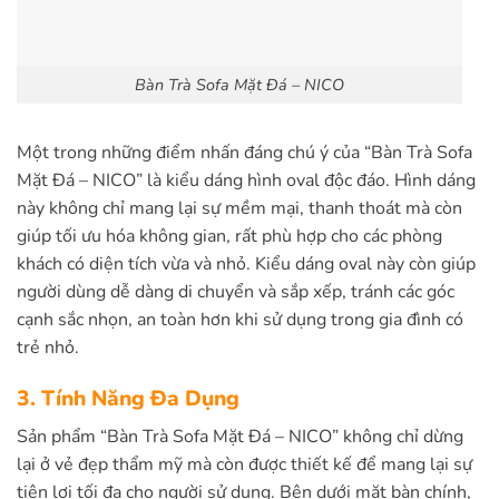
Bàn Trà Sofa Mặt Đá – NICO
Một trong những điểm nhấn đáng chú ý của “Bàn Trà Sofa
Mặt Đá – NICO” là kiểu dáng hình oval độc đáo. Hình dáng
này không chỉ mang lại sự mềm mại, thanh thoát mà còn
giúp tối ưu hóa không gian, rất phù hợp cho các phòng
khách có diện tích vừa và nhỏ. Kiểu dáng oval này còn giúp
người dùng dễ dàng di chuyển và sắp xếp, tránh các góc
cạnh sắc nhọn, an toàn hơn khi sử dụng trong gia đình có
trẻ nhỏ.
3. Tính Năng Đa Dụng
Sản phẩm “Bàn Trà Sofa Mặt Đá – NICO” không chỉ dừng
lại ở vẻ đẹp thẩm mỹ mà còn được thiết kế để mang lại sự
tiện lợi tối đa cho người sử dụng. Bên dưới mặt bàn chính,