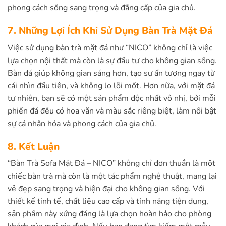
phong cách sống sang trọng và đẳng cấp của gia chủ.
7. Những Lợi Ích Khi Sử Dụng Bàn Trà Mặt Đá
Việc sử dụng bàn trà mặt đá như “NICO” không chỉ là việc
lựa chọn nội thất mà còn là sự đầu tư cho không gian sống.
Bàn đá giúp không gian sáng hơn, tạo sự ấn tượng ngay từ
cái nhìn đầu tiên, và không lo lỗi mốt. Hơn nữa, với mặt đá
tự nhiên, bạn sẽ có một sản phẩm độc nhất vô nhị, bởi mỗi
phiến đá đều có hoa văn và màu sắc riêng biệt, làm nổi bật
sự cá nhân hóa và phong cách của gia chủ.
8. Kết Luận
“Bàn Trà Sofa Mặt Đá – NICO” không chỉ đơn thuần là một
chiếc bàn trà mà còn là một tác phẩm nghệ thuật, mang lại
vẻ đẹp sang trọng và hiện đại cho không gian sống. Với
thiết kế tinh tế, chất liệu cao cấp và tính năng tiện dụng,
sản phẩm này xứng đáng là lựa chọn hoàn hảo cho phòng