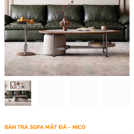
BÀN TRÀ SOFA MẶT ĐÁ – NICO