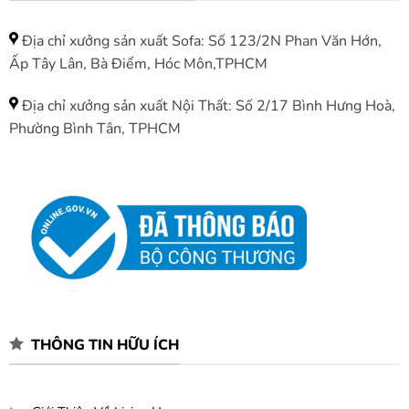
Địa chỉ xưởng sản xuất Sofa: Số 123/2N Phan Văn Hớn,
Ấp Tây Lân, Bà Điểm, Hóc Môn,TPHCM
Địa chỉ xưởng sản xuất Nội Thất: Số 2/17 Bình Hưng Hoà,
Phường Bình Tân, TPHCM
THÔNG TIN HỮU ÍCH