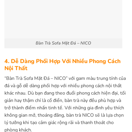
Bàn Trà Sofa Mặt Đá – NICO
4. Dễ Dàng Phối Hợp Với Nhiều Phong Cách
Nội Thất
“Bàn Trà Sofa Mặt Đá – NICO” với gam màu trung tính của
đá và gỗ dễ dàng phối hợp với nhiều phong cách nội thất
khác nhau. Dù bạn đang theo đuổi phong cách hiện đại, tối
giản hay thậm chí là cổ điển, bàn trà này đều phù hợp và
trở thành điểm nhấn tinh tế. Với những gia đình yêu thích
không gian mở, thoáng đãng, bàn trà NICO sẽ là lựa chọn
lý tưởng khi tạo cảm giác rộng rãi và thanh thoát cho
phòng khách.