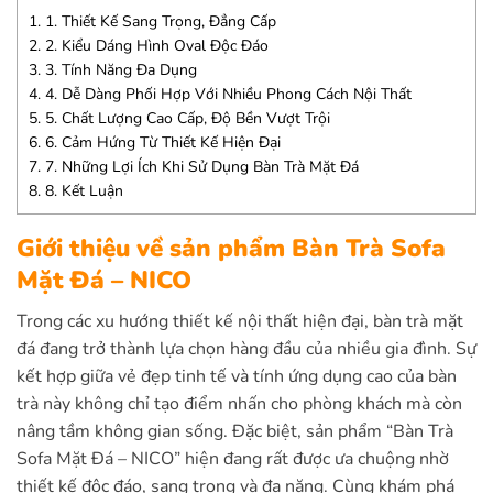
1.
1. Thiết Kế Sang Trọng, Đẳng Cấp
2.
2. Kiểu Dáng Hình Oval Độc Đáo
3.
3. Tính Năng Đa Dụng
4.
4. Dễ Dàng Phối Hợp Với Nhiều Phong Cách Nội Thất
5.
5. Chất Lượng Cao Cấp, Độ Bền Vượt Trội
6.
6. Cảm Hứng Từ Thiết Kế Hiện Đại
7.
7. Những Lợi Ích Khi Sử Dụng Bàn Trà Mặt Đá
8.
8. Kết Luận
Giới thiệu về sản phẩm Bàn Trà Sofa
Mặt Đá – NICO
Trong các xu hướng thiết kế nội thất hiện đại, bàn trà mặt
đá đang trở thành lựa chọn hàng đầu của nhiều gia đình. Sự
kết hợp giữa vẻ đẹp tinh tế và tính ứng dụng cao của bàn
trà này không chỉ tạo điểm nhấn cho phòng khách mà còn
nâng tầm không gian sống. Đặc biệt, sản phẩm “Bàn Trà
Sofa Mặt Đá – NICO” hiện đang rất được ưa chuộng nhờ
thiết kế độc đáo, sang trọng và đa năng. Cùng khám phá