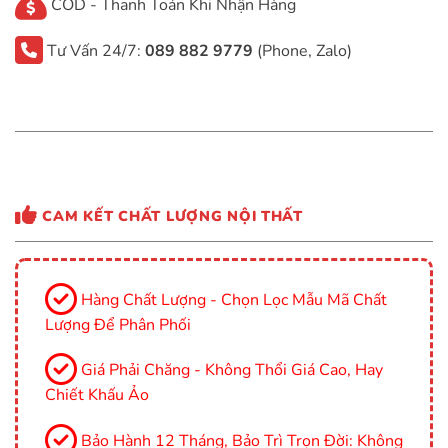
COD - Thanh Toán Khi Nhận Hàng
Tư Vấn 24/7:
089 882 9779
(Phone, Zalo)
CAM KẾT CHẤT LƯỢNG NỘI THẤT
Hàng Chất Lượng - Chọn Lọc Mẫu Mã Chất
Lượng Để Phân Phối
Giá Phải Chăng - Không Thổi Giá Cao, Hay
Chiết Khấu Ảo
Bảo Hành 12 Tháng, Bảo Trì Trọn Đời: Không