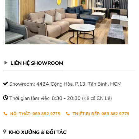
LIÊN HỆ SHOWROOM
Showroom: 442A Cộng Hòa, P.13, Tân Bình, HCM
Thời gian làm việc: 8:30 - 20:30 (Kể cả CN Lễ)
NỘI THẤT: 089 882 9779
THIẾT BỊ BẾP: 083 882 9779
KHO XƯỞNG & ĐỐI TÁC